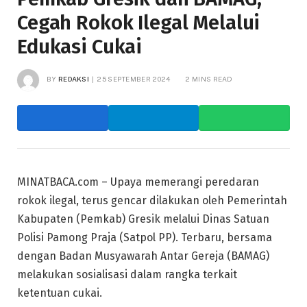
Cegah Rokok Ilegal Melalui
Edukasi Cukai
BY
REDAKSI
25 SEPTEMBER 2024
2 MINS READ
MINATBACA.com – Upaya memerangi peredaran
rokok ilegal, terus gencar dilakukan oleh Pemerintah
Kabupaten (Pemkab) Gresik melalui Dinas Satuan
Polisi Pamong Praja (Satpol PP). Terbaru, bersama
dengan Badan Musyawarah Antar Gereja (BAMAG)
melakukan sosialisasi dalam rangka terkait
ketentuan cukai.