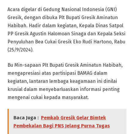
Acara digelar di Gedung Nasional Indonesia (GNI)
Gresik, dengan dibuka Plt Bupati Gresik Aminatun
Habibah. Hadir dalam kegiatan, Kepala Dinas Satpol
PP Gresik Agustin Halomoan Sinaga dan Kepala Seksi
Penyuluhan Bea Cukai Gresik Eko Rudi Hartono, Rabu
(25/9/2024).
Bu Min-sapaan Plt Bupati Gresik Aminatun Habibah,
mengapresiasi atas partisipasi BAMAG dalam
kegiatan, lantaran lembaga keagamaan ini dinilai
krusial dalam menyebarluaskan informasi penting
mengenai cukai kepada masyarakat.
Baca Juga :
Pemkab Gresik Gelar Bimtek
Pembekalan Bagi PNS Jelang Purna Tugas