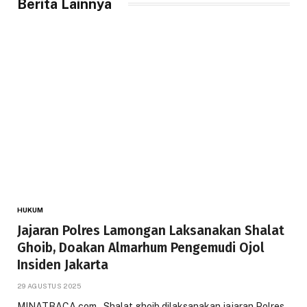
Berita Lainnya
HUKUM
Jajaran Polres Lamongan Laksanakan Shalat
Ghoib, Doakan Almarhum Pengemudi Ojol
Insiden Jakarta
29 AGUSTUS 2025
MINATBACA.com – Shalat ghoib dilaksanakan jajaran Polres