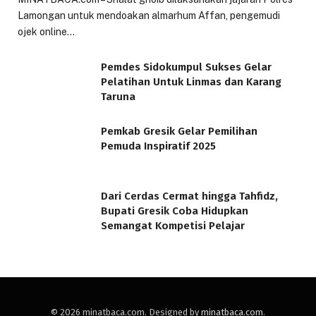
Lamongan untuk mendoakan almarhum Affan, pengemudi
ojek online…
Pemdes Sidokumpul Sukses Gelar
Pelatihan Untuk Linmas dan Karang
Taruna
Pemkab Gresik Gelar Pemilihan
Pemuda Inspiratif 2025
Dari Cerdas Cermat hingga Tahfidz,
Bupati Gresik Coba Hidupkan
Semangat Kompetisi Pelajar
© 2026 minatbaca.com. Designed by
minatbaca.com
.