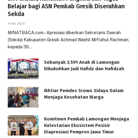
Belajar bagi ASN Pemkab Gresik Diserahkan
Sekda
4 MEI 2026
MINATBACA.com – Apresiasi diberikan Sekretaris Daerah
(Sekda) Kabupaten Gresik Achmad Washil Miftahul Rachman,
kepada 36…
Sebanyak 3.591 Anak di Lamongan
Dikukuhkan Jadi Hafidz dan Hafidzah
Ikhtiar Pemdes Srowo Sidayu Dalam
Menjaga Kesehatan Warga
Komitmen Pemkab Lamongan Menjaga
Kelestarian Ekosistem Pesisir
Diapresiasi Pemprov Jawa Timur