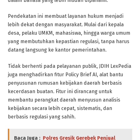
dalam bahasa yang lebih mudah dipahami.
Pendekatan ini membuat layanan hukum menjadi
lebih dekat dengan masyarakat. Mulai dari kepala
desa, pelaku UMKM, mahasiswa, hingga warga umum
yang membutuhkan kepastian regulasi, tanpa harus
datang langsung ke kantor pemerintahan.
Tidak berhenti pada pelayanan publik, JDIH LexPedia
juga menghadirkan fitur Policy Brief AI, alat bantu
penyusunan rumusan kebijakan daerah berbasis
kecerdasan buatan. Fitur ini dirancang untuk
membantu perangkat daerah menyusun analisis
kebijakan secara lebih cepat, sistematis, dan
berbasis regulasi yang sahih.
Baca Juga :
Polres Gresik Gerebek Penjual