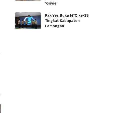
‘Grivie’
Pak Yes Buka MTQ ke-28
Tingkat Kabupaten
Lamongan