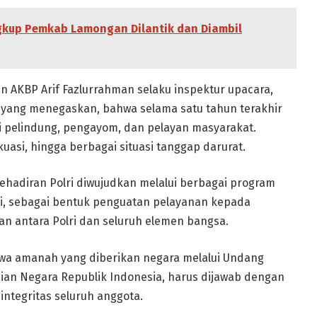
gkup Pemkab Lamongan Dilantik dan Diambil
n AKBP Arif Fazlurrahman selaku inspektur upacara,
yang menegaskan, bahwa selama satu tahun terakhir
ai pelindung, pengayom, dan pelayan masyarakat.
si, hingga berbagai situasi tanggap darurat.
ehadiran Polri diwujudkan melalui berbagai program
ligi, sebagai bentuk penguatan pelayanan kepada
n antara Polri dan seluruh elemen bangsa.
wa amanah yang diberikan negara melalui Undang
ian Negara Republik Indonesia, harus dijawab dengan
 integritas seluruh anggota.