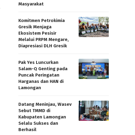
Masyarakat
Komitmen Petrokimia
Gresik Menjaga
Ekosistem Pesisir
Melalui PRPM Mengare,
Diapresiasi DLH Gresik
Pak Yes Luncurkan
Salam-Q Genting pada
Puncak Peringatan
Harganas dan HAN di
Lamongan
Datang Meninjau, Wasev
Sebut TMMD di
Kabupaten Lamongan
Selalu Sukses dan
Berhasil