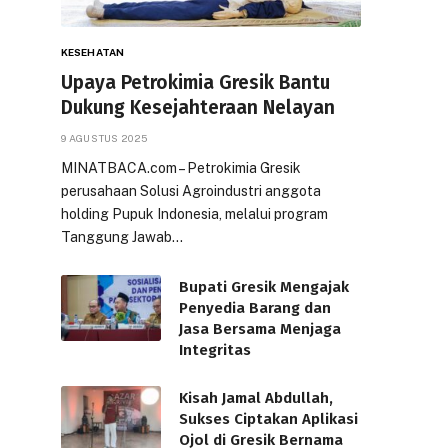
KESEHATAN
Upaya Petrokimia Gresik Bantu
Dukung Kesejahteraan Nelayan
9 AGUSTUS 2025
MINATBACA.com – Petrokimia Gresik
perusahaan Solusi Agroindustri anggota
holding Pupuk Indonesia, melalui program
Tanggung Jawab…
Bupati Gresik Mengajak
Penyedia Barang dan
Jasa Bersama Menjaga
Integritas
Kisah Jamal Abdullah,
Sukses Ciptakan Aplikasi
Ojol di Gresik Bernama