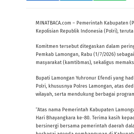
MINATBACA.com – Pemerintah Kabupaten (
Kepolisian Republik Indonesia (Polri), teru
Komitmen tersebut ditegaskan dalam pering
Pemkab Lamongan, Rabu (1/7/2026) sebaga
masyarakat (kamtibmas), sekaligus memaksi
Bupati Lamongan Yuhronur Efendi yang had
Polri, khususnya Polres Lamongan, atas ded
wilayah, serta mendukung berbagai progr
“Atas nama Pemerintah Kabupaten Lamonga
Hari Bhayangkara ke-80. Terima kasih kepad
bersinergi bersama pemerintah daerah da
berbagai agenda pembangunan di Kabupate