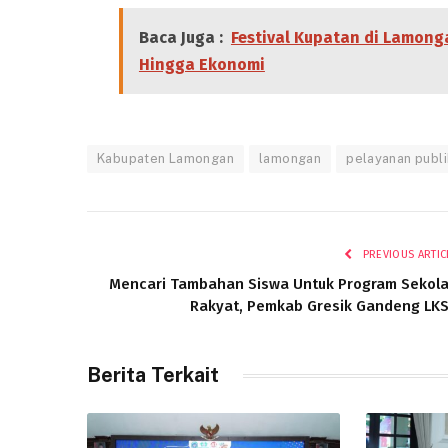
Baca Juga :
Festival Kupatan di Lamong
Hingga Ekonomi
Kabupaten Lamongan
lamongan
pelayanan publi
PREVIOUS ARTIC
Mencari Tambahan Siswa Untuk Program Sekol
Rakyat, Pemkab Gresik Gandeng LK
Berita Terkait