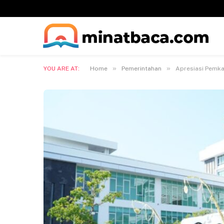
»
»
YOU ARE AT:
Home
Pemerintahan
Apresiasi Pemka