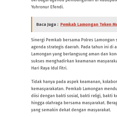
Yuhronur Efendi.
Baca Juga :
Pemkab Lamongan Teken Mo
Sinergi Pemkab bersama Polres Lamongan s
agenda strategis daerah. Pada tahun ini di
Lamongan yang berlangsung aman dan kondu
sukses menghadirkan keamanan masyarakat
Hari Raya Idul Fitri.
Tidak hanya pada aspek keamanan, kolaboras
kemasyarakatan. Pemkab Lamongan menduk
diisi dengan bakti sosial, bakti religi, ba
hingga olahraga bersama masyarakat. Berag
yang semakin dekat dengan masyarakat.