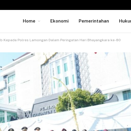
Home
Ekonomi
Pemerintahan
Huk
b Kepada Polres Lamongan Dalam Peringatan Hari Bhayangkara ke-80