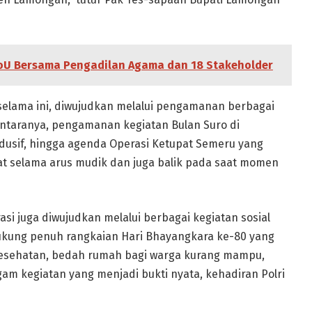
U Bersama Pengadilan Agama dan 18 Stakeholder
elama ini, diwujudkan melalui pengamanan berbagai
 antaranya, pengamanan kegiatan Bulan Suro di
sif, hingga agenda Operasi Ketupat Semeru yang
 selama arus mudik dan juga balik pada saat momen
i juga diwujudkan melalui berbagai kegiatan sosial
ung penuh rangkaian Hari Bhayangkara ke-80 yang
kti kesehatan, bedah rumah bagi warga kurang mampu,
am kegiatan yang menjadi bukti nyata, kehadiran Polri