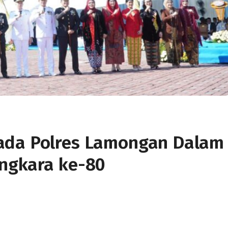
ada Polres Lamongan Dalam
angkara ke-80