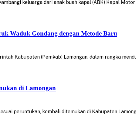
bangi keluarga dari anak buah kapal (ABK) Kapal Motor N
ruk Waduk Gondang dengan Metode Baru
intah Kabupaten (Pemkab) Lamongan, dalam rangka menduku
temukan di Lamongan
sesuai peruntukan, kembali ditemukan di Kabupaten Lamong