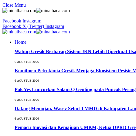
Close Menu
Facebook
Instagram
Facebook
X (Twitter)
Instagram
Home
Wabup Gresik Berharap Sistem JKN Lebih Diperkuat Usa
6 AGUSTUS 2026
Komitmen Petrokimia Gresik Menjaga Ekosistem Pesisir 
6 AGUSTUS 2026
Pak Yes Luncurkan Salam-Q Genting pada Puncak Perin
6 AGUSTUS 2026
Datang Meninjau, Wasev Sebut TMMD di Kabupaten Lamo
6 AGUSTUS 2026
Pemacu Inovasi dan Kemajuan UMKM, Ketua DPRD Gresi