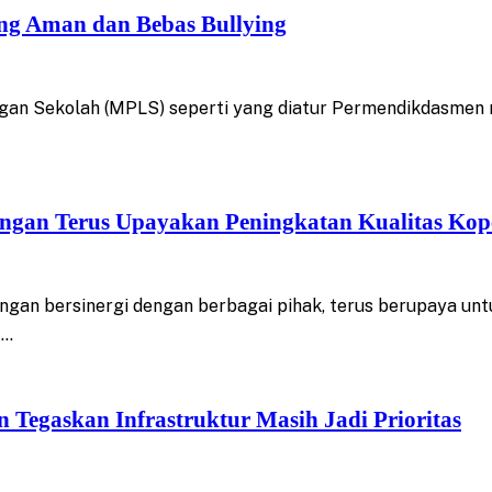
ng Aman dan Bebas Bullying
 Sekolah (MPLS) seperti yang diatur Permendikdasmen n
an Terus Upayakan Peningkatan Kualitas Kop
 bersinergi dengan berbagai pihak, terus berupaya untuk 
,…
egaskan Infrastruktur Masih Jadi Prioritas