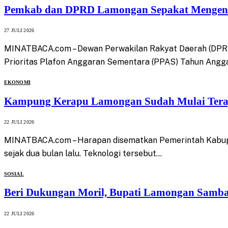
Pemkab dan DPRD Lamongan Sepakat Mengen
27 JULI 2026
MINATBACA.com – Dewan Perwakilan Rakyat Daerah (DPR
Prioritas Plafon Anggaran Sementara (PPAS) Tahun Angg
EKONOMI
Kampung Kerapu Lamongan Sudah Mulai Terap
22 JULI 2026
MINATBACA.com – Harapan disematkan Pemerintah Kabupa
sejak dua bulan lalu. Teknologi tersebut…
SOSIAL
Beri Dukungan Moril, Bupati Lamongan Samb
22 JULI 2026