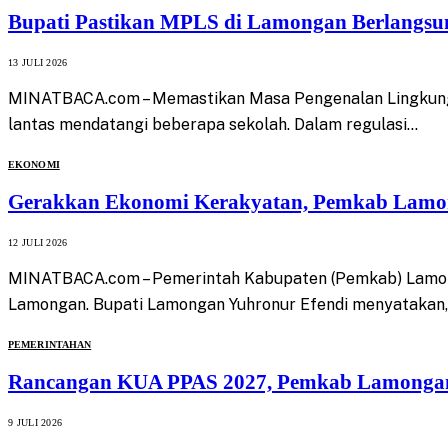
Bupati Pastikan MPLS di Lamongan Berlangsu
13 JULI 2026
MINATBACA.com – Memastikan Masa Pengenalan Lingkungan
lantas mendatangi beberapa sekolah. Dalam regulasi…
EKONOMI
Gerakkan Ekonomi Kerakyatan, Pemkab Lamong
12 JULI 2026
MINATBACA.com – Pemerintah Kabupaten (Pemkab) Lamongan
Lamongan. Bupati Lamongan Yuhronur Efendi menyatakan
PEMERINTAHAN
Rancangan KUA PPAS 2027, Pemkab Lamongan T
9 JULI 2026