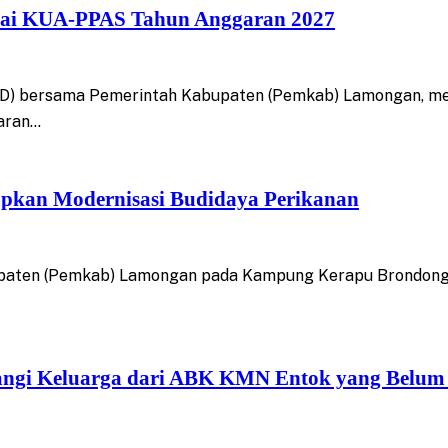
ai KUA-PPAS Tahun Anggaran 2027
D) bersama Pemerintah Kabupaten (Pemkab) Lamongan, me
aran…
kan Modernisasi Budidaya Perikanan
ten (Pemkab) Lamongan pada Kampung Kerapu Brondong, ya
angi Keluarga dari ABK KMN Entok yang Belum