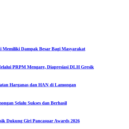
i Memiliki Dampak Besar Bagi Masyarakat
Melalui PRPM Mengare, Diapresiasi DLH Gresik
gatan Harganas dan HAN di Lamongan
ngan Selalu Sukses dan Berhasil
k Dukung Giri Pancasuar Awards 2026