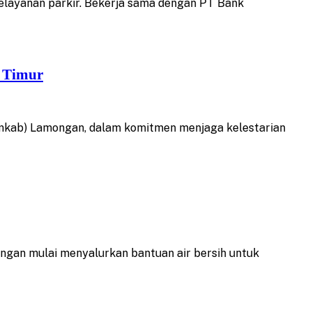
layanan parkir. Bekerja sama dengan PT Bank
a Timur
mkab) Lamongan, dalam komitmen menjaga kelestarian
an mulai menyalurkan bantuan air bersih untuk