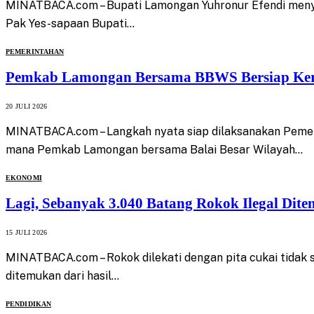
MINATBACA.com – Bupati Lamongan Yuhronur Efendi menyam
Pak Yes-sapaan Bupati…
PEMERINTAHAN
Pemkab Lamongan Bersama BBWS Bersiap Ke
20 JULI 2026
MINATBACA.com – Langkah nyata siap dilaksanakan Pemer
mana Pemkab Lamongan bersama Balai Besar Wilayah…
EKONOMI
Lagi, Sebanyak 3.040 Batang Rokok Ilegal Di
15 JULI 2026
MINATBACA.com – Rokok dilekati dengan pita cukai tidak 
ditemukan dari hasil…
PENDIDIKAN