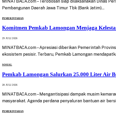
MINATBACA.com – Terobosan siap dilaksanakan Dinas Per
Pembangunan Daerah Jawa Timur Tbk (Bank Jatim)…
PEMERINTAHAN
Komitmen Pemkab Lamongan Menjaga Kelestaria
29 JULI 2026
MINATBACA.com – Apresiasi diberikan Pemerintah Provin
ekosistem pesisir. Terbaru, Pemkab Lamongan mendapatka
SOSIAL
Pemkab Lamongan Salurkan 25.000 Liter Air B
28 JULI 2026
MINATBACA.com – Mengantisipasi dampak musim kemarau 
masyarakat. Agenda perdana penyaluran bantuan air bers
PEMERINTAHAN