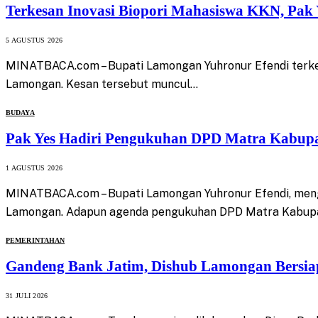
Terkesan Inovasi Biopori Mahasiswa KKN, Pak
5 AGUSTUS 2026
MINATBACA.com – Bupati Lamongan Yuhronur Efendi terkesa
Lamongan. Kesan tersebut muncul…
BUDAYA
Pak Yes Hadiri Pengukuhan DPD Matra Kabup
1 AGUSTUS 2026
MINATBACA.com – Bupati Lamongan Yuhronur Efendi, men
Lamongan. Adapun agenda pengukuhan DPD Matra Kabup
PEMERINTAHAN
Gandeng Bank Jatim, Dishub Lamongan Bersiap
31 JULI 2026