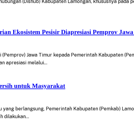
hubungan (Dishub) Kabupaten Lamongan, khususnya pada pe
n Ekosistem Pesisir Diapresiasi Pemprov Jaw
si (Pemprov) Jawa Timur kepada Pemerintah Kabupaten (Pe
n apresiasi melalui…
ersih untuk Masyarakat
yang berlangsung, Pemerintah Kabupaten (Pemkab) Lamong
ih dilakukan…