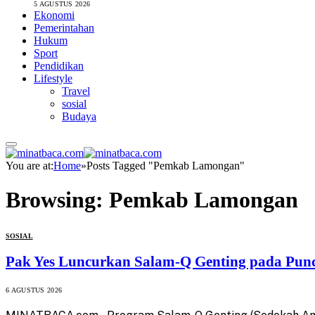
5 AGUSTUS 2026
Ekonomi
Pemerintahan
Hukum
Sport
Pendidikan
Lifestyle
Travel
sosial
Budaya
You are at:
Home
»
Posts Tagged "Pemkab Lamongan"
Browsing:
Pemkab Lamongan
SOSIAL
Pak Yes Luncurkan Salam-Q Genting pada Pun
6 AGUSTUS 2026