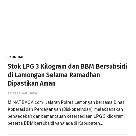
EKONOMI
Stok LPG 3 Kilogram dan BBM Bersubsidi
di Lamongan Selama Ramadhan
Dipastikan Aman
23 FEBRUARI 2026
MINATBACA.com – Jajaran Polres Lamongan bersama Dinas
Koperasi dan Perdagangan (Diskoperindag), melaksanakan
pengecekan dan pemantauan ketersediaan LPG 3 kilogram
beserta BBM bersubsidi yang ada di Kabupaten…