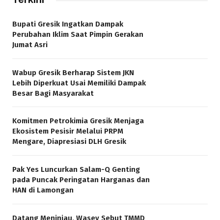
Bupati Gresik Ingatkan Dampak
Perubahan Iklim Saat Pimpin Gerakan
Jumat Asri
Wabup Gresik Berharap Sistem JKN
Lebih Diperkuat Usai Memiliki Dampak
Besar Bagi Masyarakat
Komitmen Petrokimia Gresik Menjaga
Ekosistem Pesisir Melalui PRPM
Mengare, Diapresiasi DLH Gresik
Pak Yes Luncurkan Salam-Q Genting
pada Puncak Peringatan Harganas dan
HAN di Lamongan
Datang Meninjau, Wasev Sebut TMMD