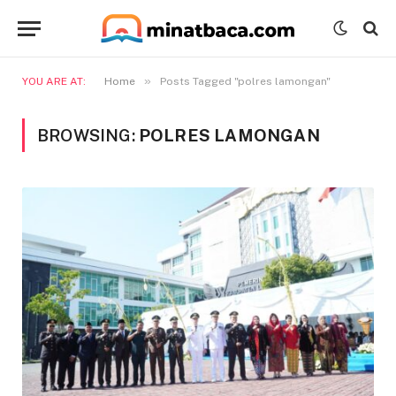
»
YOU ARE AT:
Home
Posts Tagged "polres lamongan"
BROWSING:
POLRES LAMONGAN