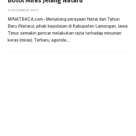
Botol Miras Jelang Nataru
14 DESEMBER 2025
MINATBACA.com – Menjelang perayaan Natal dan Tahun
Baru (Nataru), pihak kepolisian di Kabupaten Lamongan, Jawa
Timur, semakin gencar melakukan razia terhadap minuman
keras (miras). Terbaru, agenda…