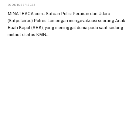
30 OKTOBER 2025
MINATBACA.com – Satuan Polisi Perairan dan Udara
(Satpolairud) Polres Lamongan mengevakuasi seorang Anak
Buah Kapal (ABK), yang meninggal dunia pada saat sedang
melaut di atas KMN…