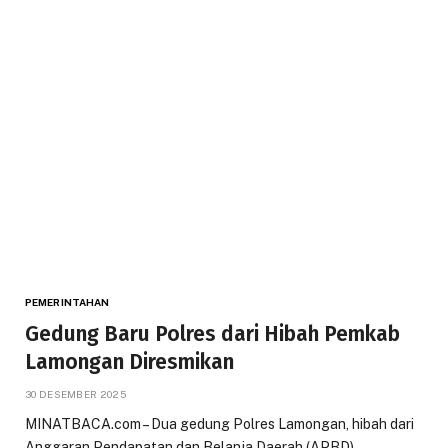
PEMERINTAHAN
Gedung Baru Polres dari Hibah Pemkab
Lamongan Diresmikan
30 DESEMBER 2025
MINATBACA.com – Dua gedung Polres Lamongan, hibah dari
Anggaran Pendapatan dan Belanja Daerah (APBD)