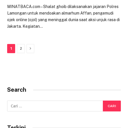
MINATBACA.com – Shalat ghoib dilaksanakan jajaran Polres
Lamongan untuk mendoakan almarhum Affan, pengemudi
ojek online (ojol) yang meninggal dunia saat aksi unjuk rasa di
Jakarta. Kegiatan…
Next
1
2
Search
Terkini