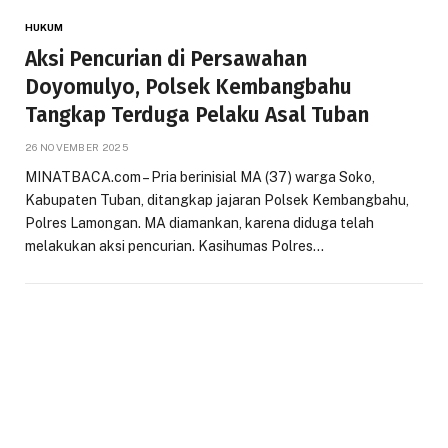
HUKUM
Aksi Pencurian di Persawahan
Doyomulyo, Polsek Kembangbahu
Tangkap Terduga Pelaku Asal Tuban
26 NOVEMBER 2025
MINATBACA.com – Pria berinisial MA (37) warga Soko,
Kabupaten Tuban, ditangkap jajaran Polsek Kembangbahu,
Polres Lamongan. MA diamankan, karena diduga telah
melakukan aksi pencurian. Kasihumas Polres…