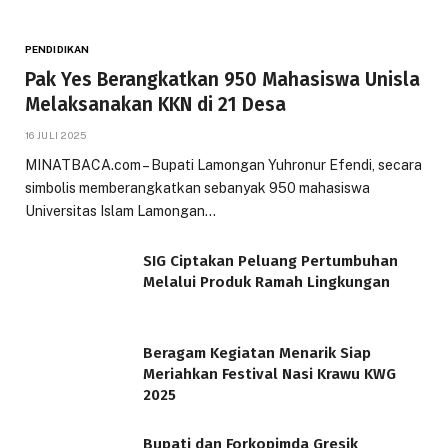
PENDIDIKAN
Pak Yes Berangkatkan 950 Mahasiswa Unisla
Melaksanakan KKN di 21 Desa
16 JULI 2025
MINATBACA.com – Bupati Lamongan Yuhronur Efendi, secara
simbolis memberangkatkan sebanyak 950 mahasiswa
Universitas Islam Lamongan…
SIG Ciptakan Peluang Pertumbuhan
Melalui Produk Ramah Lingkungan
Beragam Kegiatan Menarik Siap
Meriahkan Festival Nasi Krawu KWG
2025
Bupati dan Forkopimda Gresik