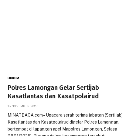
HUKUM
Polres Lamongan Gelar Sertijab
Kasatlantas dan Kasatpolairud
18 NOVEMBER 2025
MINATBACA.com – Upacara serah terima jabatan (Sertijab)
Kasatlantas dan Kasatpolairud digelar Polres Lamongan,
bertempat di lapangan apel Mapolres Lamongan, Selasa
(18/11/2025). Di mana dalam kesempatan tersebut,…