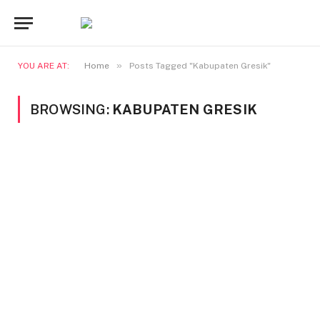
»
YOU ARE AT:
Home
Posts Tagged "Kabupaten Gresik"
BROWSING:
KABUPATEN GRESIK