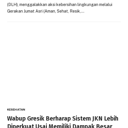
(DLH), menggalakkan aksi kebersihan lingkungan melalui
Gerakan Jumat Asri (Aman, Sehat, Resik,…
KESEHATAN
Wabup Gresik Berharap Sistem JKN Lebih
Diperkuat Usai Memiliki Dampak Besar