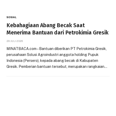
SOSIAL
Kebahagiaan Abang Becak Saat
Menerima Bantuan dari Petrokimia Gresik
29 JULI 2026
MINATBACA.com – Bantuan diberikan PT Petrokimia Gresik,
perusahaan Solusi Agroindustri anggota holding Pupuk
Indonesia (Persero), kepada abang becak di Kabupaten
Gresik. Pemberian bantuan tersebut, merupakan rangkaian…