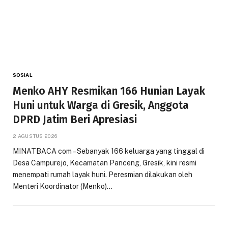
SOSIAL
Menko AHY Resmikan 166 Hunian Layak
Huni untuk Warga di Gresik, Anggota
DPRD Jatim Beri Apresiasi
2 AGUSTUS 2026
MINATBACA com – Sebanyak 166 keluarga yang tinggal di
Desa Campurejo, Kecamatan Panceng, Gresik, kini resmi
menempati rumah layak huni. Peresmian dilakukan oleh
Menteri Koordinator (Menko)…