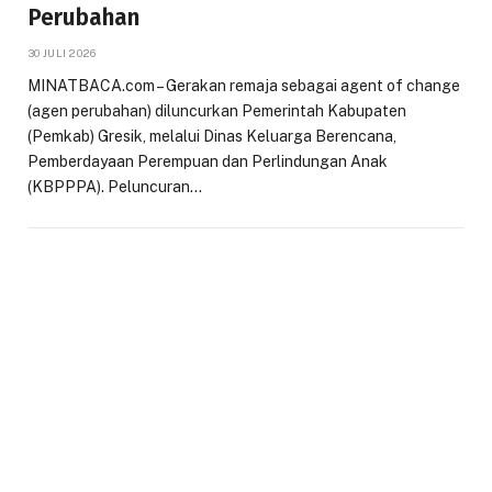
Perubahan
30 JULI 2026
MINATBACA.com – Gerakan remaja sebagai agent of change
(agen perubahan) diluncurkan Pemerintah Kabupaten
(Pemkab) Gresik, melalui Dinas Keluarga Berencana,
Pemberdayaan Perempuan dan Perlindungan Anak
(KBPPPA). Peluncuran…