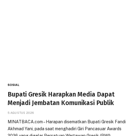
SOSIAL
Bupati Gresik Harapkan Media Dapat
Menjadi Jembatan Komunikasi Publik
5 AGUSTUS 2026
MINATBACA.com – Harapan disematkan Bupati Gresik Fandi
Akhmad Yani, pada saat menghadiri Giri Pancasuar Awards
2026 yang digelar Persatuan Wartawan Gresik (PWI)