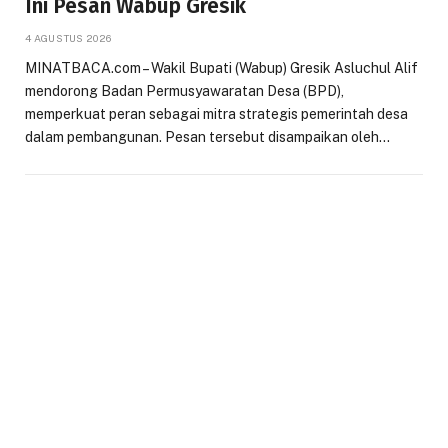
Ini Pesan Wabup Gresik
4 AGUSTUS 2026
MINATBACA.com – Wakil Bupati (Wabup) Gresik Asluchul Alif
mendorong Badan Permusyawaratan Desa (BPD),
memperkuat peran sebagai mitra strategis pemerintah desa
dalam pembangunan. Pesan tersebut disampaikan oleh…