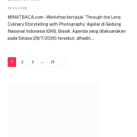
29 JULI 2026
MINATBACA.com – Workshop bertajuk ‘Through the Lens:
Culinary Storytelling with Photography’ digelar di Gedung
Nasional Indonesia (GNI), Gresik. Agenda yang dilaksanakan
pada Selasa (28/7/2026) tersebut, dihadiri…
Next
…
1
2
3
21