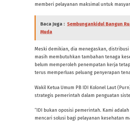
memberi pelayanan maksimal untuk masyar
Baca Juga :
Sembungankidul Bangun Rua
Muda
Meski demikian, dia menegaskan, distribusi
masih membutuhkan tambahan tenaga keseha
belum memperoleh penempatan kerja tetap.
terus memperluas peluang penyerapan tena
Wakil Ketua Umum PB IDI Kolonel Laut (Pu
strategis pemerintah dalam penguatan sist
“IDI bukan oposisi pemerintah. Kami adalah
mencari solusi bagi pelayanan kesehatan ma