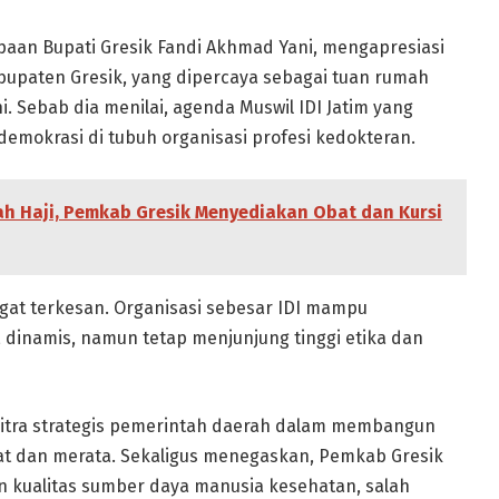
aan Bupati Gresik Fandi Akhmad Yani, mengapresiasi
bupaten Gresik, yang dipercaya sebagai tuan rumah
i. Sebab dia menilai, agenda Muswil IDI Jatim yang
emokrasi di tubuh organisasi profesi kedokteran.
h Haji, Pemkab Gresik Menyediakan Obat dan Kursi
ngat terkesan. Organisasi sebesar IDI mampu
dinamis, namun tetap menjunjung tinggi etika dan
mitra strategis pemerintah daerah dalam membangun
at dan merata. Sekaligus menegaskan, Pemkab Gresik
kualitas sumber daya manusia kesehatan, salah