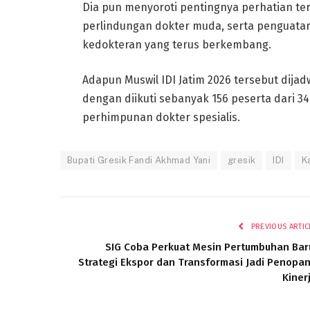
Dia pun menyoroti pentingnya perhatian t
perlindungan dokter muda, serta penguatan d
kedokteran yang terus berkembang.
Adapun Muswil IDI Jatim 2026 tersebut dija
dengan diikuti sebanyak 156 peserta dari 34
perhimpunan dokter spesialis.
Bupati Gresik Fandi Akhmad Yani
gresik
IDI
K
PREVIOUS ARTIC
SIG Coba Perkuat Mesin Pertumbuhan Bar
Strategi Ekspor dan Transformasi Jadi Penopa
Kiner