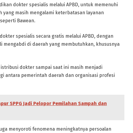
ikan dokter spesialis melalui APBD, untuk memenuhi
yah yang masih mengalami keterbatasan layanan
seperti Bawean.
kter spesialis secara gratis melalui APBD, dengan
bali mengabdi di daerah yang membutuhkan, khususnya
istribusi dokter sampai saat ini masih menjadi
gi antara pemerintah daerah dan organisasi profesi
apur SPPG Jadi Pelopor Pemilahan Sampah dan
ni juga menyoroti fenomena meningkatnya persoalan