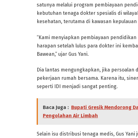
satunya melalui program pembiayaan pendid
kebutuhan tenaga dokter spesialis di wila
kesehatan, terutama di kawasan kepulauan 
“Kami menyiapkan pembiayaan pendidikan do
harapan setelah lulus para dokter ini kem
Bawean,” ujar Gus Yani.
Dia lantas mengungkapkan, jika persoalan d
pekerjaan rumah bersama. Karena itu, siner
seperti IDI menjadi sangat penting.
Baca Juga :
Bupati Gresik Mendorong D
Pengolahan Air Limbah
Selain isu distribusi tenaga medis, Gus Ya