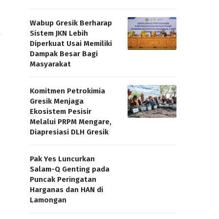
Wabup Gresik Berharap
Sistem JKN Lebih
Diperkuat Usai Memiliki
Dampak Besar Bagi
Masyarakat
Komitmen Petrokimia
Gresik Menjaga
Ekosistem Pesisir
Melalui PRPM Mengare,
Diapresiasi DLH Gresik
Pak Yes Luncurkan
Salam-Q Genting pada
Puncak Peringatan
Harganas dan HAN di
Lamongan