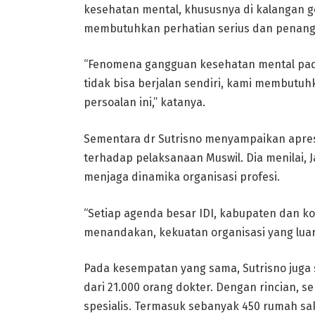
kesehatan mental, khususnya di kalangan g
membutuhkan perhatian serius dan penangan
“Fenomena gangguan kesehatan mental pada
tidak bisa berjalan sendiri, kami membutuh
persoalan ini,” katanya.
Sementara dr Sutrisno menyampaikan apres
terhadap pelaksanaan Muswil. Dia menilai, J
menjaga dinamika organisasi profesi.
“Setiap agenda besar IDI, kabupaten dan kot
menandakan, kekuatan organisasi yang luar 
Pada kesempatan yang sama, Sutrisno juga s
dari 21.000 orang dokter. Dengan rincian, s
spesialis. Termasuk sebanyak 450 rumah sak