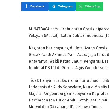
Facebook
Telegram
WhatsApp
MINATBACA.com – Kabupaten Gresik diperc
Wilayah (Muswil) Ikatan Dokter Indonesia (ID
Kegiatan berlangsung di Hotel Aston Gresik,
Gresik Fandi Akhmad Yani. Acara juga turut 
antaranya, Wakil Ketua Umum Pengurus Besar 
Jenderal PB IDI dr Suroso Agus Widodo, serta
Tidak hanya mereka, namun turut hadir p
Indonesia dr Rudy Sapoelete, Ketua Majelis
Majelis Pengembangan Pelayanan Keprofesia
Pertimbangan IDI dr Abdul Fatah, Ketua MK
Muswil dari 34 cabang IDI se-Jawa Timur.