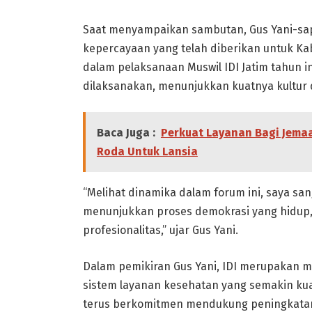
Saat menyampaikan sambutan, Gus Yani-sap
kepercayaan yang telah diberikan untuk Ka
dalam pelaksanaan Muswil IDI Jatim tahun in
dilaksanakan, menunjukkan kuatnya kultur d
Baca Juga :
Perkuat Layanan Bagi Jemaa
Roda Untuk Lansia
“Melihat dinamika dalam forum ini, saya sa
menunjukkan proses demokrasi yang hidup, 
profesionalitas,” ujar Gus Yani.
Dalam pemikiran Gus Yani, IDI merupakan 
sistem layanan kesehatan yang semakin ku
terus berkomitmen mendukung peningkatan 