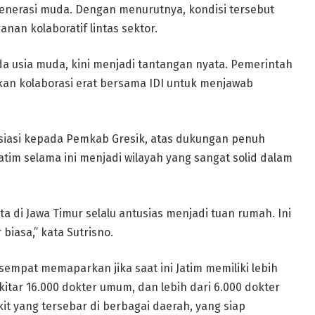
enerasi muda. Dengan menurutnya, kondisi tersebut
an kolaboratif lintas sektor.
 usia muda, kini menjadi tantangan nyata. Pemerintah
kan kolaborasi erat bersama IDI untuk menjawab
iasi kepada Pemkab Gresik, atas dukungan penuh
atim selama ini menjadi wilayah yang sangat solid dalam
a di Jawa Timur selalu antusias menjadi tuan rumah. Ini
biasa,” kata Sutrisno.
empat memaparkan jika saat ini Jatim memiliki lebih
ekitar 16.000 dokter umum, dan lebih dari 6.000 dokter
it yang tersebar di berbagai daerah, yang siap