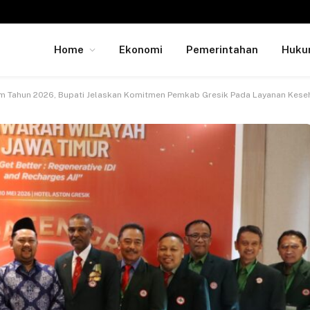
Home
Ekonomi
Pemerintahan
Huk
tim Tahun 2026, Bupati Jelaskan Komitmen Pemkab Gresik Pada Layanan Kese