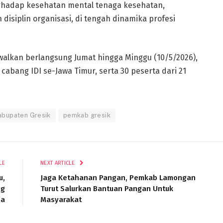
erhadap kesehatan mental tenaga kesehatan,
isiplin organisasi, di tengah dinamika profesi
dwalkan berlangsung Jumat hingga Minggu (10/5/2026),
 cabang IDI se-Jawa Timur, serta 30 peserta dari 21
abupaten Gresik
pemkab gresik
LE
NEXT ARTICLE
u,
Jaga Ketahanan Pangan, Pemkab Lamongan
ng
Turut Salurkan Bantuan Pangan Untuk
ja
Masyarakat