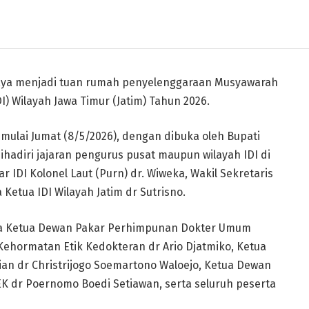
aya menjadi tuan rumah penyelenggaraan Musyawarah
I) Wilayah Jawa Timur (Jatim) Tahun 2026.
 mulai Jumat (8/5/2026), dengan dibuka oleh Bupati
dihadiri jajaran pengurus pusat maupun wilayah IDI di
IDI Kolonel Laut (Purn) dr. Wiweka, Wakil Sekretaris
 Ketua IDI Wilayah Jatim dr Sutrisno.
ula Ketua Dewan Pakar Perhimpunan Dokter Umum
 Kehormatan Etik Kedokteran dr Ario Djatmiko, Ketua
n dr Christrijogo Soemartono Waloejo, Ketua Dewan
EK dr Poernomo Boedi Setiawan, serta seluruh peserta