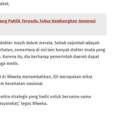
akat.
ng Publik Terpadu, Fokus Kembangkan Generasi
 dokter masih belum merata. Sebab sejumlah wilayah
tan, sementara di sisi lain banyak dokter muda yang
 Karena itu, dia berharap pemerintah daerah dapat
ga medis.
rn) dr Wiweka menambahkan, IDI merupakan mitra
em kesehatan nasional.
 mitra strategis yang hadir untuk bersama-sama
syarakat,” tegas Wiweka.