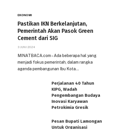
EKONOMI
Pastikan IKN Berkelanjutan,
Pemerintah Akan Pasok Green
Cement dari SIG
3 JUNI 2024
MINATBACA.com – Ada beberapa hal yang
menjadi fokus pemerintah, dalam rangka
agenda pembangunan Ibu Kota…
Perjalanan 40 Tahun
KIPG, Wadah
Pengembangan Budaya
Inovasi Karyawan
Petrokimia Gresik
Pesan Bupati Lamongan
Untuk Organisasi