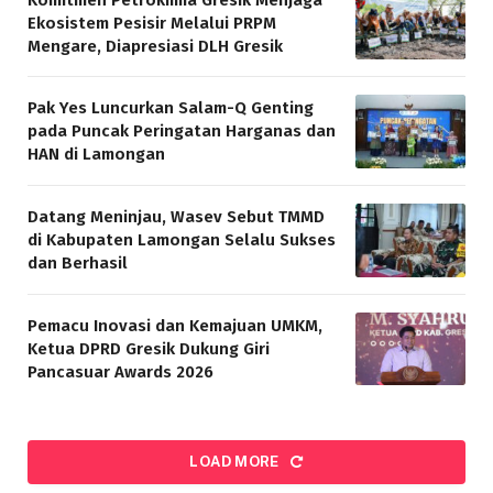
Ekosistem Pesisir Melalui PRPM
Mengare, Diapresiasi DLH Gresik
Pak Yes Luncurkan Salam-Q Genting
pada Puncak Peringatan Harganas dan
HAN di Lamongan
Datang Meninjau, Wasev Sebut TMMD
di Kabupaten Lamongan Selalu Sukses
dan Berhasil
Pemacu Inovasi dan Kemajuan UMKM,
Ketua DPRD Gresik Dukung Giri
Pancasuar Awards 2026
LOAD MORE