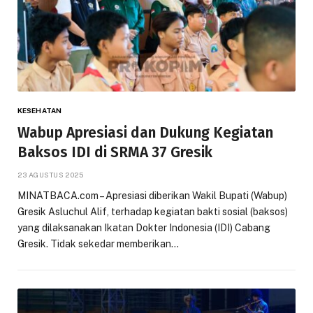
KESEHATAN
Wabup Apresiasi dan Dukung Kegiatan
Baksos IDI di SRMA 37 Gresik
23 AGUSTUS 2025
MINATBACA.com – Apresiasi diberikan Wakil Bupati (Wabup)
Gresik Asluchul Alif, terhadap kegiatan bakti sosial (baksos)
yang dilaksanakan Ikatan Dokter Indonesia (IDI) Cabang
Gresik. Tidak sekedar memberikan…