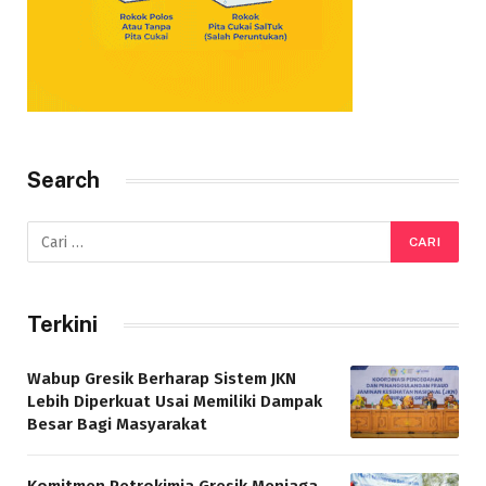
Search
Terkini
Wabup Gresik Berharap Sistem JKN
Lebih Diperkuat Usai Memiliki Dampak
Besar Bagi Masyarakat
Komitmen Petrokimia Gresik Menjaga