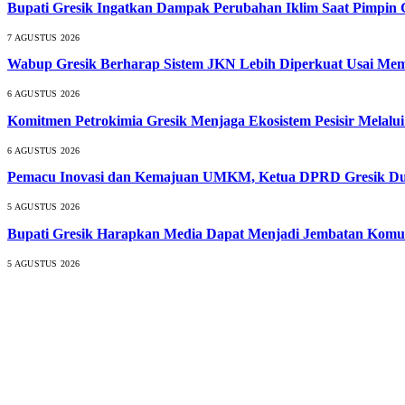
Bupati Gresik Ingatkan Dampak Perubahan Iklim Saat Pimpin 
7 AGUSTUS 2026
Wabup Gresik Berharap Sistem JKN Lebih Diperkuat Usai Mem
6 AGUSTUS 2026
Komitmen Petrokimia Gresik Menjaga Ekosistem Pesisir Melal
6 AGUSTUS 2026
Pemacu Inovasi dan Kemajuan UMKM, Ketua DPRD Gresik Duk
5 AGUSTUS 2026
Bupati Gresik Harapkan Media Dapat Menjadi Jembatan Komun
5 AGUSTUS 2026