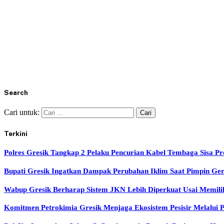
Search
Cari untuk:
Terkini
Polres Gresik Tangkap 2 Pelaku Pencurian Kabel Tembaga Sisa Pr
Bupati Gresik Ingatkan Dampak Perubahan Iklim Saat Pimpin Ge
Wabup Gresik Berharap Sistem JKN Lebih Diperkuat Usai Memil
Komitmen Petrokimia Gresik Menjaga Ekosistem Pesisir Melalui