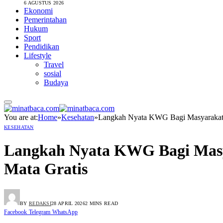
6 AGUSTUS 2026
Ekonomi
Pemerintahan
Hukum
Sport
Pendidikan
Lifestyle
Travel
sosial
Budaya
You are at:
Home
»
Kesehatan
»
Langkah Nyata KWG Bagi Masyarakat, 
KESEHATAN
Langkah Nyata KWG Bagi Masya
Mata Gratis
BY
REDAKSI
28 APRIL 2026
2 MINS READ
Facebook
Telegram
WhatsApp