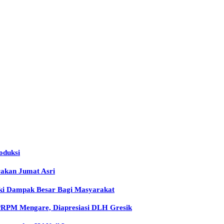
oduksi
rakan Jumat Asri
iki Dampak Besar Bagi Masyarakat
 PRPM Mengare, Diapresiasi DLH Gresik