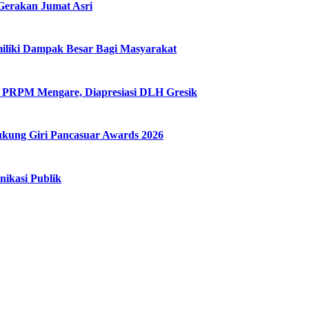
Gerakan Jumat Asri
iliki Dampak Besar Bagi Masyarakat
ui PRPM Mengare, Diapresiasi DLH Gresik
ung Giri Pancasuar Awards 2026
ikasi Publik