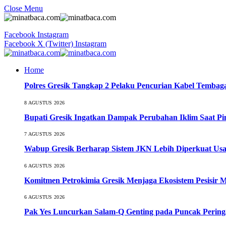
Close Menu
Facebook
Instagram
Facebook
X (Twitter)
Instagram
Home
Polres Gresik Tangkap 2 Pelaku Pencurian Kabel Tembaga
8 AGUSTUS 2026
Bupati Gresik Ingatkan Dampak Perubahan Iklim Saat P
7 AGUSTUS 2026
Wabup Gresik Berharap Sistem JKN Lebih Diperkuat Usa
6 AGUSTUS 2026
Komitmen Petrokimia Gresik Menjaga Ekosistem Pesisir 
6 AGUSTUS 2026
Pak Yes Luncurkan Salam-Q Genting pada Puncak Perin