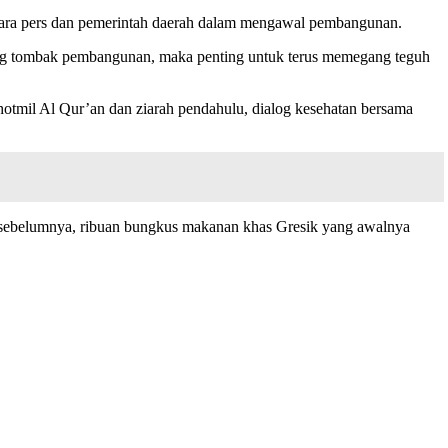
antara pers dan pemerintah daerah dalam mengawal pembangunan.
ng tombak pembangunan, maka penting untuk terus memegang teguh
hotmil Al Qur’an dan ziarah pendahulu, dialog kesehatan bersama
 sebelumnya, ribuan bungkus makanan khas Gresik yang awalnya