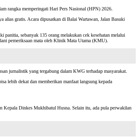
am rangka memperingati Hari Pers Nasional (HPN) 2026.
 alias gratis. Acara dipusatkan di Balai Wartawan, Jalan Basuki
ki panitia, sebanyak 135 orang melakukan cek kesehatan melalui
alani pemeriksaan mata oleh Klinik Mata Utama (KMU).
nsan jurnalistik yang tergabung dalam KWG terhadap masyarakat.
 bisa lebih dekat dan memberikan manfaat langsung kepada
n Kepala Dinkes Mukhibatul Husna. Selain itu, ada pula perwakilan