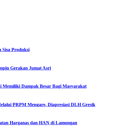
 Sisa Produksi
impin Gerakan Jumat Asri
i Memiliki Dampak Besar Bagi Masyarakat
Melalui PRPM Mengare, Diapresiasi DLH Gresik
gatan Harganas dan HAN di Lamongan