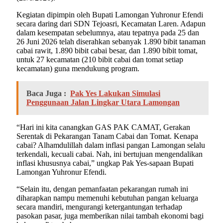
Kegiatan dipimpin oleh Bupati Lamongan Yuhronur Efendi
secara daring dari SDN Tejoasri, Kecamatan Laren. Adapun
dalam kesempatan sebelumnya, atau tepatnya pada 25 dan
26 Juni 2026 telah diserahkan sebanyak 1.890 bibit tanaman
cabai rawit, 1.890 bibit cabai besar, dan 1.890 bibit tomat,
untuk 27 kecamatan (210 bibit cabai dan tomat setiap
kecamatan) guna mendukung program.
Baca Juga :
Pak Yes Lakukan Simulasi
Penggunaan Jalan Lingkar Utara Lamongan
“Hari ini kita canangkan GAS PAK CAMAT, Gerakan
Serentak di Pekarangan Tanam Cabai dan Tomat. Kenapa
cabai? Alhamdulillah dalam inflasi pangan Lamongan selalu
terkendali, kecuali cabai. Nah, ini bertujuan mengendalikan
inflasi khususnya cabai,” ungkap Pak Yes-sapaan Bupati
Lamongan Yuhronur Efendi.
“Selain itu, dengan pemanfaatan pekarangan rumah ini
diharapkan nampu memenuhi kebutuhan pangan keluarga
secara mandiri, mengurangi ketergantungan terhadap
pasokan pasar, juga memberikan nilai tambah ekonomi bagi