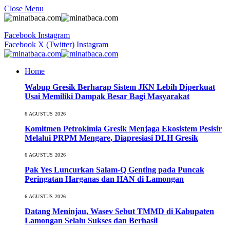
Close Menu
Facebook
Instagram
Facebook
X (Twitter)
Instagram
Home
Wabup Gresik Berharap Sistem JKN Lebih Diperkuat
Usai Memiliki Dampak Besar Bagi Masyarakat
6 AGUSTUS 2026
Komitmen Petrokimia Gresik Menjaga Ekosistem Pesisir
Melalui PRPM Mengare, Diapresiasi DLH Gresik
6 AGUSTUS 2026
Pak Yes Luncurkan Salam-Q Genting pada Puncak
Peringatan Harganas dan HAN di Lamongan
6 AGUSTUS 2026
Datang Meninjau, Wasev Sebut TMMD di Kabupaten
Lamongan Selalu Sukses dan Berhasil