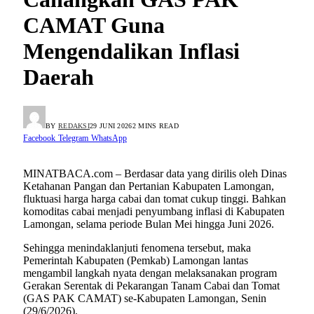
CAMAT Guna
Mengendalikan Inflasi
Daerah
BY
REDAKSI
29 JUNI 2026
2 MINS READ
Facebook
Telegram
WhatsApp
MINATBACA.com – Berdasar data yang dirilis oleh Dinas
Ketahanan Pangan dan Pertanian Kabupaten Lamongan,
fluktuasi harga harga cabai dan tomat cukup tinggi. Bahkan
komoditas cabai menjadi penyumbang inflasi di Kabupaten
Lamongan, selama periode Bulan Mei hingga Juni 2026.
Sehingga menindaklanjuti fenomena tersebut, maka
Pemerintah Kabupaten (Pemkab) Lamongan lantas
mengambil langkah nyata dengan melaksanakan program
Gerakan Serentak di Pekarangan Tanam Cabai dan Tomat
(GAS PAK CAMAT) se-Kabupaten Lamongan, Senin
(29/6/2026).