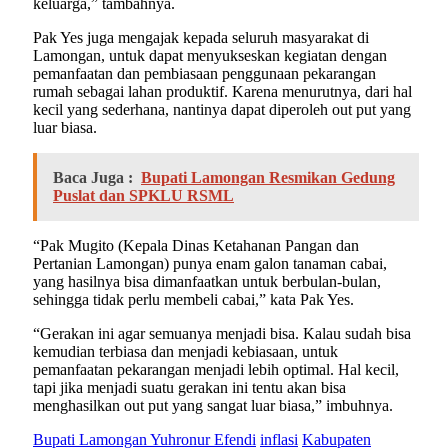
keluarga,” tambahnya.
Pak Yes juga mengajak kepada seluruh masyarakat di
Lamongan, untuk dapat menyukseskan kegiatan dengan
pemanfaatan dan pembiasaan penggunaan pekarangan
rumah sebagai lahan produktif. Karena menurutnya, dari hal
kecil yang sederhana, nantinya dapat diperoleh out put yang
luar biasa.
Baca Juga :
Bupati Lamongan Resmikan Gedung
Puslat dan SPKLU RSML
“Pak Mugito (Kepala Dinas Ketahanan Pangan dan
Pertanian Lamongan) punya enam galon tanaman cabai,
yang hasilnya bisa dimanfaatkan untuk berbulan-bulan,
sehingga tidak perlu membeli cabai,” kata Pak Yes.
“Gerakan ini agar semuanya menjadi bisa. Kalau sudah bisa
kemudian terbiasa dan menjadi kebiasaan, untuk
pemanfaatan pekarangan menjadi lebih optimal. Hal kecil,
tapi jika menjadi suatu gerakan ini tentu akan bisa
menghasilkan out put yang sangat luar biasa,” imbuhnya.
Bupati Lamongan Yuhronur Efendi
inflasi
Kabupaten