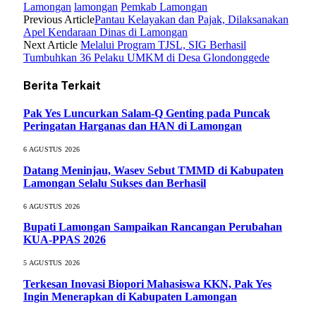
Lamongan
lamongan
Pemkab Lamongan
Previous Article
Pantau Kelayakan dan Pajak, Dilaksanakan
Apel Kendaraan Dinas di Lamongan
Next Article
Melalui Program TJSL, SIG Berhasil
Tumbuhkan 36 Pelaku UMKM di Desa Glondonggede
Berita Terkait
Pak Yes Luncurkan Salam-Q Genting pada Puncak
Peringatan Harganas dan HAN di Lamongan
6 AGUSTUS 2026
Datang Meninjau, Wasev Sebut TMMD di Kabupaten
Lamongan Selalu Sukses dan Berhasil
6 AGUSTUS 2026
Bupati Lamongan Sampaikan Rancangan Perubahan
KUA-PPAS 2026
5 AGUSTUS 2026
Terkesan Inovasi Biopori Mahasiswa KKN, Pak Yes
Ingin Menerapkan di Kabupaten Lamongan