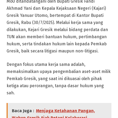
MoU ditandatangani oleh Bupati Gresik Fandi
Akhmad Yani dan Kepala Kejaksaan Negeri (Kajari)
Gresik Yanuar Utomo, bertempat di Kantor Bupati
Gresik, Rabu (30/7/2025). Melalui kerja sama yang
dilakukan, Kejari Gresik melalui bidang perdata dan
TUN akan memberi bantuan hukum, pertimbangan
hukum, serta tindakan hukum lain kepada Pemkab
Gresik, baik secara litigasi maupun non-litigasi.
Dengan fokus utama kerja sama adalah,
memaksimalkan upaya pengembalian aset-aset milik
Pemkab Gresik, yang saat ini dikuasai oleh pihak
ketiga atau perorangan, tanpa dasar hukum yang
sah.
Baca Juga :
Menjaga Ketahanan Pangan,
Wabup Gresik Ajak Petani Kolaborasi