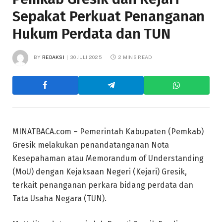
Sepakat Perkuat Penanganan
Hukum Perdata dan TUN
BY
REDAKSI
30 JULI 2025
2 MINS READ
MINATBACA.com – Pemerintah Kabupaten (Pemkab)
Gresik melakukan penandatanganan Nota
Kesepahaman atau Memorandum of Understanding
(MoU) dengan Kejaksaan Negeri (Kejari) Gresik,
terkait penanganan perkara bidang perdata dan
Tata Usaha Negara (TUN).