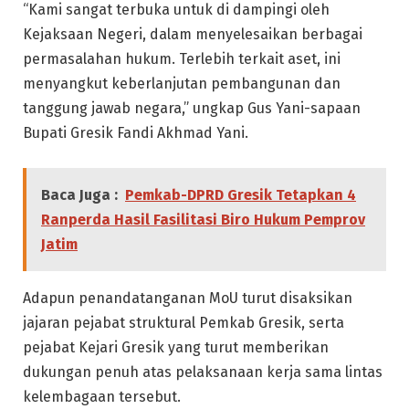
“Kami sangat terbuka untuk di dampingi oleh
Kejaksaan Negeri, dalam menyelesaikan berbagai
permasalahan hukum. Terlebih terkait aset, ini
menyangkut keberlanjutan pembangunan dan
tanggung jawab negara,” ungkap Gus Yani-sapaan
Bupati Gresik Fandi Akhmad Yani.
Baca Juga :
Pemkab-DPRD Gresik Tetapkan 4
Ranperda Hasil Fasilitasi Biro Hukum Pemprov
Jatim
Adapun penandatanganan MoU turut disaksikan
jajaran pejabat struktural Pemkab Gresik, serta
pejabat Kejari Gresik yang turut memberikan
dukungan penuh atas pelaksanaan kerja sama lintas
kelembagaan tersebut.