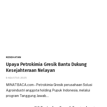
KESEHATAN
Upaya Petrokimia Gresik Bantu Dukung
Kesejahteraan Nelayan
9 AGUSTUS 2025
MINATBACA.com – Petrokimia Gresik perusahaan Solusi
Agroindustri anggota holding Pupuk Indonesia, melalui
program Tanggung Jawab…