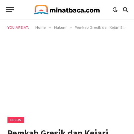
»
»
YOU ARE AT:
Home
Hukum
Pemkab Gresik dan Kejari Sepakat Perkuat Penanganan Hukum Perdata dan TUN
HUKUM
Pemkab Gresik dan Kejari