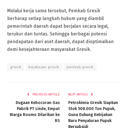
Melalui kerja sama tersebut, Pemkab Gresik
berharap setiap langkah hukum yang diambil
pemerintah daerah dapat berjalan secara legal,
terukur dan tuntas. Sehingga berbagai potensi
pendapatan dari aset daerah, dapat dioptimalkan
demi kesejahteraan masyarakat Gresik.
gresik
kejaksaan gresik
pemkab gresik
PREVIOUS ARTICLE
NEXT ARTICLE
Dugaan Kebocoran Gas
Petrokimia Gresik Siapkan
Pabrik PT Linde, Empat
Stok 508.000 Ton Pupuk,
Warga Roomo Dilarikan ke
Guna Dukung Kebijakan
RS
Baru Penyaluran Pupuk
Bersubsidi