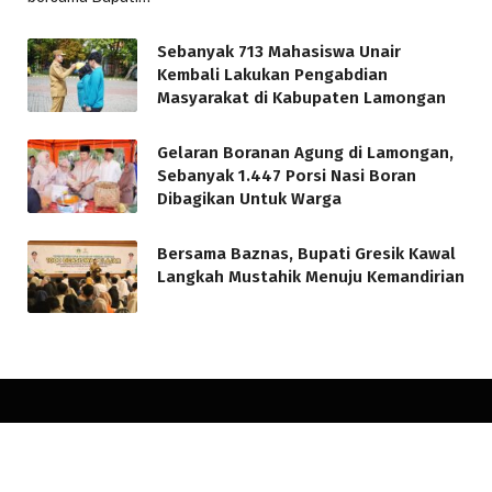
Sebanyak 713 Mahasiswa Unair
Kembali Lakukan Pengabdian
Masyarakat di Kabupaten Lamongan
Gelaran Boranan Agung di Lamongan,
Sebanyak 1.447 Porsi Nasi Boran
Dibagikan Untuk Warga
Bersama Baznas, Bupati Gresik Kawal
Langkah Mustahik Menuju Kemandirian
© 2026 minatbaca.com. Designed by
minatbaca.com
.
Home
Redaksi
Kode Etik