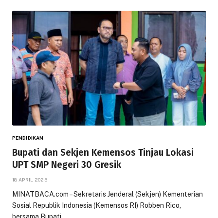
PENDIDIKAN
Bupati dan Sekjen Kemensos Tinjau Lokasi
UPT SMP Negeri 30 Gresik
18 APRIL 2025
MINATBACA.com – Sekretaris Jenderal (Sekjen) Kementerian
Sosial Republik Indonesia (Kemensos RI) Robben Rico,
bersama Bupati…