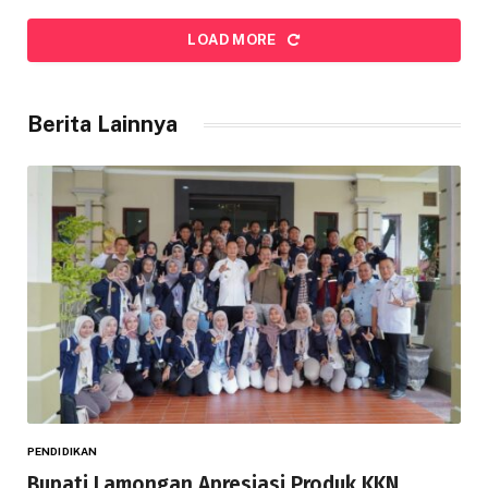
LOAD MORE
Berita Lainnya
PENDIDIKAN
Bupati Lamongan Apresiasi Produk KKN