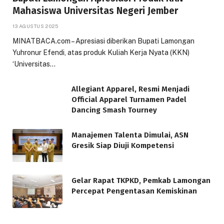
Mahasiswa Universitas Negeri Jember
13 AGUSTUS 2025
MINATBACA.com – Apresiasi diberikan Bupati Lamongan
Yuhronur Efendi, atas produk Kuliah Kerja Nyata (KKN)
‘Universitas…
Allegiant Apparel, Resmi Menjadi
Official Apparel Turnamen Padel
Dancing Smash Tourney
Manajemen Talenta Dimulai, ASN
Gresik Siap Diuji Kompetensi
Gelar Rapat TKPKD, Pemkab Lamongan
Percepat Pengentasan Kemiskinan