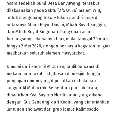
Acara sedekah bumi Desa Banyuwangi tersebut
dilaksanakan pada Sabtu (2/5/2026) malam WIB,
untuk mengenang tokoh-tokoh pendiri desa di
antaranya Mbah Buyut Dasmi, Mbah Buyut Singgih,
dan Mbah Buyut Singopati. Rangkaian acara
berlangsung selama tiga hari, mulai tanggal 30 April
hingga 2 Mei 2026, dengan berbagai kegiatan religius
melibatkan seluruh elemen masyarakat.
Dimulai dari khotmil Al Qur’an, tahlil bersama di
makam para tokoh, istighosah di masjid, hingga
pengajian umum yang dipusatkan di halaman
langgar Al Mubarrok. Sementara puncak acara,
dihadirkan Kyai Suyitno Nurdin atau yang dikenal
dengan ‘Gus Gendeng’ dari Kediri, yang dimeriahkan
lantunan sholawat dari grup Jamus Kalimosodo.