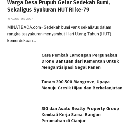
Warga Desa Prupuh Gelar Sedekah Bumi,
Sekaligus Syukuran HUT RI ke-79
19 AGUSTUS 2024
MINATBACA.com – Sedekah bumi yang sekaligus dalam
rangka tasyakuran menyambut Hari Ulang Tahun (HUT)
kemerdekaan…
Cara Pemkab Lamongan Pergunakan
Drone Bantuan dari Kementan Untuk
Mengantisipasi Gagal Panen
Tanam 200.500 Mangrove, Upaya
Menuju Gresik Hijau dan Berkelanjutan
SIG dan Asatu Realty Property Group
Kembali Kerja Sama, Bangun
Perumahan di Cianjur