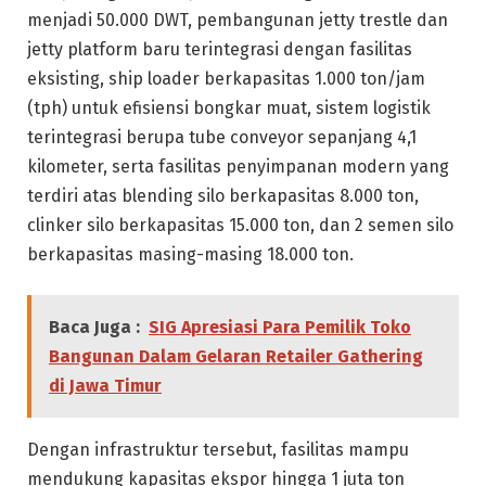
menjadi 50.000 DWT, pembangunan jetty trestle dan
jetty platform baru terintegrasi dengan fasilitas
eksisting, ship loader berkapasitas 1.000 ton/jam
(tph) untuk efisiensi bongkar muat, sistem logistik
terintegrasi berupa tube conveyor sepanjang 4,1
kilometer, serta fasilitas penyimpanan modern yang
terdiri atas blending silo berkapasitas 8.000 ton,
clinker silo berkapasitas 15.000 ton, dan 2 semen silo
berkapasitas masing-masing 18.000 ton.
Baca Juga :
SIG Apresiasi Para Pemilik Toko
Bangunan Dalam Gelaran Retailer Gathering
di Jawa Timur
Dengan infrastruktur tersebut, fasilitas mampu
mendukung kapasitas ekspor hingga 1 juta ton