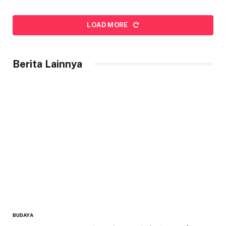
LOAD MORE
Berita Lainnya
BUDAYA