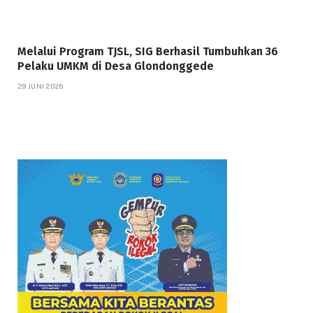
Melalui Program TJSL, SIG Berhasil Tumbuhkan 36
Pelaku UMKM di Desa Glondonggede
29 JUNI 2026