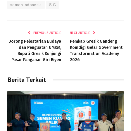
semen indonesia
SIG
PREVIOUS ARTICLE
NEXT ARTICLE
Dorong Pelestarian Budaya
Pemkab Gresik Gandeng
dan Penguatan UMKM,
Komdigi Gelar Government
Bupati Gresik Kunjungi
Transformation Academy
Pasar Panganan Giri Biyen
2026
Berita Terkait