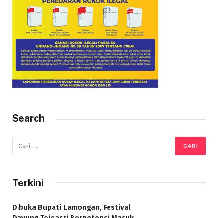
Search
Terkini
Dibuka Bupati Lamongan, Festival
Dayung Tejoasri Berpotensi Masuk