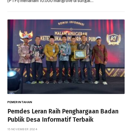
(PTFI) menanam 10.000 mangrove di sungai…
PEMERINTAHAN
Pemdes Leran Raih Penghargaan Badan
Publik Desa Informatif Terbaik
15 NOVEMBER 2024