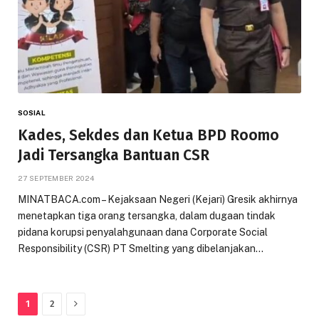
SOSIAL
Kades, Sekdes dan Ketua BPD Roomo
Jadi Tersangka Bantuan CSR
27 SEPTEMBER 2024
MINATBACA.com – Kejaksaan Negeri (Kejari) Gresik akhirnya
menetapkan tiga orang tersangka, dalam dugaan tindak
pidana korupsi penyalahgunaan dana Corporate Social
Responsibility (CSR) PT Smelting yang dibelanjakan…
Next
1
2