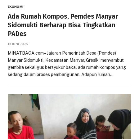
EKONOMI
Ada Rumah Kompos, Pemdes Manyar
Sidomukti Berharap Bisa Tingkatkan
PADes
18 JUNI 2025
MINATBACA.com – Jajaran Pemerintah Desa (Pemdes)
Manyar Sidomukti, Kecamatan Manyar, Gresik, menyambut
gembira sekaligus bersyukur bakal ada rumah kompos yang
sedang dalam proses pembangunan. Adapun rumah…