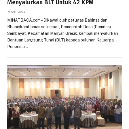
Menyalurkan BLT Untuk 42 KPM
16 JUNI 2025
MINATBACA.com – Dikawal oleh petugas Babinsa dan
Bhabinkamtibmas setempat, Pemerintah Desa (Pemdes)
Sembayat, Kecamatan Manyar, Gresik, kembali menyalurkan
Bantuan Langsung Tunai (BLT) kepada puluhan Keluarga
Penerima…