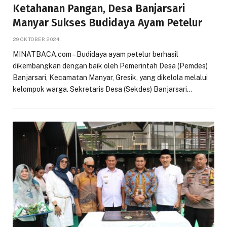
Ketahanan Pangan, Desa Banjarsari
Manyar Sukses Budidaya Ayam Petelur
29 OKTOBER 2024
MINATBACA.com – Budidaya ayam petelur berhasil
dikembangkan dengan baik oleh Pemerintah Desa (Pemdes)
Banjarsari, Kecamatan Manyar, Gresik, yang dikelola melalui
kelompok warga. Sekretaris Desa (Sekdes) Banjarsari…