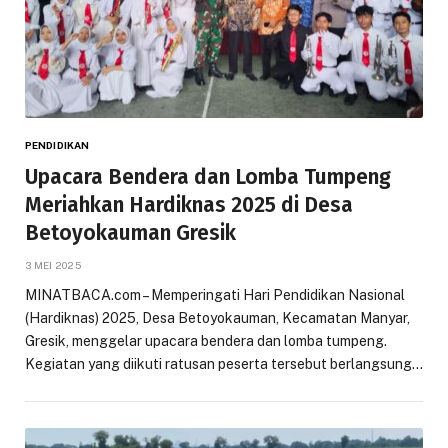
PENDIDIKAN
Upacara Bendera dan Lomba Tumpeng
Meriahkan Hardiknas 2025 di Desa
Betoyokauman Gresik
3 MEI 2025
MINATBACA.com – Memperingati Hari Pendidikan Nasional
(Hardiknas) 2025, Desa Betoyokauman, Kecamatan Manyar,
Gresik, menggelar upacara bendera dan lomba tumpeng.
Kegiatan yang diikuti ratusan peserta tersebut berlangsung…