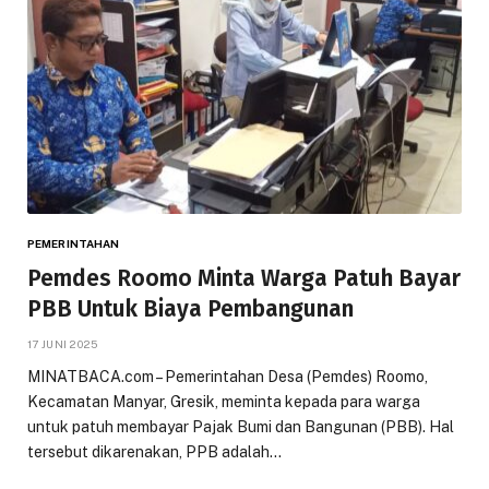
PEMERINTAHAN
Pemdes Roomo Minta Warga Patuh Bayar
PBB Untuk Biaya Pembangunan
17 JUNI 2025
MINATBACA.com – Pemerintahan Desa (Pemdes) Roomo,
Kecamatan Manyar, Gresik, meminta kepada para warga
untuk patuh membayar Pajak Bumi dan Bangunan (PBB). Hal
tersebut dikarenakan, PPB adalah…