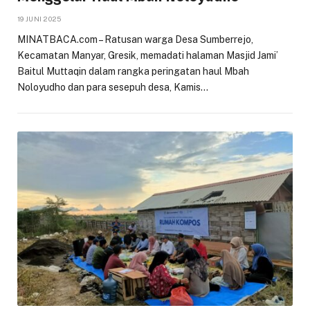
19 JUNI 2025
MINATBACA.com – Ratusan warga Desa Sumberrejo,
Kecamatan Manyar, Gresik, memadati halaman Masjid Jami’
Baitul Muttaqin dalam rangka peringatan haul Mbah
Noloyudho dan para sesepuh desa, Kamis…