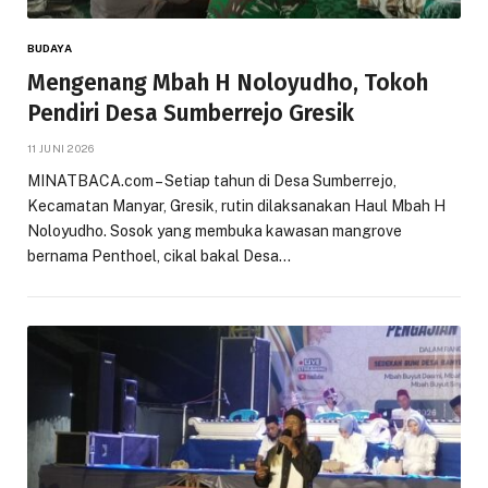
BUDAYA
Mengenang Mbah H Noloyudho, Tokoh
Pendiri Desa Sumberrejo Gresik
11 JUNI 2026
MINATBACA.com – Setiap tahun di Desa Sumberrejo,
Kecamatan Manyar, Gresik, rutin dilaksanakan Haul Mbah H
Noloyudho. Sosok yang membuka kawasan mangrove
bernama Penthoel, cikal bakal Desa…