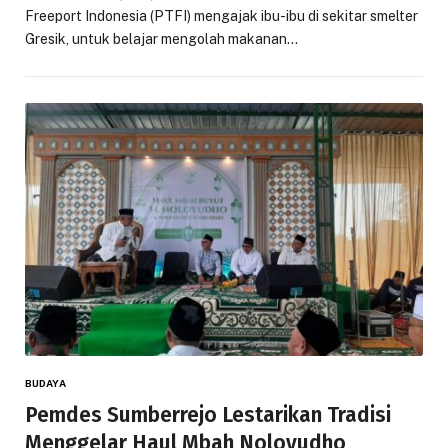
Freeport Indonesia (PTFI) mengajak ibu-ibu di sekitar smelter
Gresik, untuk belajar mengolah makanan…
BUDAYA
Pemdes Sumberrejo Lestarikan Tradisi
Menggelar Haul Mbah Noloyudho