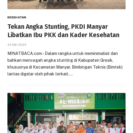
KESEHATAN
Tekan Angka Stunting, PKDI Manyar
Libatkan Ibu PKK dan Kader Kesehatan
24 MEI 2025
MINATBACA.com – Dalam rangka untuk meminimalisir dan
bahkan mencegah angka stunting di Kabupaten Gresik,
khususnya di Kecamatan Manyar, Bimbingan Teknis (Bimtek)
lantas digelar oleh pihak terkait.…