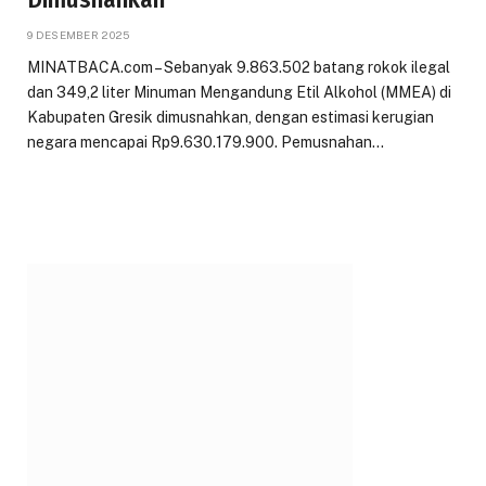
9 DESEMBER 2025
MINATBACA.com – Sebanyak 9.863.502 batang rokok ilegal
dan 349,2 liter Minuman Mengandung Etil Alkohol (MMEA) di
Kabupaten Gresik dimusnahkan, dengan estimasi kerugian
negara mencapai Rp9.630.179.900. Pemusnahan…