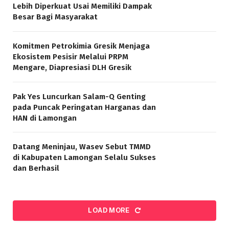
Lebih Diperkuat Usai Memiliki Dampak
Besar Bagi Masyarakat
Komitmen Petrokimia Gresik Menjaga
Ekosistem Pesisir Melalui PRPM
Mengare, Diapresiasi DLH Gresik
Pak Yes Luncurkan Salam-Q Genting
pada Puncak Peringatan Harganas dan
HAN di Lamongan
Datang Meninjau, Wasev Sebut TMMD
di Kabupaten Lamongan Selalu Sukses
dan Berhasil
LOAD MORE