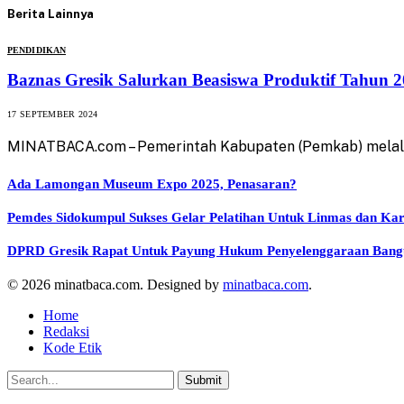
Berita Lainnya
PENDIDIKAN
Baznas Gresik Salurkan Beasiswa Produktif Tahun 
17 SEPTEMBER 2024
MINATBACA.com – Pemerintah Kabupaten (Pemkab) melalui
Ada Lamongan Museum Expo 2025, Penasaran?
Pemdes Sidokumpul Sukses Gelar Pelatihan Untuk Linmas dan Ka
DPRD Gresik Rapat Untuk Payung Hukum Penyelenggaraan Ban
© 2026 minatbaca.com. Designed by
minatbaca.com
.
Home
Redaksi
Kode Etik
Submit