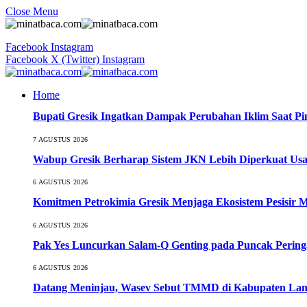
Close Menu
Facebook
Instagram
Facebook
X (Twitter)
Instagram
Home
Bupati Gresik Ingatkan Dampak Perubahan Iklim Saat P
7 AGUSTUS 2026
Wabup Gresik Berharap Sistem JKN Lebih Diperkuat Usa
6 AGUSTUS 2026
Komitmen Petrokimia Gresik Menjaga Ekosistem Pesisir 
6 AGUSTUS 2026
Pak Yes Luncurkan Salam-Q Genting pada Puncak Perin
6 AGUSTUS 2026
Datang Meninjau, Wasev Sebut TMMD di Kabupaten Lamo