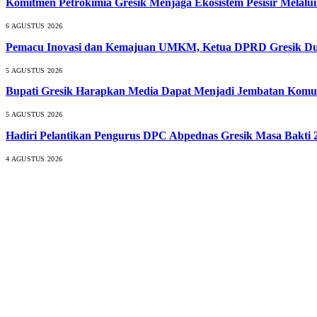
Komitmen Petrokimia Gresik Menjaga Ekosistem Pesisir Melal
6 AGUSTUS 2026
Pemacu Inovasi dan Kemajuan UMKM, Ketua DPRD Gresik Duk
5 AGUSTUS 2026
Bupati Gresik Harapkan Media Dapat Menjadi Jembatan Komun
5 AGUSTUS 2026
Hadiri Pelantikan Pengurus DPC Abpednas Gresik Masa Bakti 2
4 AGUSTUS 2026