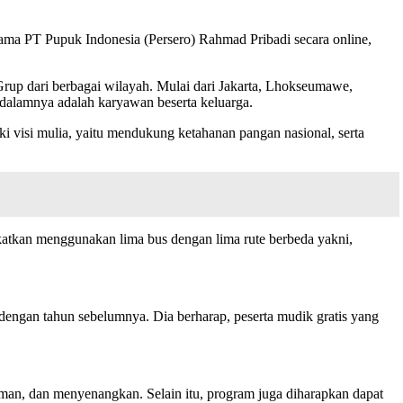
ma PT Pupuk Indonesia (Persero) Rahmad Pribadi secara online,
up dari berbagai wilayah. Mulai dari Jakarta, Lhokseumawe,
dalamnya adalah karyawan beserta keluarga.
i visi mulia, yaitu mendukung ketahanan pangan nasional, serta
atkan menggunakan lima bus dengan lima rute berbeda yakni,
dengan tahun sebelumnya. Dia berharap, peserta mudik gratis yang
an, dan menyenangkan. Selain itu, program juga diharapkan dapat