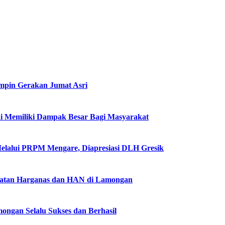
impin Gerakan Jumat Asri
i Memiliki Dampak Besar Bagi Masyarakat
Melalui PRPM Mengare, Diapresiasi DLH Gresik
gatan Harganas dan HAN di Lamongan
ngan Selalu Sukses dan Berhasil