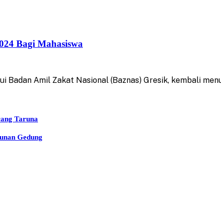
2024 Bagi Mahasiswa
 Badan Amil Zakat Nasional (Baznas) Gresik, kembali me
rang Taruna
gunan Gedung