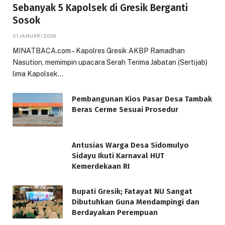
Sebanyak 5 Kapolsek di Gresik Berganti
Sosok
21 JANUARI 2026
MINATBACA.com – Kapolres Gresik AKBP Ramadhan
Nasution, memimpin upacara Serah Terima Jabatan (Sertijab)
lima Kapolsek…
Pembangunan Kios Pasar Desa Tambak
Beras Cerme Sesuai Prosedur
Antusias Warga Desa Sidomulyo
Sidayu Ikuti Karnaval HUT
Kemerdekaan RI
Bupati Gresik; Fatayat NU Sangat
Dibutuhkan Guna Mendampingi dan
Berdayakan Perempuan