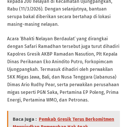
kepada 200 nelayan di Kecamatan Ujungpangkah,
Rabu (11/3/2026). Dengan selanjutnya, bantuan
serupa bakal diberikan secara bertahap di lokasi
masing-masing nelayan.
Acara ‘Bhakti Nelayan Berdaulat’ yang dirangkai
dengan Safari Ramadhan tersebut juga turut dihadiri
Kapolres Gresik AKBP Ramadan Nasution, Plt Kepala
Dinas Perikanan Eko Anindito Putro, Forkopimcam
Ujungpangkah. Termasuk dihadiri oleh perwakilan
SKK Migas Jawa, Bali, dan Nusa Tenggara (Jabanusa)
Dimas Ario Rudhy Pear, serta perwakilan perusahaan
migas seperti PGN Saka, Pertamina EP Poleng, Prima
Energi, Pertamina WMO, dan Petronas.
Baca Juga :
Pemkab Gresik Terus Berkomitmen
Mewujudkan Pemenuhan Hak Anak