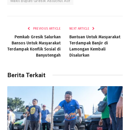
Wakil Bupati Gresik Asluchul Alif
PREVIOUS ARTICLE
NEXT ARTICLE
Pemkab Gresik Salurkan
Bantuan Untuk Masyarakat
Bansos Untuk Masyarakat
Terdampak Banjir di
Terdampak Konflik Sosial di
Lamongan Kembali
Banyutengah
Disalurkan
Berita Terkait