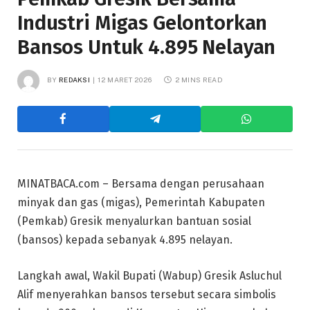
Industri Migas Gelontorkan
Bansos Untuk 4.895 Nelayan
BY
REDAKSI
12 MARET 2026
2 MINS READ
MINATBACA.com – Bersama dengan perusahaan
minyak dan gas (migas), Pemerintah Kabupaten
(Pemkab) Gresik menyalurkan bantuan sosial
(bansos) kepada sebanyak 4.895 nelayan.
Langkah awal, Wakil Bupati (Wabup) Gresik Asluchul
Alif menyerahkan bansos tersebut secara simbolis