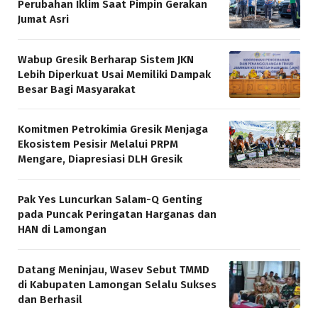
Perubahan Iklim Saat Pimpin Gerakan
Jumat Asri
Wabup Gresik Berharap Sistem JKN
Lebih Diperkuat Usai Memiliki Dampak
Besar Bagi Masyarakat
Komitmen Petrokimia Gresik Menjaga
Ekosistem Pesisir Melalui PRPM
Mengare, Diapresiasi DLH Gresik
Pak Yes Luncurkan Salam-Q Genting
pada Puncak Peringatan Harganas dan
HAN di Lamongan
Datang Meninjau, Wasev Sebut TMMD
di Kabupaten Lamongan Selalu Sukses
dan Berhasil