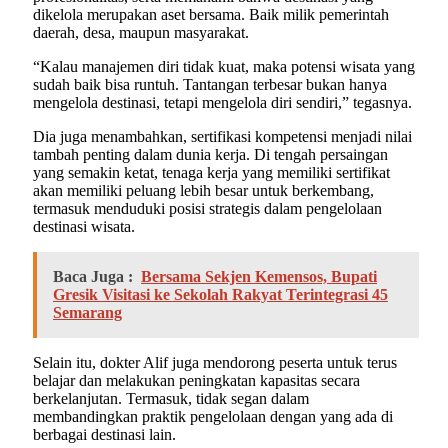
dikelola merupakan aset bersama. Baik milik pemerintah
daerah, desa, maupun masyarakat.
“Kalau manajemen diri tidak kuat, maka potensi wisata yang
sudah baik bisa runtuh. Tantangan terbesar bukan hanya
mengelola destinasi, tetapi mengelola diri sendiri,” tegasnya.
Dia juga menambahkan, sertifikasi kompetensi menjadi nilai
tambah penting dalam dunia kerja. Di tengah persaingan
yang semakin ketat, tenaga kerja yang memiliki sertifikat
akan memiliki peluang lebih besar untuk berkembang,
termasuk menduduki posisi strategis dalam pengelolaan
destinasi wisata.
Baca Juga :
Bersama Sekjen Kemensos, Bupati
Gresik Visitasi ke Sekolah Rakyat Terintegrasi 45
Semarang
Selain itu, dokter Alif juga mendorong peserta untuk terus
belajar dan melakukan peningkatan kapasitas secara
berkelanjutan. Termasuk, tidak segan dalam
membandingkan praktik pengelolaan dengan yang ada di
berbagai destinasi lain.