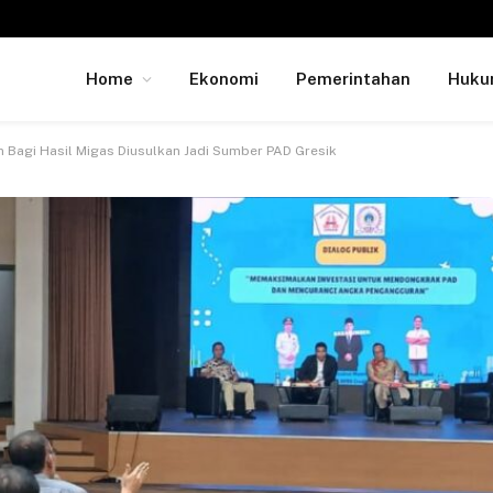
Home
Ekonomi
Pemerintahan
Huk
n Bagi Hasil Migas Diusulkan Jadi Sumber PAD Gresik