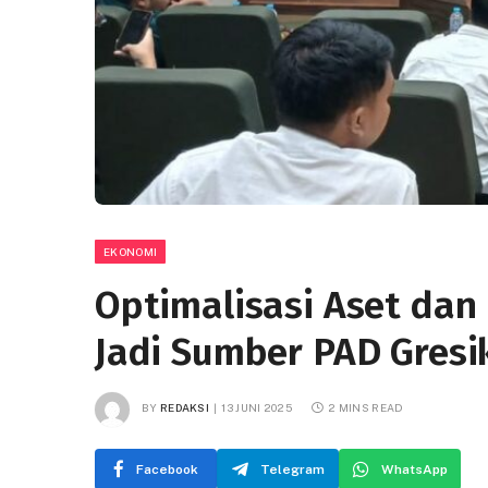
EKONOMI
Optimalisasi Aset dan 
Jadi Sumber PAD Gresi
BY
REDAKSI
13 JUNI 2025
2 MINS READ
Facebook
Telegram
WhatsApp