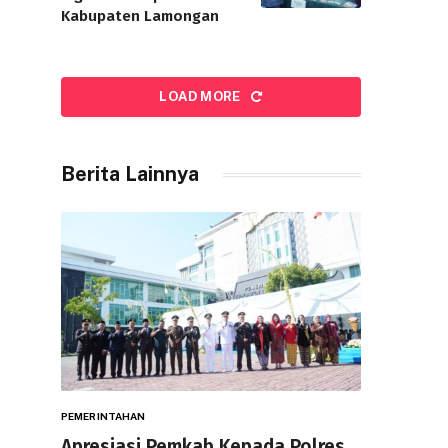
Kabupaten Lamongan
LOAD MORE
Berita Lainnya
PEMERINTAHAN
Apresiasi Pemkab Kepada Polres