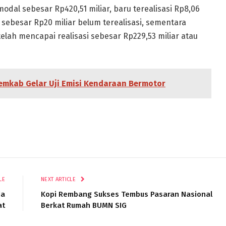
odal sebesar Rp420,51 miliar, baru terealisasi Rp8,06
a sebesar Rp20 miliar belum terealisasi, sementara
 telah mencapai realisasi sebesar Rp229,53 miliar atau
emkab Gelar Uji Emisi Kendaraan Bermotor
LE
NEXT ARTICLE
da
Kopi Rembang Sukses Tembus Pasaran Nasional
at
Berkat Rumah BUMN SIG