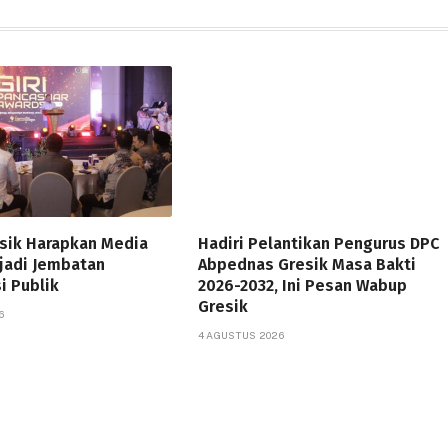
esik Harapkan Media
Hadiri Pelantikan Pengurus DPC
jadi Jembatan
Abpednas Gresik Masa Bakti
i Publik
2026-2032, Ini Pesan Wabup
Gresik
6
4 AGUSTUS 2026