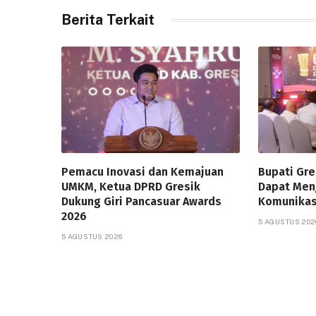
Berita Terkait
Pemacu Inovasi dan Kemajuan
Bupati Gr
UMKM, Ketua DPRD Gresik
Dapat Men
Dukung Giri Pancasuar Awards
Komunikas
2026
5 AGUSTUS 202
5 AGUSTUS 2026