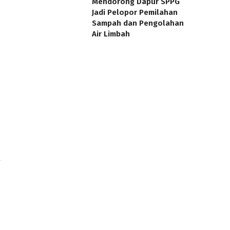
Mendorong Dapur SPPG
Jadi Pelopor Pemilahan
Sampah dan Pengolahan
Air Limbah