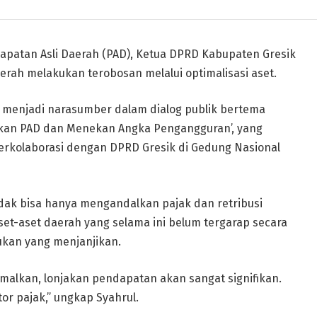
atan Asli Daerah (PAD), Ketua DPRD Kabupaten Gresik
rah melakukan terobosan melalui optimalisasi aset.
t menjadi narasumber dalam dialog publik bertema
tkan PAD dan Menekan Angka Pengangguran’, yang
erkolaborasi dengan DPRD Gresik di Gedung Nasional
dak bisa hanya mengandalkan pajak dan retribusi
et-aset daerah yang selama ini belum tergarap secara
ukan yang menjanjikan.
malkan, lonjakan pendapatan akan sangat signifikan.
or pajak,” ungkap Syahrul.