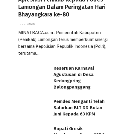
Lamongan Dalam Peringatan Hari
Bhayangkara ke-80
1 JULI 2026
MINATBACA.com – Pemerintah Kabupaten
(Pemkab) Lamongan terus memperkuat sinergi
bersama Kepolisian Republik Indonesia (Polri),
terutama…
Keseruan Karnaval
Agustusan di Desa
Kedungpring
Balongpanggang
Pemdes Menganti Telah
Salurkan BLT DD Bulan
Juni Kepada 63 KPM
Bupati Gresik