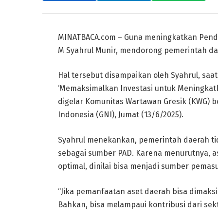
MINATBACA.com – Guna meningkatkan Pendap
M Syahrul Munir, mendorong pemerintah dae
Hal tersebut disampaikan oleh Syahrul, saa
‘Memaksimalkan Investasi untuk Meningka
digelar Komunitas Wartawan Gresik (KWG) b
Indonesia (GNI), Jumat (13/6/2025).
Syahrul menekankan, pemerintah daerah ti
sebagai sumber PAD. Karena menurutnya, as
optimal, dinilai bisa menjadi sumber pemas
“Jika pemanfaatan aset daerah bisa dimaksi
Bahkan, bisa melampaui kontribusi dari sekt