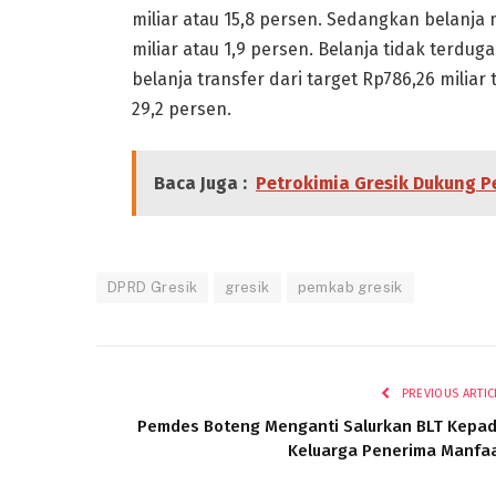
miliar atau 15,8 persen. Sedangkan belanja m
miliar atau 1,9 persen. Belanja tidak terdug
belanja transfer dari target Rp786,26 miliar
29,2 persen.
Baca Juga :
Petrokimia Gresik Dukung P
DPRD Gresik
gresik
pemkab gresik
PREVIOUS ARTIC
Pemdes Boteng Menganti Salurkan BLT Kepa
Keluarga Penerima Manfa