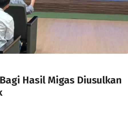
Bagi Hasil Migas Diusulkan
k