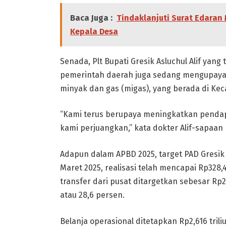
Baca Juga :
Tindaklanjuti Surat Edaran
Kepala Desa
Senada, Plt Bupati Gresik Asluchul Alif yan
pemerintah daerah juga sedang mengupayak
minyak dan gas (migas), yang berada di K
“Kami terus berupaya meningkatkan pendapa
kami perjuangkan,” kata dokter Alif-sapaan Pl
Adapun dalam APBD 2025, target PAD Gresik d
Maret 2025, realisasi telah mencapai Rp328,
transfer dari pusat ditargetkan sebesar Rp2,
atau 28,6 persen.
Belanja operasional ditetapkan Rp2,616 trili