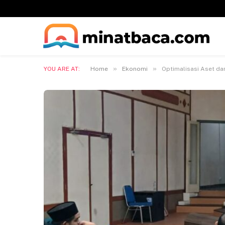
»
»
YOU ARE AT:
Home
Ekonomi
Optimalisasi Aset da