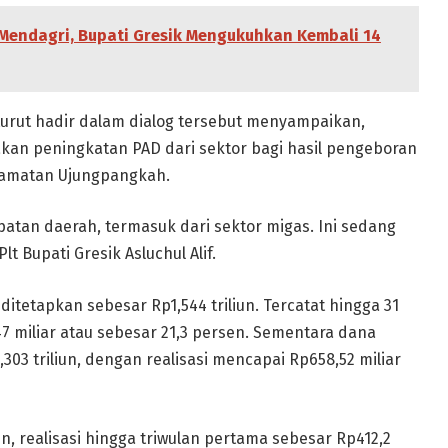
 Mendagri, Bupati Gresik Mengukuhkan Kembali 14
g turut hadir dalam dialog tersebut menyampaikan,
an peningkatan PAD dari sektor bagi hasil pengeboran
ecamatan Ujungpangkah.
tan daerah, termasuk dari sektor migas. Ini sedang
t Bupati Gresik Asluchul Alif.
itetapkan sebesar Rp1,544 triliun. Tercatat hingga 31
47 miliar atau sebesar 21,3 persen. Sementara dana
303 triliun, dengan realisasi mencapai Rp658,52 miliar
un, realisasi hingga triwulan pertama sebesar Rp412,2