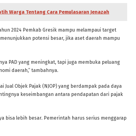
tih Warga Tentang Cara Pemulasaran Jenazah
 tahun 2024 Pemkab Gresik mampu melampaui target
i menunjukkan potensi besar, jika aset daerah mampu
hanya PAD yang meningkat, tapi juga membuka peluang
konomi daerah,” tambahnya.
lai Jual Objek Pajak (NJOP) yang berdampak pada daya
pentingnya keseimbangan antara pendapatan dari pajak
knya bisa lebih besar. Pemerintah harus serius menggarap