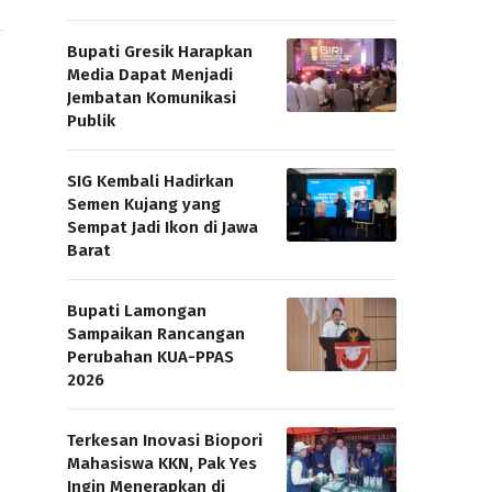
Bupati Gresik Harapkan
Media Dapat Menjadi
Jembatan Komunikasi
Publik
SIG Kembali Hadirkan
Semen Kujang yang
Sempat Jadi Ikon di Jawa
Barat
Bupati Lamongan
Sampaikan Rancangan
Perubahan KUA-PPAS
2026
Terkesan Inovasi Biopori
Mahasiswa KKN, Pak Yes
Ingin Menerapkan di