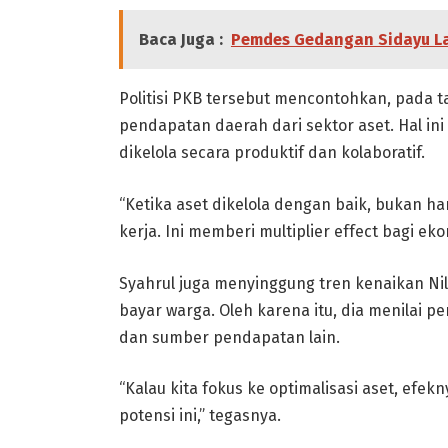
Baca Juga :
Pemdes Gedangan Sidayu La
Politisi PKB tersebut mencontohkan, pada
pendapatan daerah dari sektor aset. Hal in
dikelola secara produktif dan kolaboratif.
“Ketika aset dikelola dengan baik, bukan 
kerja. Ini memberi multiplier effect bagi e
Syahrul juga menyinggung tren kenaikan Ni
bayar warga. Oleh karena itu, dia menilai 
dan sumber pendapatan lain.
“Kalau kita fokus ke optimalisasi aset, efe
potensi ini,” tegasnya.