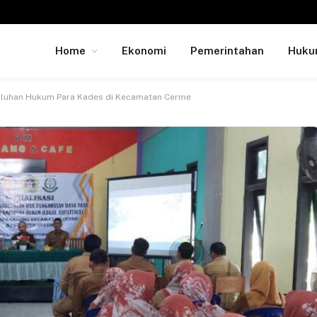
Home
Ekonomi
Pemerintahan
Huk
nyuluhan Hukum Para Kades di Kecamatan Cerme