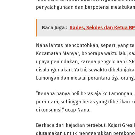
penyalahgunaan dan berpotensi melakukan t
Baca Juga :
Kades, Sekdes dan Ketua B
Nana lantas mencontohkan, seperti yang t
Kecamatan Manyar, beberapa waktu lalu, sa
upaya penindakan, karena pengelolaan CSR
disalahgunakan. Yakni, sewaktu dibelanjak
Lamongan dan melalui perantara tiga orang.
“Kenapa hanya beli beras aja ke Lamongan, a
perantara, sehingga beras yang diberikan k
dikonsumsi,” ucap Nana.
Berkaca dari kejadian tersebut, Kajari Gr
diutamakan untuk menggerakkan perekonom