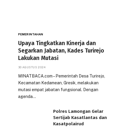
PEMERINTAHAN
Upaya Tingkatkan Kinerja dan
Segarkan Jabatan, Kades Turirejo
Lakukan Mutasi
30 AGUSTUS 2024
MINATBACA.com – Pemerintah Desa Turirejo,
Kecamatan Kedamean, Gresik, melakukan
mutasi empat jabatan fungsional. Dengan
agenda…
Polres Lamongan Gelar
Sertijab Kasatlantas dan
Kasatpolairud