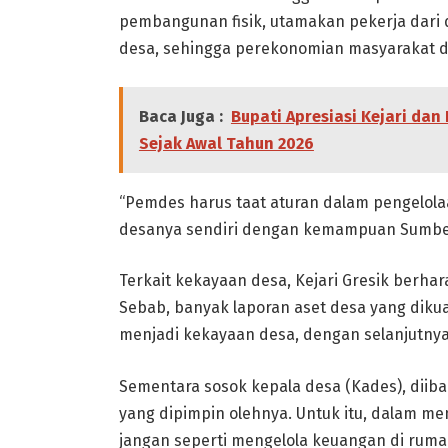
pembangunan fisik, utamakan pekerja dari d
desa, sehingga perekonomian masyarakat d
Baca Juga :
Bupati Apresiasi Kejari dan
Sejak Awal Tahun 2026
“Pemdes harus taat aturan dalam pengelo
desanya sendiri dengan kemampuan Sumber
Terkait kekayaan desa, Kejari Gresik berhar
Sebab, banyak laporan aset desa yang dikuas
menjadi kekayaan desa, dengan selanjutny
Sementara sosok kepala desa (Kades), diiba
yang dipimpin olehnya. Untuk itu, dalam m
jangan seperti mengelola keuangan di rum