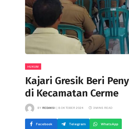
HUKUM
Kajari Gresik Beri Pe
di Kecamatan Cerme
BY
REDAKSI
8 OKTOBER 2024
3 MINS READ
Facebook
Telegram
WhatsApp