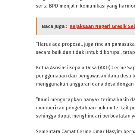
serta BPD menjalin komunikasi yang harmoni
Baca Juga :
Kejaksaan Negeri Gresik Se
“Harus ada proposal, juga rincian pemasu
secara baik.dan tidak untuk dikorupsi, teta
Ketua Asosiasi Kepala Desa (AKD) Cerme Sa
penggunaaan dan pengawasan dana desa ter
menggunakan anggaran dana desa dengan b
“Kami mengucapkan banyak terima kasih dan
memberikan pengetahuan hukum terkait pe
sehingga dapat menghindari perbuatatan y
Sementara Camat Cerme Umar Hasyim berh