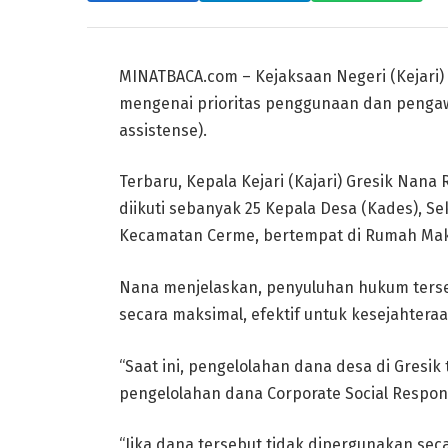
MINATBACA.com – Kejaksaan Negeri (Kejari
mengenai prioritas penggunaan dan penga
assistense).
Terbaru, Kepala Kejari (Kajari) Gresik Na
diikuti sebanyak 25 Kepala Desa (Kades), S
Kecamatan Cerme, bertempat di Rumah Maka
Nana menjelaskan, penyuluhan hukum terse
secara maksimal, efektif untuk kesejahtera
“Saat ini, pengelolahan dana desa di Gresik
pengelolahan dana Corporate Social Respons
“Jika dana tersebut tidak dipergunakan se