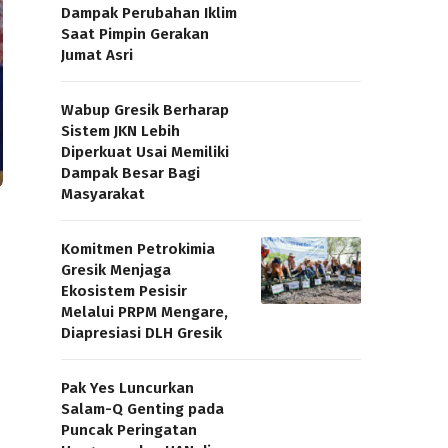
Dampak Perubahan Iklim
Saat Pimpin Gerakan
Jumat Asri
Wabup Gresik Berharap
Sistem JKN Lebih
Diperkuat Usai Memiliki
Dampak Besar Bagi
Masyarakat
Komitmen Petrokimia
Gresik Menjaga
Ekosistem Pesisir
Melalui PRPM Mengare,
Diapresiasi DLH Gresik
Pak Yes Luncurkan
Salam-Q Genting pada
Puncak Peringatan