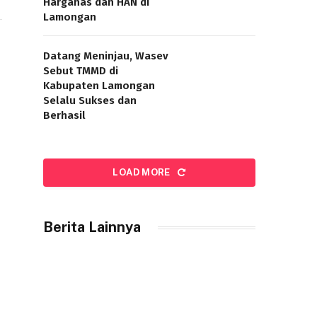
Harganas dan HAN di
Lamongan
Datang Meninjau, Wasev
Sebut TMMD di
Kabupaten Lamongan
Selalu Sukses dan
Berhasil
LOAD MORE
Berita Lainnya