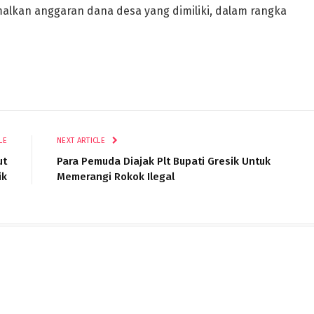
lkan anggaran dana desa yang dimiliki, dalam rangka
LE
NEXT ARTICLE
ut
Para Pemuda Diajak Plt Bupati Gresik Untuk
ik
Memerangi Rokok Ilegal