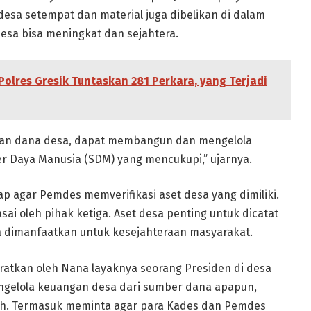
esa setempat dan material juga dibelikan di dalam
esa bisa meningkat dan sejahtera.
 Polres Gresik Tuntaskan 281 Perkara, yang Terjadi
laan dana desa, dapat membangun dan mengelola
 Daya Manusia (SDM) yang mencukupi,” ujarnya.
ap agar Pemdes memverifikasi aset desa yang dimiliki.
ai oleh pihak ketiga. Aset desa penting untuk dicatat
a dimanfaatkan untuk kesejahteraan masyarakat.
ratkan oleh Nana layaknya seorang Presiden di desa
engelola keuangan desa dari sumber dana apapun,
ah. Termasuk meminta agar para Kades dan Pemdes