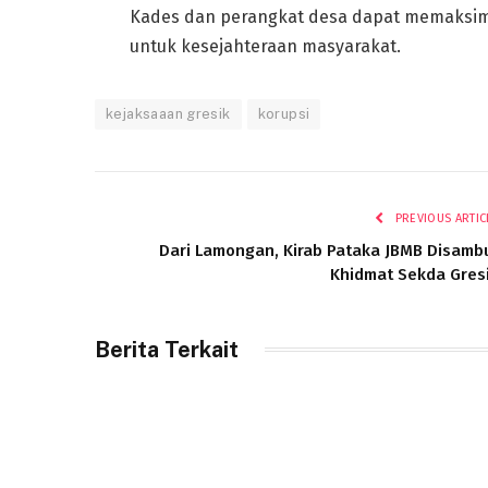
Kades dan perangkat desa dapat memaksima
untuk kesejahteraan masyarakat.
kejaksaaan gresik
korupsi
PREVIOUS ARTIC
Dari Lamongan, Kirab Pataka JBMB Disamb
Khidmat Sekda Gres
Berita Terkait