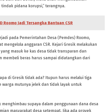
indak pidana korupsi,” terangnya.
PD Roomo Jadi Tersangka Bantuan CSR
erjadi pada Pemerintahan Desa (Pemdes) Roomo,
at mengelola anggaran CSR. Kejari Gresik melakukan
 yang masuk ke kas desa tidak transparan dan
an membeli beras harus sampai didatangkan dari
pa di Gresik tidak ada? Itupun harus melalui tiga
e warga mutunya jelek dan tidak layak untuk
esik menghimbau supaya dalam penggunaan dana desa
ian masyarakat desa setempat. Jika ada proyek