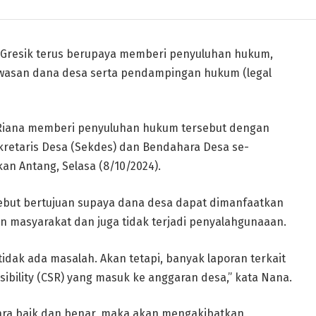
) Gresik terus berupaya memberi penyuluhan hukum,
wasan dana desa serta pendampingan hukum (legal
na Riana memberi penyuluhan hukum tersebut dengan
ekretaris Desa (Sekdes) dan Bendahara Desa se-
n Antang, Selasa (8/10/2024).
but bertujuan supaya dana desa dapat dimanfaatkan
an masyarakat dan juga tidak terjadi penyalahgunaaan.
 tidak ada masalah. Akan tetapi, banyak laporan terkait
ibility (CSR) yang masuk ke anggaran desa,” kata Nana.
cara baik dan benar, maka akan mengakibatkan