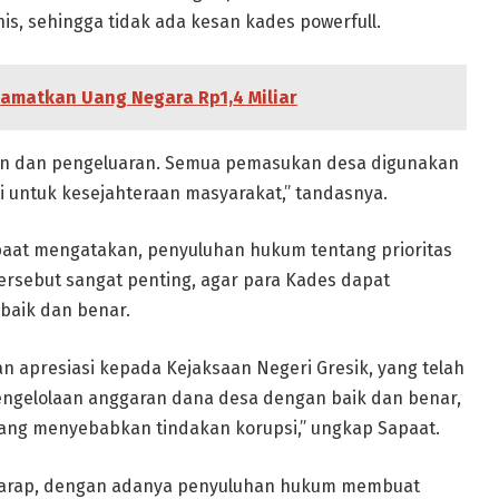
s, sehingga tidak ada kesan kades powerfull.
lamatkan Uang Negara Rp1,4 Miliar
kan dan pengeluaran. Semua pemasukan desa digunakan
pi untuk kesejahteraan masyarakat,” tandasnya.
paat mengatakan, penyuluhan hukum tentang prioritas
sebut sangat penting, agar para Kades dapat
aik dan benar.
 apresiasi kepada Kejaksaan Negeri Gresik, yang telah
ngelolaan anggaran dana desa dengan baik dan benar,
ang menyebabkan tindakan korupsi,” ungkap Sapaat.
arap, dengan adanya penyuluhan hukum membuat