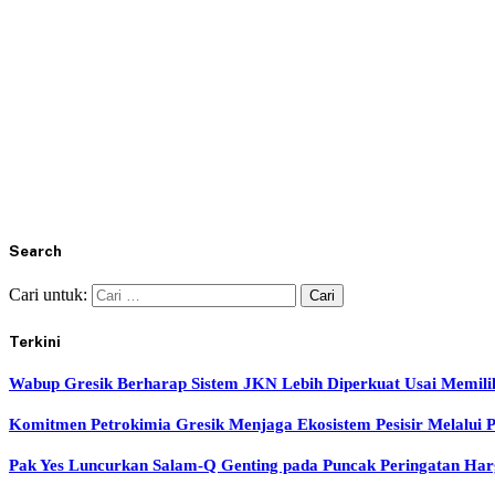
Search
Cari untuk:
Terkini
Wabup Gresik Berharap Sistem JKN Lebih Diperkuat Usai Memil
Komitmen Petrokimia Gresik Menjaga Ekosistem Pesisir Melalui
Pak Yes Luncurkan Salam-Q Genting pada Puncak Peringatan H