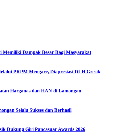
i Memiliki Dampak Besar Bagi Masyarakat
Melalui PRPM Mengare, Diapresiasi DLH Gresik
gatan Harganas dan HAN di Lamongan
ngan Selalu Sukses dan Berhasil
k Dukung Giri Pancasuar Awards 2026