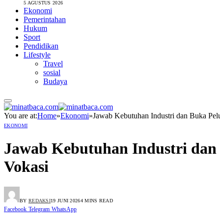
5 AGUSTUS 2026
Ekonomi
Pemerintahan
Hukum
Sport
Pendidikan
Lifestyle
Travel
sosial
Budaya
You are at:
Home
»
Ekonomi
»
Jawab Kebutuhan Industri dan Buka Pe
EKONOMI
Jawab Kebutuhan Industri dan
Vokasi
BY
REDAKSI
19 JUNI 2026
4 MINS READ
Facebook
Telegram
WhatsApp