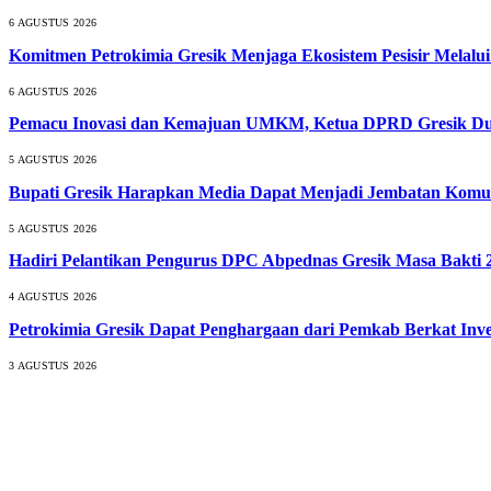
6 AGUSTUS 2026
Komitmen Petrokimia Gresik Menjaga Ekosistem Pesisir Melal
6 AGUSTUS 2026
Pemacu Inovasi dan Kemajuan UMKM, Ketua DPRD Gresik Duk
5 AGUSTUS 2026
Bupati Gresik Harapkan Media Dapat Menjadi Jembatan Komun
5 AGUSTUS 2026
Hadiri Pelantikan Pengurus DPC Abpednas Gresik Masa Bakti 2
4 AGUSTUS 2026
Petrokimia Gresik Dapat Penghargaan dari Pemkab Berkat Inv
3 AGUSTUS 2026