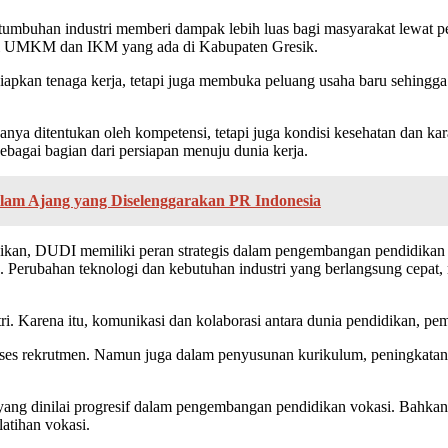
rtumbuhan industri memberi dampak lebih luas bagi masyarakat lewat pe
bagi UMKM dan IKM yang ada di Kabupaten Gresik.
apkan tenaga kerja, tetapi juga membuka peluang usaha baru sehingga
nya ditentukan oleh kompetensi, tetapi juga kondisi kesehatan dan kar
bagai bagian dari persiapan menuju dunia kerja.
lam Ajang yang Diselenggarakan PR Indonesia
, DUDI memiliki peran strategis dalam pengembangan pendidikan vok
a. Perubahan teknologi dan kebutuhan industri yang berlangsung cepa
i. Karena itu, komunikasi dan kolaborasi antara dunia pendidikan, peme
oses rekrutmen. Namun juga dalam penyusunan kurikulum, peningkatan
ng dinilai progresif dalam pengembangan pendidikan vokasi. Bahkan,
atihan vokasi.