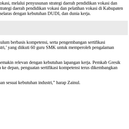
asi, melalui penyusunan strategi daerah pendidikan vokasi dan
trategi daerah pendidikan vokasi dan pelatihan vokasi di Kabupaten
a selaras dengan kebutuhan DUDI, dan dunia kerja.
ulum berbasis kompetensi, serta pengembangan sertifikasi
tri,’ yang diikuti 60 guru SMK untuk memperoleh pengalaman
emakin relevan dengan kebutuhan lapangan kerja. Pemkab Gresik
n ke depan, penguatan sertifikasi kompetensi terus dikembangkan
n sesuai kebutuhan industri,” harap Zainul.