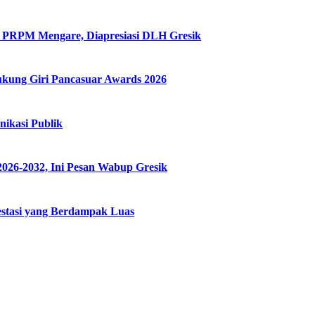
ui PRPM Mengare, Diapresiasi DLH Gresik
ung Giri Pancasuar Awards 2026
ikasi Publik
026-2032, Ini Pesan Wabup Gresik
estasi yang Berdampak Luas