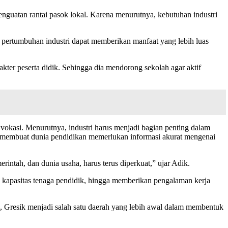
nguatan rantai pasok lokal. Karena menurutnya, kebutuhan industri
 pertumbuhan industri dapat memberikan manfaat yang lebih luas
akter peserta didik. Sehingga dia mendorong sekolah agar aktif
asi. Menurutnya, industri harus menjadi bagian penting dalam
t, membuat dunia pendidikan memerlukan informasi akurat mengenai
rintah, dan dunia usaha, harus terus diperkuat,” ujar Adik.
 kapasitas tenaga pendidik, hingga memberikan pengalaman kerja
 Gresik menjadi salah satu daerah yang lebih awal dalam membentuk