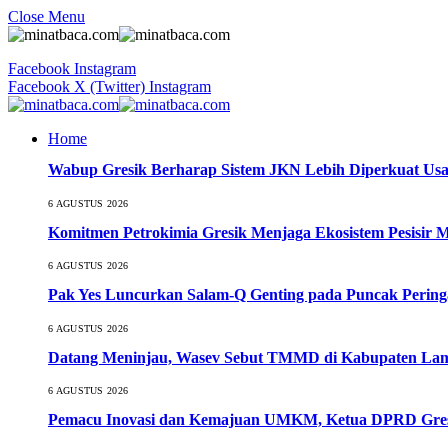
Close Menu
Facebook
Instagram
Facebook
X (Twitter)
Instagram
Home
Wabup Gresik Berharap Sistem JKN Lebih Diperkuat Usa
6 AGUSTUS 2026
Komitmen Petrokimia Gresik Menjaga Ekosistem Pesisir 
6 AGUSTUS 2026
Pak Yes Luncurkan Salam-Q Genting pada Puncak Perin
6 AGUSTUS 2026
Datang Meninjau, Wasev Sebut TMMD di Kabupaten Lamo
6 AGUSTUS 2026
Pemacu Inovasi dan Kemajuan UMKM, Ketua DPRD Gresi