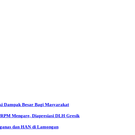
iki Dampak Besar Bagi Masyarakat
 PRPM Mengare, Diapresiasi DLH Gresik
arganas dan HAN di Lamongan