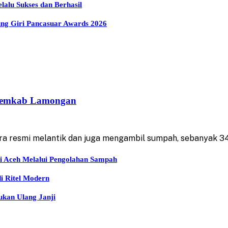
lu Sukses dan Berhasil
g Giri Pancasuar Awards 2026
p Pemkab Lamongan
a resmi melantik dan juga mengambil sumpah, sebanyak 3
i Aceh Melalui Pengolahan Sampah
 Ritel Modern
kan Ulang Janji