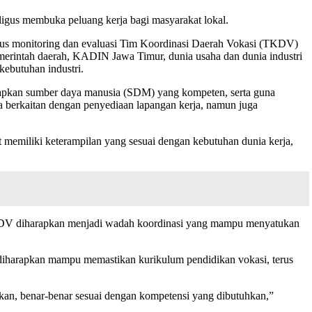
us membuka peluang kerja bagi masyarakat lokal.
ligus monitoring dan evaluasi Tim Koordinasi Daerah Vokasi (TKDV)
merintah daerah, KADIN Jawa Timur, dunia usaha dan dunia industri
kebutuhan industri.
yiapkan sumber daya manusia (SDM) yang kompeten, serta guna
berkaitan dengan penyediaan lapangan kerja, namun juga
t memiliki keterampilan yang sesuai dengan kebutuhan dunia kerja,
an TKDV diharapkan menjadi wadah koordinasi yang mampu menyatukan
 diharapkan mampu memastikan kurikulum pendidikan vokasi, terus
silkan, benar-benar sesuai dengan kompetensi yang dibutuhkan,”