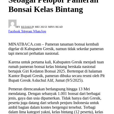
Bonsai Kelas Bintang
BY
REDAKSI
9 MEI 2025
3 MINS READ
Facebook
Telegram
WhatsApp
MINATBACA.com – Pameran tanaman bonsai kembali
digelar di Kabupaten Gresik, namun tidak sekedar pameran
tapi mencuri perhatian nasional.
Karena untuk pertama kali, Kabupaten Gresik menjadi tuan
rumah pameran bonsai kelas bintang berskala nasional
bertajuk Giri Kedaton Bonsai 2025. Bertempat di halaman
Kantor Bupati Gresik, pameran dibuka secara resmi oleh Plt
Bupati Gresik Asluchul Alif, Jumat (9/5/2025).
Pemeran direncanakan berlangsung hingga 13 Mei
mendatang. Dengan sebanyak 1.001 bonsai dari berbagai
jenis, gaya dan usia dipamerkan. Tidak hanya dari Gresik,
peserta juga datang dari seluruh penjuru Indonesia untuk
ambil bagian dalam kontes bergengsi tersebut. Terbagi
dalam lima kategori yakni, kelas bintang (12 peserta), kelas