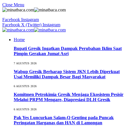
Close Menu
Facebook
Instagram
Facebook
X (Twitter)
Instagram
Home
Bupati Gresik Ingatkan Dampak Perubahan Iklim Saat
Pimpin Gerakan Jumat Asri
7 AGUSTUS 2026
Wabup Gresik Berharap Sistem JKN Lebih Diperkuat
Usai Memiliki Dampak Besar Bagi Masyarakat
6 AGUSTUS 2026
Komitmen Petrokimia Gresik Menjaga Ekosistem Pesisir
Melalui PRPM Mengare, Diapresiasi DLH Gresik
6 AGUSTUS 2026
Pak Yes Luncurkan Salam-Q Genting pada Puncak
Peringatan Harganas dan HAN di Lamongan