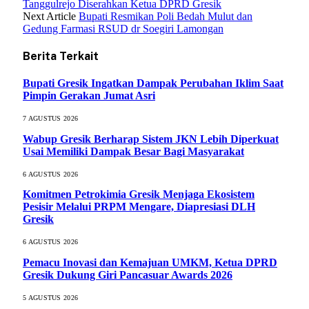
Tanggulrejo Diserahkan Ketua DPRD Gresik
Next Article
Bupati Resmikan Poli Bedah Mulut dan
Gedung Farmasi RSUD dr Soegiri Lamongan
Berita Terkait
Bupati Gresik Ingatkan Dampak Perubahan Iklim Saat
Pimpin Gerakan Jumat Asri
7 AGUSTUS 2026
Wabup Gresik Berharap Sistem JKN Lebih Diperkuat
Usai Memiliki Dampak Besar Bagi Masyarakat
6 AGUSTUS 2026
Komitmen Petrokimia Gresik Menjaga Ekosistem
Pesisir Melalui PRPM Mengare, Diapresiasi DLH
Gresik
6 AGUSTUS 2026
Pemacu Inovasi dan Kemajuan UMKM, Ketua DPRD
Gresik Dukung Giri Pancasuar Awards 2026
5 AGUSTUS 2026