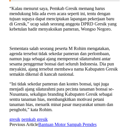
“Kalau menurut saya, Pemkab Gresik memang harus
mendukung bila ada even acara seperti ini, tentu dengan
tujuan supaya dapat menciptakan lapangan pekerjaan baru
di Gresik,” ucap salah seorang anggota DPRD Gresik yang
kebetulan hadir menyaksikan pameran, Wongso Negoro.
Sementara salah seorang peserta M Rohim mengatakan,
agenda tersebut tidak sekedar pameran dan perlombaan,
namun juga sebagai ajang mempererat silaturrahmi antar
sesama penggemar bonsai dari seluruh Indonesia. Dia pun
meyakini, ajang tersebut membawa nama Kabupaten Gresik
semakin dikenal di kancah nasional.
“Ini tidak sekedar pameran dan kontes bonsai, tapi juga
menjadi ajang silaturahmi para pecinta tanaman bonsai se-
Nusantara, sekaligus branding Kabupaten Gresik sebagai
sentra tanaman hias, membangkitkan motivasi petani
tanaman hias, menarik minat pasar masyarakat umum dan
penghobi,” kata Rohim.
gresik
pemkab gresik
Previous Article
Bantuan Motor Sampah Pemdes