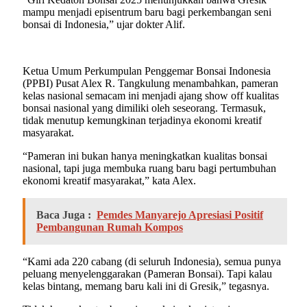
mampu menjadi episentrum baru bagi perkembangan seni
bonsai di Indonesia,” ujar dokter Alif.
Ketua Umum Perkumpulan Penggemar Bonsai Indonesia
(PPBI) Pusat Alex R. Tangkulung menambahkan, pameran
kelas nasional semacam ini menjadi ajang show off kualitas
bonsai nasional yang dimiliki oleh seseorang. Termasuk,
tidak menutup kemungkinan terjadinya ekonomi kreatif
masyarakat.
“Pameran ini bukan hanya meningkatkan kualitas bonsai
nasional, tapi juga membuka ruang baru bagi pertumbuhan
ekonomi kreatif masyarakat,” kata Alex.
Baca Juga :
Pemdes Manyarejo Apresiasi Positif
Pembangunan Rumah Kompos
“Kami ada 220 cabang (di seluruh Indonesia), semua punya
peluang menyelenggarakan (Pameran Bonsai). Tapi kalau
kelas bintang, memang baru kali ini di Gresik,” tegasnya.