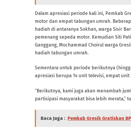
Dalam apresiasi periode kali ini, Pemkab Gr
motor dan empat tabungan umrah. Bebera
hadiah di antaranya Sokhan, warga Sisir B
pemenang sepeda motor. Kemudian Siti Pat
Ganggang, Mochammad Choirul warga Gresi
hadiah tabungan umrah.
Sementara untuk periode berikutnya (hingg
apresiasi berupa 14 unit televisi, empat u
“Berikutnya, kami juga akan menambah juml
partisipasi masyarakat bisa lebih merata,” t
Baca Juga :
Pemkab Gresik Gratiskan B