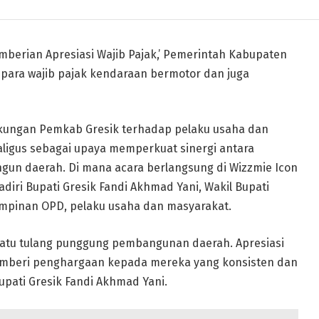
mberian Apresiasi Wajib Pajak,’ Pemerintah Kabupaten
para wajib pajak kendaraan bermotor dan juga
ukungan Pemkab Gresik terhadap pelaku usaha dan
ligus sebagai upaya memperkuat sinergi antara
n daerah. Di mana acara berlangsung di Wizzmie Icon
adiri Bupati Gresik Fandi Akhmad Yani, Wakil Bupati
 pimpinan OPD, pelaku usaha dan masyarakat.
 satu tulang punggung pembangunan daerah. Apresiasi
emberi penghargaan kepada mereka yang konsisten dan
upati Gresik Fandi Akhmad Yani.