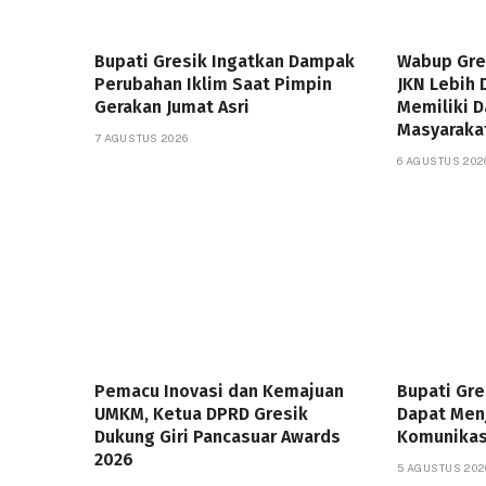
Bupati Gresik Ingatkan Dampak
Wabup Gre
Perubahan Iklim Saat Pimpin
JKN Lebih 
Gerakan Jumat Asri
Memiliki 
Masyaraka
7 AGUSTUS 2026
6 AGUSTUS 202
Pemacu Inovasi dan Kemajuan
Bupati Gr
UMKM, Ketua DPRD Gresik
Dapat Men
Dukung Giri Pancasuar Awards
Komunikas
2026
5 AGUSTUS 202