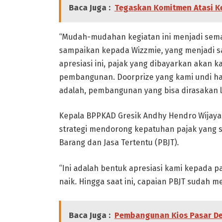
Baca Juga :
Tegaskan Komitmen Atasi Ke
“Mudah-mudahan kegiatan ini menjadi seman
sampaikan kepada Wizzmie, yang menjadi sal
apresiasi ini, pajak yang dibayarkan akan
pembangunan. Doorprize yang kami undi ha
adalah, pembangunan yang bisa dirasakan 
Kepala BPPKAD Gresik Andhy Hendro Wijaya
strategi mendorong kepatuhan pajak yang s
Barang dan Jasa Tertentu (PBJT).
“Ini adalah bentuk apresiasi kami kepada p
naik. Hingga saat ini, capaian PBJT sudah me
Baca Juga :
Pembangunan Kios Pasar De