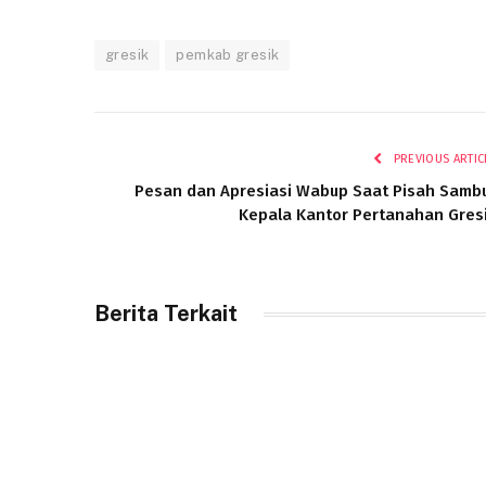
gresik
pemkab gresik
PREVIOUS ARTIC
Pesan dan Apresiasi Wabup Saat Pisah Samb
Kepala Kantor Pertanahan Gres
Berita Terkait