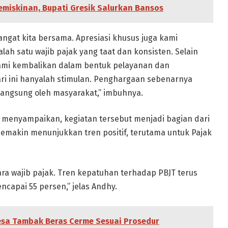
miskinan, Bupati Gresik Salurkan Bansos
gat kita bersama. Apresiasi khusus juga kami
ah satu wajib pajak yang taat dan konsisten. Selain
 kami kembalikan dalam bentuk pelayanan dan
ri ini hanyalah stimulan. Penghargaan sebenarnya
langsung oleh masyarakat,” imbuhnya.
 menyampaikan, kegiatan tersebut menjadi bagian dari
emakin menunjukkan tren positif, terutama untuk Pajak
ara wajib pajak. Tren kepatuhan terhadap PBJT terus
ncapai 55 persen,” jelas Andhy.
sa Tambak Beras Cerme Sesuai Prosedur