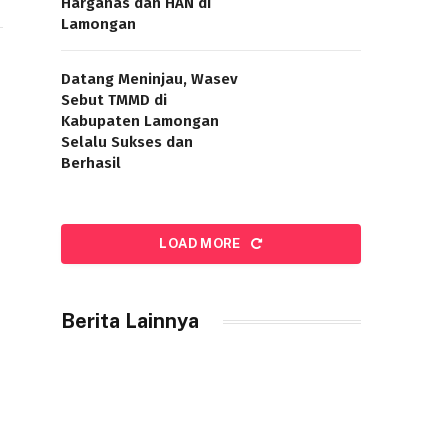
Harganas dan HAN di
Lamongan
Datang Meninjau, Wasev
Sebut TMMD di
Kabupaten Lamongan
Selalu Sukses dan
Berhasil
LOAD MORE
Berita Lainnya