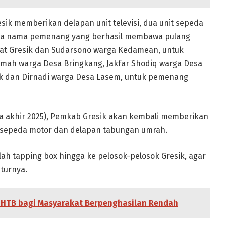
esik memberikan delapan unit televisi, dua unit sepeda
pa nama pemenang yang berhasil membawa pulang
arat Gresik dan Sudarsono warga Kedamean, untuk
imah warga Desa Bringkang, Jakfar Shodiq warga Desa
k dan Dirnadi warga Desa Lasem, untuk pemenang
a akhir 2025), Pemkab Gresik akan kembali memberikan
nit sepeda motor dan delapan tabungan umrah.
ah tapping box hingga ke pelosok-pelosok Gresik, agar
uturnya.
PHTB bagi Masyarakat Berpenghasilan Rendah