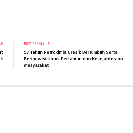
LE
NEXT ARTICLE
ut
53 Tahun Petrokimia Gresik Bertumbuh Serta
ik
Berinovasi Untuk Pertanian dan Kesejahteraan
Masyarakat