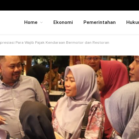
Home
Ekonomi
Pemerintahan
Huk
presiasi Para Wajib Pajak Kendaraan Bermotor dan Restoran