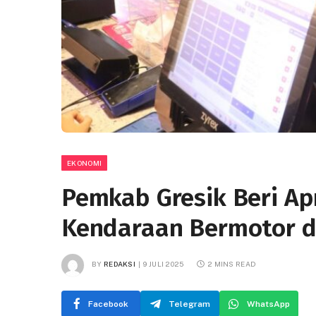
EKONOMI
Pemkab Gresik Beri Apr
Kendaraan Bermotor d
BY
REDAKSI
9 JULI 2025
2 MINS READ
Facebook
Telegram
WhatsApp