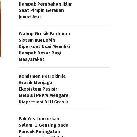
Dampak Perubahan Iklim
Saat Pimpin Gerakan
Jumat Asri
Wabup Gresik Berharap
Sistem JKN Lebih
Diperkuat Usai Memiliki
Dampak Besar Bagi
Masyarakat
Komitmen Petrokimia
Gresik Menjaga
Ekosistem Pesisir
Melalui PRPM Mengare,
Diapresiasi DLH Gresik
Pak Yes Luncurkan
Salam-Q Genting pada
Puncak Peringatan