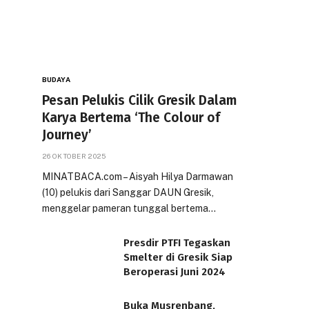
BUDAYA
Pesan Pelukis Cilik Gresik Dalam
Karya Bertema ‘The Colour of
Journey’
26 OKTOBER 2025
MINATBACA.com – Aisyah Hilya Darmawan
(10) pelukis dari Sanggar DAUN Gresik,
menggelar pameran tunggal bertema…
Presdir PTFI Tegaskan
Smelter di Gresik Siap
Beroperasi Juni 2024
Buka Musrenbang,