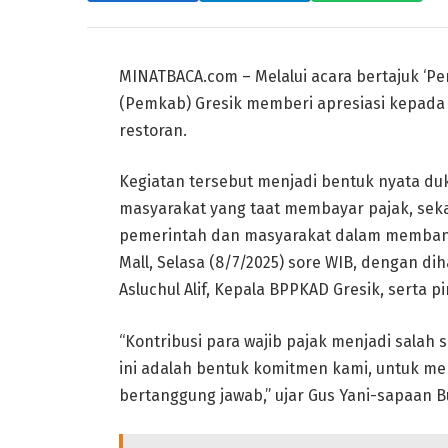
MINATBACA.com – Melalui acara bertajuk ‘Pe
(Pemkab) Gresik memberi apresiasi kepada 
restoran.
Kegiatan tersebut menjadi bentuk nyata d
masyarakat yang taat membayar pajak, seka
pemerintah dan masyarakat dalam membangu
Mall, Selasa (8/7/2025) sore WIB, dengan dih
Asluchul Alif, Kepala BPPKAD Gresik, serta
“Kontribusi para wajib pajak menjadi salah
ini adalah bentuk komitmen kami, untuk m
bertanggung jawab,” ujar Gus Yani-sapaan B