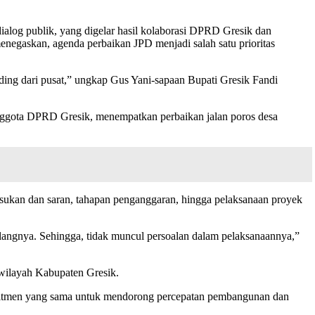
log publik, yang digelar hasil kolaborasi DPRD Gresik dan
egaskan, agenda perbaikan JPD menjadi salah satu prioritas
ding dari pusat,” ungkap Gus Yani-sapaan Bupati Gresik Fandi
ggota DPRD Gresik, menempatkan perbaikan jalan poros desa
asukan dan saran, tahapan penganggaran, hingga pelaksanaan proyek
angnya. Sehingga, tidak muncul persoalan dalam pelaksanaannya,”
 wilayah Kabupaten Gresik.
omitmen yang sama untuk mendorong percepatan pembangunan dan