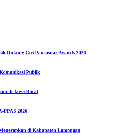
k Dukung Giri Pancasuar Awards 2026
Komunikasi Publik
kon di Jawa Barat
A-PPAS 2026
n Menerapkan di Kabupaten Lamongan