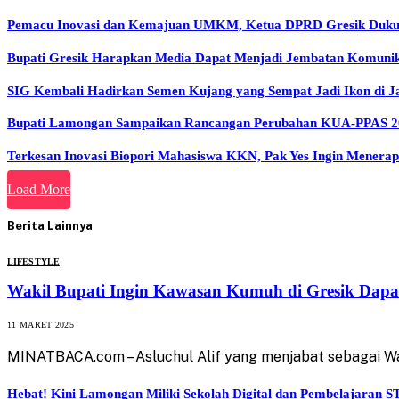
Pemacu Inovasi dan Kemajuan UMKM, Ketua DPRD Gresik Dukun
Bupati Gresik Harapkan Media Dapat Menjadi Jembatan Komunika
SIG Kembali Hadirkan Semen Kujang yang Sempat Jadi Ikon di J
Bupati Lamongan Sampaikan Rancangan Perubahan KUA-PPAS 2
Terkesan Inovasi Biopori Mahasiswa KKN, Pak Yes Ingin Mener
Load More
Berita Lainnya
LIFESTYLE
Wakil Bupati Ingin Kawasan Kumuh di Gresik Dapa
11 MARET 2025
MINATBACA.com – Asluchul Alif yang menjabat sebagai Wa
Hebat! Kini Lamongan Miliki Sekolah Digital dan Pembelajaran