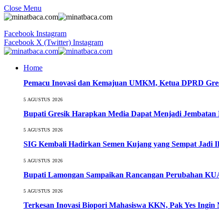
Close Menu
Facebook
Instagram
Facebook
X (Twitter)
Instagram
Home
Pemacu Inovasi dan Kemajuan UMKM, Ketua DPRD Gresi
5 AGUSTUS 2026
Bupati Gresik Harapkan Media Dapat Menjadi Jembatan 
5 AGUSTUS 2026
SIG Kembali Hadirkan Semen Kujang yang Sempat Jadi I
5 AGUSTUS 2026
Bupati Lamongan Sampaikan Rancangan Perubahan KU
5 AGUSTUS 2026
Terkesan Inovasi Biopori Mahasiswa KKN, Pak Yes Ingi