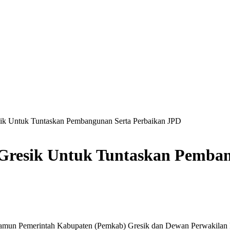
 Untuk Tuntaskan Pembangunan Serta Perbaikan JPD
esik Untuk Tuntaskan Pemban
un Pemerintah Kabupaten (Pemkab) Gresik dan Dewan Perwakilan Ra