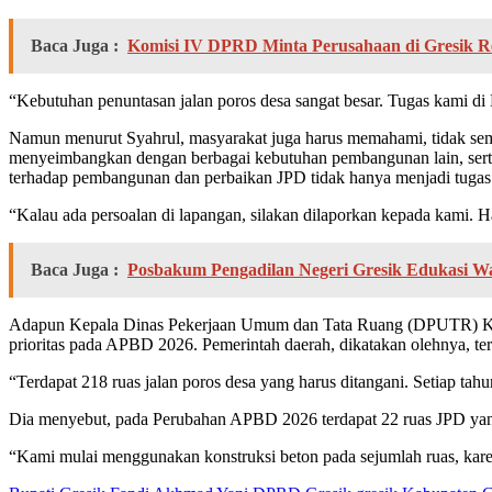
Baca Juga :
Komisi IV DPRD Minta Perusahaan di Gresik R
“Kebutuhan penuntasan jalan poros desa sangat besar. Tugas kami di
Namun menurut Syahrul, masyarakat juga harus memahami, tidak sem
menyeimbangkan dengan berbagai kebutuhan pembangunan lain, serta
terhadap pembangunan dan perbaikan JPD tidak hanya menjadi tugas
“Kalau ada persoalan di lapangan, silakan dilaporkan kepada kami. 
Baca Juga :
Posbakum Pengadilan Negeri Gresik Edukasi W
Adapun Kepala Dinas Pekerjaan Umum dan Tata Ruang (DPUTR) Kabup
prioritas pada APBD 2026. Pemerintah daerah, dikatakan olehnya, ter
“Terdapat 218 ruas jalan poros desa yang harus ditangani. Setiap ta
Dia menyebut, pada Perubahan APBD 2026 terdapat 22 ruas JPD yang 
“Kami mulai menggunakan konstruksi beton pada sejumlah ruas, karena