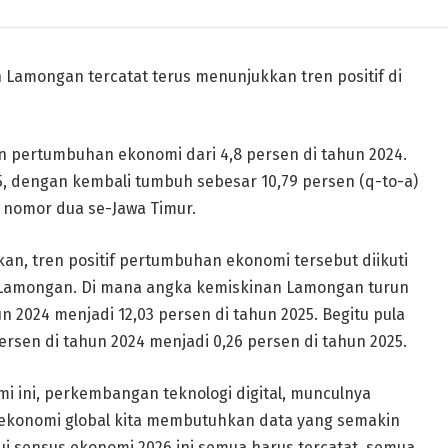
amongan tercatat terus menunjukkan tren positif di
n pertumbuhan ekonomi dari 4,8 persen di tahun 2024.
5, dengan kembali tumbuh sebesar 10,79 persen (q-to-a)
i nomor dua se-Jawa Timur.
n, tren positif pertumbuhan ekonomi tersebut diikuti
i Lamongan. Di mana angka kemiskinan Lamongan turun
un 2024 menjadi 12,03 persen di tahun 2025. Begitu pula
ersen di tahun 2024 menjadi 0,26 persen di tahun 2025.
i ini, perkembangan teknologi digital, munculnya
 ekonomi global kita membutuhkan data yang semakin
alui sensus ekonomi 2026 ini semua harus tercatat, semua