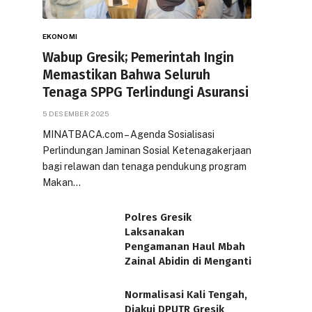
EKONOMI
Wabup Gresik; Pemerintah Ingin
Memastikan Bahwa Seluruh
Tenaga SPPG Terlindungi Asuransi
5 DESEMBER 2025
MINATBACA.com – Agenda Sosialisasi
Perlindungan Jaminan Sosial Ketenagakerjaan
bagi relawan dan tenaga pendukung program
Makan…
Polres Gresik
Laksanakan
Pengamanan Haul Mbah
Zainal Abidin di Menganti
Normalisasi Kali Tengah,
Diakui DPUTR Gresik