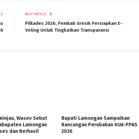
LE
NEXT ARTICLE
as
Pilkades 2026, Pemkab Gresik Persiapkan E-
26
Voting Untuk Tingkatkan Transparansi
ninjau, Wasev Sebut
Bupati Lamongan Sampaikan
abupaten Lamongan
Rancangan Perubahan KUA-PPAS
ses dan Berhasil
2026