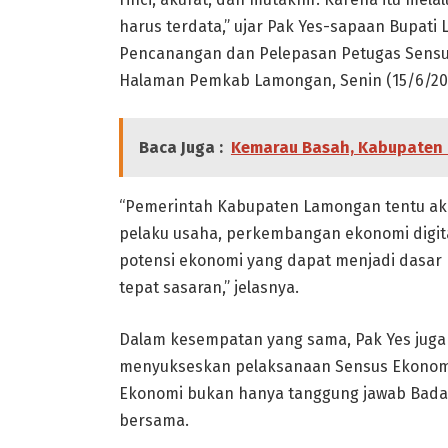
harus terdata,” ujar Pak Yes-sapaan Bupat
Pencanangan dan Pelepasan Petugas Sensu
Halaman Pemkab Lamongan, Senin (15/6/20
Baca Juga :
Kemarau Basah, Kabupaten
“Pemerintah Kabupaten Lamongan tentu ak
pelaku usaha, perkembangan ekonomi digita
potensi ekonomi yang dapat menjadi dasar
tepat sasaran,” jelasnya.
Dalam kesempatan yang sama, Pak Yes jug
menyukseskan pelaksanaan Sensus Ekonomi
Ekonomi bukan hanya tanggung jawab Badan 
bersama.