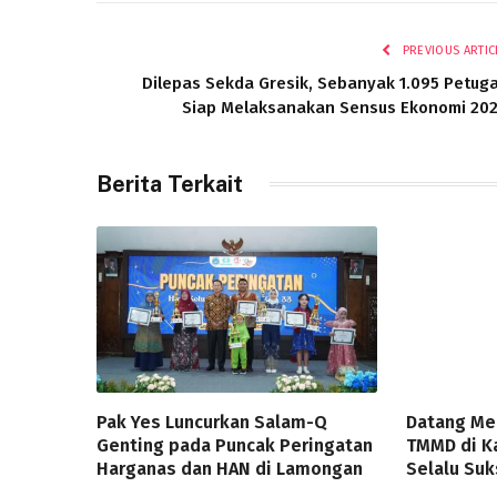
PREVIOUS ARTIC
Dilepas Sekda Gresik, Sebanyak 1.095 Petug
Siap Melaksanakan Sensus Ekonomi 20
Berita Terkait
Pak Yes Luncurkan Salam-Q
Datang Me
Genting pada Puncak Peringatan
TMMD di K
Harganas dan HAN di Lamongan
Selalu Suk