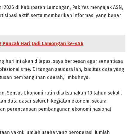
i 2026 di Kabupaten Lamongan, Pak Yes mengajak ASN,
tisipasi aktif, serta memberikan informasi yang benar
g Puncak Hari Jadi Lamongan ke-456
g hari ini akan dilepas, saya berpesan agar senantiasa
fesionalisme. Di tangan saudara lah, kualitas data yang
utusan pembangunan daerah,” imbuhnya.
 Sensus Ekonomi rutin dilaksanakan 10 tahun sekali,
kan data dasar seluruh kegiatan ekonomi secara
ndasan perencanaan pembangunan ekonomi nasional
aan yakni, jumlah usaha yang beroperasi, jumlah