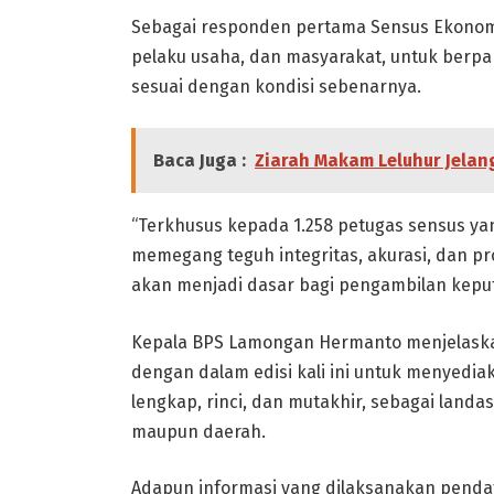
Sebagai responden pertama Sensus Ekonom
pelaku usaha, dan masyarakat, untuk berpar
sesuai dengan kondisi sebenarnya.
Baca Juga :
Ziarah Makam Leluhur Jelan
“Terkhusus kepada 1.258 petugas sensus yan
memegang teguh integritas, akurasi, dan pro
akan menjadi dasar bagi pengambilan kep
Kepala BPS Lamongan Hermanto menjelaskan,
dengan dalam edisi kali ini untuk menyedia
lengkap, rinci, dan mutakhir, sebagai la
maupun daerah.
Adapun informasi yang dilaksanakan pendat