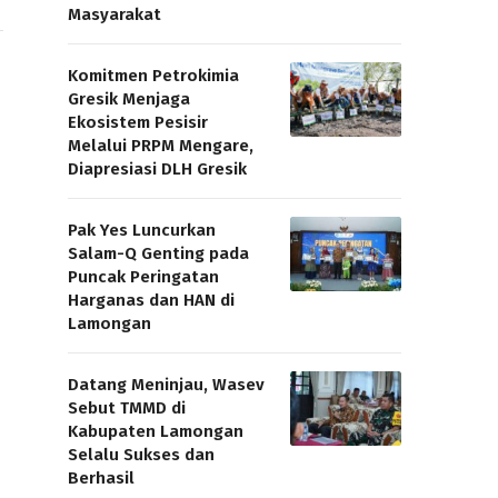
Masyarakat
Komitmen Petrokimia
Gresik Menjaga
Ekosistem Pesisir
Melalui PRPM Mengare,
Diapresiasi DLH Gresik
Pak Yes Luncurkan
Salam-Q Genting pada
Puncak Peringatan
Harganas dan HAN di
Lamongan
Datang Meninjau, Wasev
Sebut TMMD di
Kabupaten Lamongan
Selalu Sukses dan
Berhasil