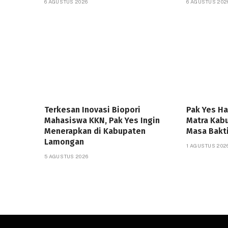
6 AGUSTUS 2026
6 AGUSTUS 202
Terkesan Inovasi Biopori
Pak Yes H
Mahasiswa KKN, Pak Yes Ingin
Matra Kab
Menerapkan di Kabupaten
Masa Bakt
Lamongan
1 AGUSTUS 202
5 AGUSTUS 2026