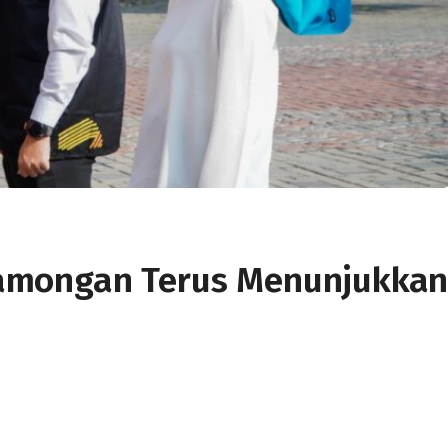
amongan Terus Menunjukka