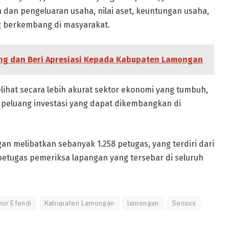
n dan pengeluaran usaha, nilai aset, keuntungan usaha,
g berkembang di masyarakat.
ung dan Beri Apresiasi Kepada Kabupaten Lamongan
lihat secara lebih akurat sektor ekonomi yang tumbuh,
peluang investasi yang dapat dikembangkan di
n melibatkan sebanyak 1.258 petugas, yang terdiri dari
petugas pemeriksa lapangan yang tersebar di seluruh
ur Efendi
Kabupaten Lamongan
lamongan
Sensus