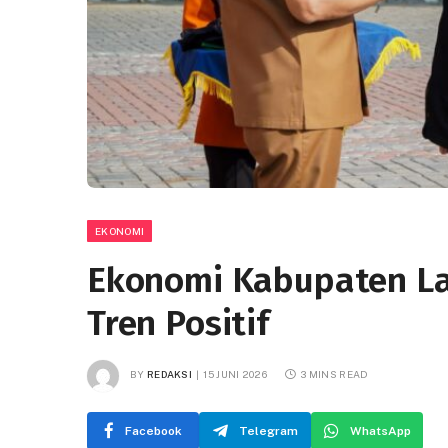
EKONOMI
Ekonomi Kabupaten L
Tren Positif
BY
REDAKSI
15 JUNI 2026
3 MINS READ
Facebook
Telegram
WhatsApp