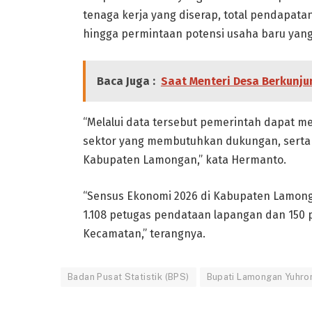
tenaga kerja yang diserap, total pendapata
hingga permintaan potensi usaha baru yan
Baca Juga :
Saat Menteri Desa Berkunj
“Melalui data tersebut pemerintah dapat me
sektor yang membutuhkan dukungan, serta 
Kabupaten Lamongan,” kata Hermanto.
“Sensus Ekonomi 2026 di Kabupaten Lamonga
1.108 petugas pendataan lapangan dan 150 
Kecamatan,” terangnya.
Badan Pusat Statistik (BPS)
Bupati Lamongan Yuhron