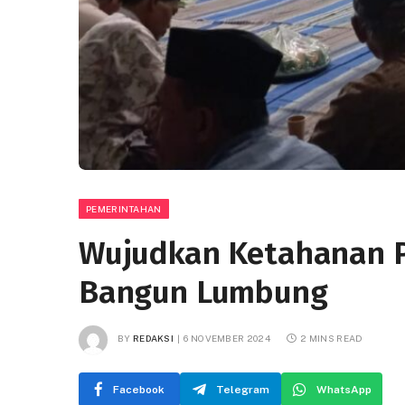
PEMERINTAHAN
Wujudkan Ketahanan 
Bangun Lumbung
BY
REDAKSI
6 NOVEMBER 2024
2 MINS READ
Facebook
Telegram
WhatsApp