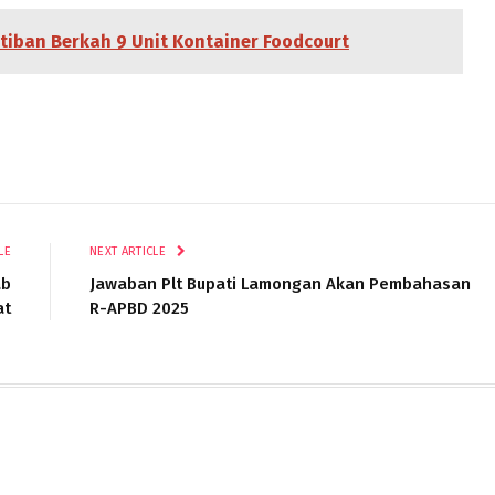
iban Berkah 9 Unit Kontainer Foodcourt
LE
NEXT ARTICLE
ab
Jawaban Plt Bupati Lamongan Akan Pembahasan
at
R-APBD 2025