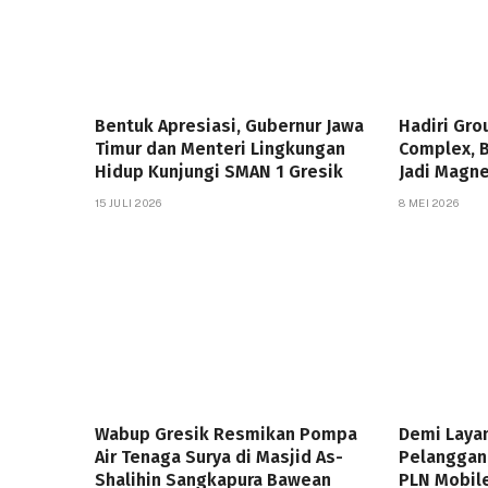
Bentuk Apresiasi, Gubernur Jawa
Hadiri Gro
Timur dan Menteri Lingkungan
Complex, 
Hidup Kunjungi SMAN 1 Gresik
Jadi Magne
15 JULI 2026
8 MEI 2026
Wabup Gresik Resmikan Pompa
Demi Laya
Air Tenaga Surya di Masjid As-
Pelanggan
Shalihin Sangkapura Bawean
PLN Mobile