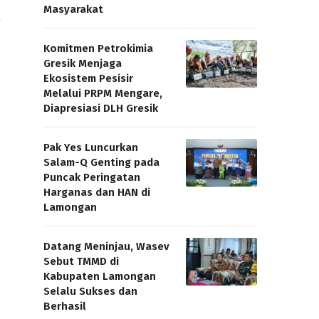
Masyarakat
Komitmen Petrokimia
Gresik Menjaga
Ekosistem Pesisir
Melalui PRPM Mengare,
Diapresiasi DLH Gresik
Pak Yes Luncurkan
Salam-Q Genting pada
Puncak Peringatan
Harganas dan HAN di
Lamongan
Datang Meninjau, Wasev
Sebut TMMD di
Kabupaten Lamongan
Selalu Sukses dan
Berhasil