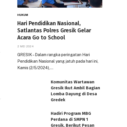
HUKUM
Hari Pendidikan Nasional,
Satlantas Polres Gresik Gelar
Acara Go to School
2 MEI 2024
GRESIK – Dalam rangka peringatan Hari
Pendidikan Nasional yang jatuh pada hari ini,
Kamis (2/5/2024),…
Komunitas Wartawan
Gresik Ikut Ambil Bagian
Lomba Dayung di Desa
Gredek
Hadiri Program MBG
Perdana di SMPN 1
Gresik, Berikut Pesan