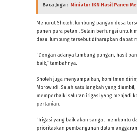
Baca Juga :
Miniatur IKN Hasil Panen 
Menurut Sholeh, lumbung pangan desa ters
panen para petani. Selain berfungsi untuk 
desa, lumbung tersebut diharapkan dapat m
“Dengan adanya lumbung pangan, hasil panen
baik,” tambahnya.
Sholeh juga menyampaikan, komitmen dirin
Morowudi. Salah satu langkah yang diambi
memperbaiki saluran irigasi yang menjadi 
pertanian.
“Irigasi yang baik akan sangat membantu d
prioritaskan pembangunan dalam anggaran d