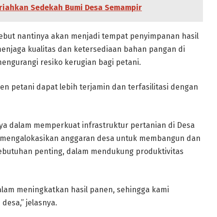
Meriahkan Sedekah Bumi Desa Semampir
ebut nantinya akan menjadi tempat penyimpanan hasil
menjaga kualitas dan ketersediaan bahan pangan di
engurangi resiko kerugian bagi petani.
 petani dapat lebih terjamin dan terfasilitasi dengan
ya dalam memperkuat infrastruktur pertanian di Desa
l, mengalokasikan anggaran desa untuk membangun dan
kebutuhan penting, dalam mendukung produktivitas
alam meningkatkan hasil panen, sehingga kami
esa,” jelasnya.