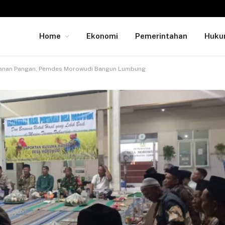
Home
Ekonomi
Pemerintahan
Huk
anan Pangan, Pemdes Morowudi Bangun Lumbung