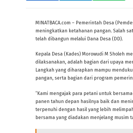
MINATBACA.com – Pemerintah Desa (Pemdes)
meningkatkan ketahanan pangan. Salah s
telah dibangun melalui Dana Desa (DD).
Kepala Desa (Kades) Morowudi M Sholeh m
dilaksanakan, adalah bagian dari upaya me
Langkah yang diharapkan mampu mendukung
pangan, serta bagian dari program pemerin
“Kami mengajak para petani untuk bersama
panen tahun depan hasilnya baik dan meni
terpenuhi dengan hasil yang lebih melimpah
bersama yang diadakan menjelang musim ta