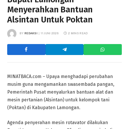
Menyerahkan Bantuan
Alsintan Untuk Poktan
BY
REDAKSI
11 JUNI 2026
2 MINS READ
MINATBACA.com – Upaya menghadapi perubahan
musim guna mengamankan swasembada pangan,
Pemerintah Pusat menyalurkan bantuan alat dan
mesin pertanian (Alsintan) untuk kelompok tani
(Poktan) di Kabupaten Lamongan.
Agenda penyerahan mesin rotavator dilakukan