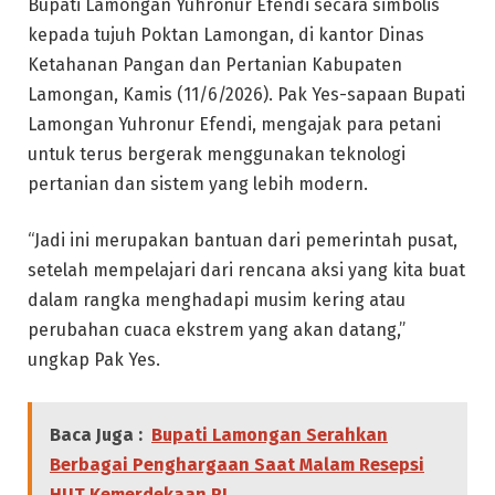
Bupati Lamongan Yuhronur Efendi secara simbolis
kepada tujuh Poktan Lamongan, di kantor Dinas
Ketahanan Pangan dan Pertanian Kabupaten
Lamongan, Kamis (11/6/2026). Pak Yes-sapaan Bupati
Lamongan Yuhronur Efendi, mengajak para petani
untuk terus bergerak menggunakan teknologi
pertanian dan sistem yang lebih modern.
“Jadi ini merupakan bantuan dari pemerintah pusat,
setelah mempelajari dari rencana aksi yang kita buat
dalam rangka menghadapi musim kering atau
perubahan cuaca ekstrem yang akan datang,”
ungkap Pak Yes.
Baca Juga :
Bupati Lamongan Serahkan
Berbagai Penghargaan Saat Malam Resepsi
HUT Kemerdekaan RI