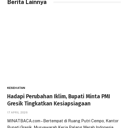
Berita Lainnya
KESEHATAN
Hadapi Perubahan Iklim, Bupati Minta PMI
Gresik Tingkatkan Kesiapsiagaan
17 APRIL 2026
MINATBACA.com – Bertempat di Ruang Putri Cempo, Kantor
Bupati Gresik, Musyawarah Kerja Palang Merah Indonesia…