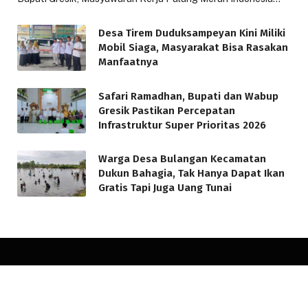
Desa Tirem Duduksampeyan Kini Miliki
Mobil Siaga, Masyarakat Bisa Rasakan
Manfaatnya
Safari Ramadhan, Bupati dan Wabup
Gresik Pastikan Percepatan
Infrastruktur Super Prioritas 2026
Warga Desa Bulangan Kecamatan
Dukun Bahagia, Tak Hanya Dapat Ikan
Gratis Tapi Juga Uang Tunai
© 2026 minatbaca.com. Designed by
minatbaca.com
.
Home
Redaksi
Kode Etik