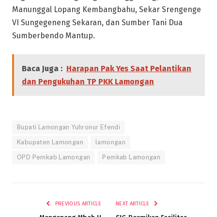
Manunggal Lopang Kembangbahu, Sekar Srengenge
VI Sungegeneng Sekaran, dan Sumber Tani Dua
Sumberbendo Mantup.
Baca Juga :
Harapan Pak Yes Saat Pelantikan
dan Pengukuhan TP PKK Lamongan
Bupati Lamongan Yuhronur Efendi
Kabupaten Lamongan
lamongan
OPD Pemkab Lamongan
Pemkab Lamongan
PREVIOUS ARTICLE
NEXT ARTICLE