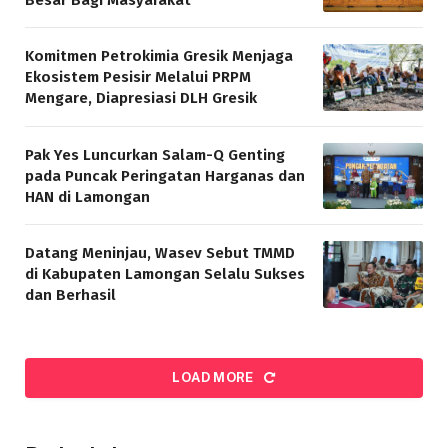
Komitmen Petrokimia Gresik Menjaga
Ekosistem Pesisir Melalui PRPM
Mengare, Diapresiasi DLH Gresik
Pak Yes Luncurkan Salam-Q Genting
pada Puncak Peringatan Harganas dan
HAN di Lamongan
Datang Meninjau, Wasev Sebut TMMD
di Kabupaten Lamongan Selalu Sukses
dan Berhasil
LOAD MORE