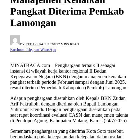
Pangkat Diterima Pemkab
Lamongan
BY
REDAKSI
24 JULI 2025
2 MINS READ
Facebook
Telegram
WhatsApp
MINATBACA.com – Penghargaan terbaik II sebagai
instansi di wilayah kerja kantor regional II Badan
Kepegawaian Negara (BKN) dengan manajemen kenaikan
pangkat terbaik periode Februari sampai dengan Juni 2025,
resmi diterima Pemerintah Kabupaten (Pemkab) Lamongan.
Adapun penghargaan diserahkan oleh Kepala BKN Zudan
Arif Fakrulloh, dengan diterima oleh Bupati Lamongan
Yuhronur Efendi. Dengan penghargaan diserahkan pada
saat rapat koordinasi evaluasi CASN dan manajemen talenta
di Pendopo Agung, Kabupaten Malang, Kamis (24/7/2025).
Sementara penghargaan yang diterima Kota Soto tersebut,
berlandaskan pada kecepatan dan ketepatan dalam usulan