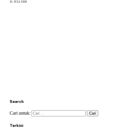
31 JULI 2026
Search
Cari untuk:
Terkini