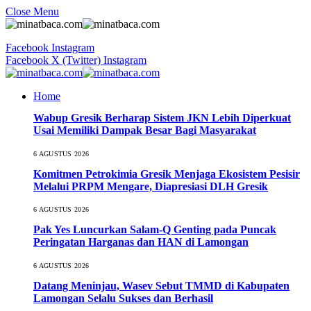
Close Menu
Facebook
Instagram
Facebook
X (Twitter)
Instagram
Home
Wabup Gresik Berharap Sistem JKN Lebih Diperkuat
Usai Memiliki Dampak Besar Bagi Masyarakat
6 AGUSTUS 2026
Komitmen Petrokimia Gresik Menjaga Ekosistem Pesisir
Melalui PRPM Mengare, Diapresiasi DLH Gresik
6 AGUSTUS 2026
Pak Yes Luncurkan Salam-Q Genting pada Puncak
Peringatan Harganas dan HAN di Lamongan
6 AGUSTUS 2026
Datang Meninjau, Wasev Sebut TMMD di Kabupaten
Lamongan Selalu Sukses dan Berhasil