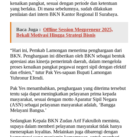
kenaikan pangkat, sesuai dengan periode dan ketentuan
yang berlaku. Di mana sebelumnya, sudah dilakukan
penilaian dari intern BKN Kantor Regional II Surabaya.
Baca Juga :
Offline Session Megpreneur 2025,
Bekali Motivasi Hingga Strategi Bisnis
“Hari ini, Pemkab Lamongan menerima penghargaan dari
BKN. Penghargaan ini diberikan oleh BKN sebagai bentuk
apresiasi atas kinerja pemerintah daerah, dalam mengelola
proses kenaikan pangkat pegawai negeri sipil dengan efektif
dan efisien,” tutur Pak Yes-sapaan Bupati Lamongan
Yuhronur Efendi.
Pak Yes menambahkan, penghargaan yang diterima tersebut
tentu saja dapat meningkatkan pelayanan prima kepada
masyarakat, sesuai dengan motto Aparatur Sipil Negara
(ASN) sebagai pelayanan masyarakat adalah, ‘Bangga
Melayani Bangsa.’
Sedangkan Kepala BKN Zudan Arif Fakrulloh meminta,
supaya dalam memberi pelayanan masyarakat tidak hanya
menerapkan loyalitas. Melainkan juga dibarengi dengan