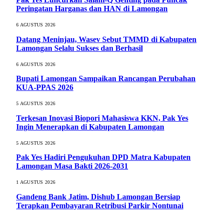
Peringatan Harganas dan HAN di Lamongan
6 AGUSTUS 2026
Datang Meninjau, Wasev Sebut TMMD di Kabupaten
Lamongan Selalu Sukses dan Berhasil
6 AGUSTUS 2026
Bupati Lamongan Sampaikan Rancangan Perubahan
KUA-PPAS 2026
5 AGUSTUS 2026
Terkesan Inovasi Biopori Mahasiswa KKN, Pak Yes
Ingin Menerapkan di Kabupaten Lamongan
5 AGUSTUS 2026
Pak Yes Hadiri Pengukuhan DPD Matra Kabupaten
Lamongan Masa Bakti 2026-2031
1 AGUSTUS 2026
Gandeng Bank Jatim, Dishub Lamongan Bersiap
Terapkan Pembayaran Retribusi Parkir Nontunai