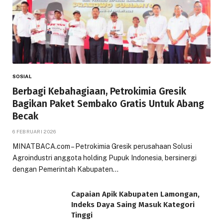
SOSIAL
Berbagi Kebahagiaan, Petrokimia Gresik
Bagikan Paket Sembako Gratis Untuk Abang
Becak
6 FEBRUARI 2026
MINATBACA.com – Petrokimia Gresik perusahaan Solusi
Agroindustri anggota holding Pupuk Indonesia, bersinergi
dengan Pemerintah Kabupaten…
Capaian Apik Kabupaten Lamongan,
Indeks Daya Saing Masuk Kategori
Tinggi