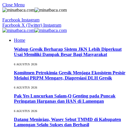
Close Menu
Facebook
Instagram
Facebook
X (Twitter)
Instagram
Home
Wabup Gresik Berharap Sistem JKN Lebih Diperkuat
Usai Memiliki Dampak Besar Bagi Masyarakat
6 AGUSTUS 2026
Komitmen Petrokimia Gresik Menjaga Ekosistem Pesisir
Melalui PRPM Mengare, Diapresiasi DLH Gresik
6 AGUSTUS 2026
Pak Yes Luncurkan Salam-Q Genting pada Puncak
Peringatan Harganas dan HAN di Lamongan
6 AGUSTUS 2026
Datang Meninjau, Wasev Sebut TMMD di Kabupaten
Lamongan Selalu Sukses dan Berhasil