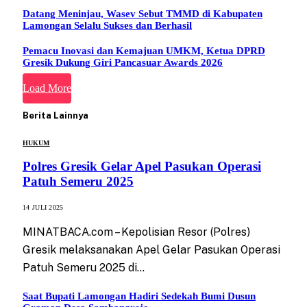
Datang Meninjau, Wasev Sebut TMMD di Kabupaten
Lamongan Selalu Sukses dan Berhasil
Pemacu Inovasi dan Kemajuan UMKM, Ketua DPRD
Gresik Dukung Giri Pancasuar Awards 2026
Load More
Berita Lainnya
HUKUM
Polres Gresik Gelar Apel Pasukan Operasi
Patuh Semeru 2025
14 JULI 2025
MINATBACA.com – Kepolisian Resor (Polres)
Gresik melaksanakan Apel Gelar Pasukan Operasi
Patuh Semeru 2025 di…
Saat Bupati Lamongan Hadiri Sedekah Bumi Dusun