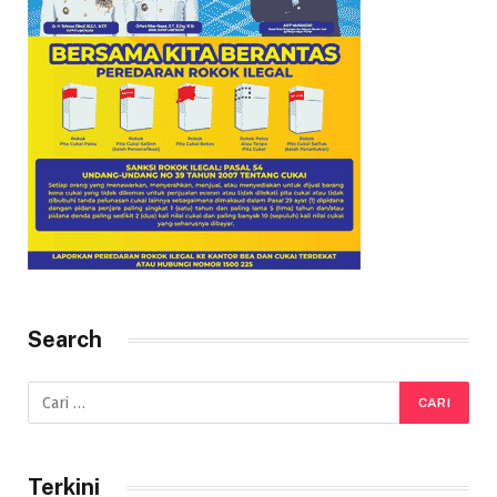
Search
Terkini