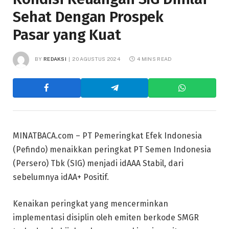
Sehat Dengan Prospek
Pasar yang Kuat
BY
REDAKSI
20 AGUSTUS 2024
4 MINS READ
MINATBACA.com – PT Pemeringkat Efek Indonesia
(Pefindo) menaikkan peringkat PT Semen Indonesia
(Persero) Tbk (SIG) menjadi idAAA Stabil, dari
sebelumnya idAA+ Positif.
Kenaikan peringkat yang mencerminkan
implementasi disiplin oleh emiten berkode SMGR