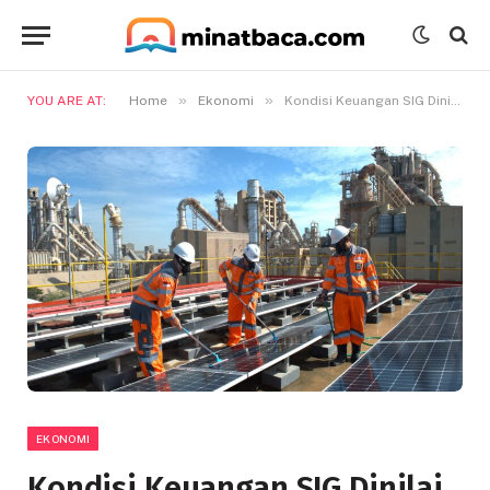
»
»
YOU ARE AT:
Home
Ekonomi
Kondisi Keuangan SIG Dinilai Sehat Dengan Prospek Pasar yang Kuat
EKONOMI
Kondisi Keuangan SIG Dinilai