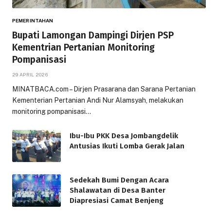
PEMERINTAHAN
Bupati Lamongan Dampingi Dirjen PSP
Kementrian Pertanian Monitoring
Pompanisasi
29 APRIL 2026
MINATBACA.com – Dirjen Prasarana dan Sarana Pertanian
Kementerian Pertanian Andi Nur Alamsyah, melakukan
monitoring pompanisasi…
Ibu-Ibu PKK Desa Jombangdelik
Antusias Ikuti Lomba Gerak Jalan
Sedekah Bumi Dengan Acara
Shalawatan di Desa Banter
Diapresiasi Camat Benjeng