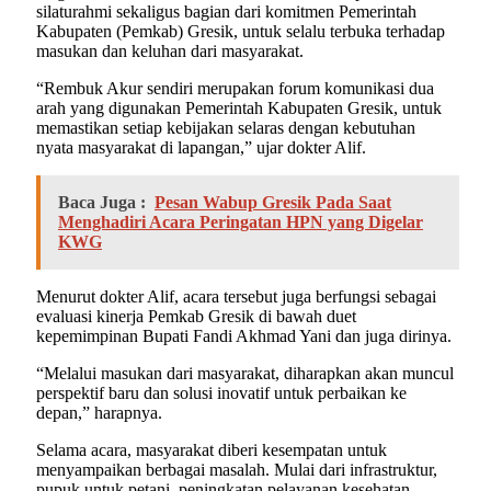
silaturahmi sekaligus bagian dari komitmen Pemerintah
Kabupaten (Pemkab) Gresik, untuk selalu terbuka terhadap
masukan dan keluhan dari masyarakat.
“Rembuk Akur sendiri merupakan forum komunikasi dua
arah yang digunakan Pemerintah Kabupaten Gresik, untuk
memastikan setiap kebijakan selaras dengan kebutuhan
nyata masyarakat di lapangan,” ujar dokter Alif.
Baca Juga :
Pesan Wabup Gresik Pada Saat
Menghadiri Acara Peringatan HPN yang Digelar
KWG
Menurut dokter Alif, acara tersebut juga berfungsi sebagai
evaluasi kinerja Pemkab Gresik di bawah duet
kepemimpinan Bupati Fandi Akhmad Yani dan juga dirinya.
“Melalui masukan dari masyarakat, diharapkan akan muncul
perspektif baru dan solusi inovatif untuk perbaikan ke
depan,” harapnya.
Selama acara, masyarakat diberi kesempatan untuk
menyampaikan berbagai masalah. Mulai dari infrastruktur,
pupuk untuk petani, peningkatan pelayanan kesehatan,