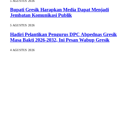
5 AGUSTUS 2026
Bupati Gresik Harapkan Media Dapat Menjadi
Jembatan Komunikasi Publik
5 AGUSTUS 2026
Hadiri Pelantikan Pengurus DPC Abpednas Gresik
Masa Bakti 2026-2032, Ini Pesan Wabup Gresik
4 AGUSTUS 2026