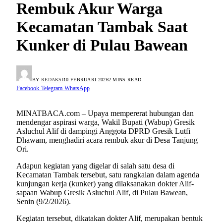
Rembuk Akur Warga
Kecamatan Tambak Saat
Kunker di Pulau Bawean
BY
REDAKSI
10 FEBRUARI 2026
2 MINS READ
Facebook
Telegram
WhatsApp
MINATBACA.com – Upaya mempererat hubungan dan
mendengar aspirasi warga, Wakil Bupati (Wabup) Gresik
Asluchul Alif di dampingi Anggota DPRD Gresik Lutfi
Dhawam, menghadiri acara rembuk akur di Desa Tanjung
Ori.
Adapun kegiatan yang digelar di salah satu desa di
Kecamatan Tambak tersebut, satu rangkaian dalam agenda
kunjungan kerja (kunker) yang dilaksanakan dokter Alif-
sapaan Wabup Gresik Asluchul Alif, di Pulau Bawean,
Senin (9/2/2026).
Kegiatan tersebut, dikatakan dokter Alif, merupakan bentuk