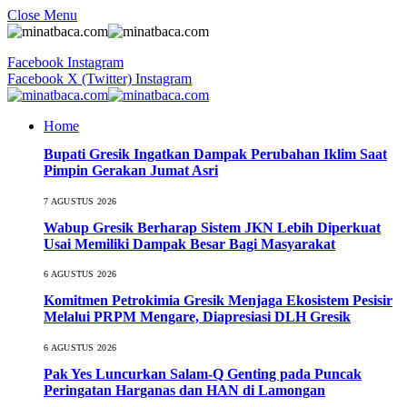
Close Menu
Facebook
Instagram
Facebook
X (Twitter)
Instagram
Home
Bupati Gresik Ingatkan Dampak Perubahan Iklim Saat
Pimpin Gerakan Jumat Asri
7 AGUSTUS 2026
Wabup Gresik Berharap Sistem JKN Lebih Diperkuat
Usai Memiliki Dampak Besar Bagi Masyarakat
6 AGUSTUS 2026
Komitmen Petrokimia Gresik Menjaga Ekosistem Pesisir
Melalui PRPM Mengare, Diapresiasi DLH Gresik
6 AGUSTUS 2026
Pak Yes Luncurkan Salam-Q Genting pada Puncak
Peringatan Harganas dan HAN di Lamongan