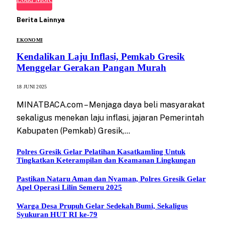
Berita Lainnya
EKONOMI
Kendalikan Laju Inflasi, Pemkab Gresik
Menggelar Gerakan Pangan Murah
18 JUNI 2025
MINATBACA.com – Menjaga daya beli masyarakat
sekaligus menekan laju inflasi, jajaran Pemerintah
Kabupaten (Pemkab) Gresik,…
Polres Gresik Gelar Pelatihan Kasatkamling Untuk
Tingkatkan Keterampilan dan Keamanan Lingkungan
Pastikan Nataru Aman dan Nyaman, Polres Gresik Gelar
Apel Operasi Lilin Semeru 2025
Warga Desa Prupuh Gelar Sedekah Bumi, Sekaligus
Syukuran HUT RI ke-79