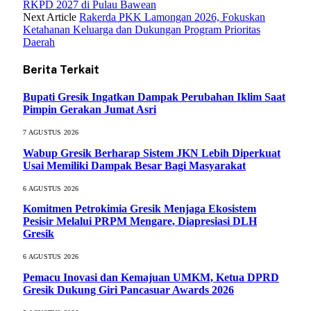
RKPD 2027 di Pulau Bawean
Next Article
Rakerda PKK Lamongan 2026, Fokuskan
Ketahanan Keluarga dan Dukungan Program Prioritas
Daerah
Berita Terkait
Bupati Gresik Ingatkan Dampak Perubahan Iklim Saat
Pimpin Gerakan Jumat Asri
7 AGUSTUS 2026
Wabup Gresik Berharap Sistem JKN Lebih Diperkuat
Usai Memiliki Dampak Besar Bagi Masyarakat
6 AGUSTUS 2026
Komitmen Petrokimia Gresik Menjaga Ekosistem
Pesisir Melalui PRPM Mengare, Diapresiasi DLH
Gresik
6 AGUSTUS 2026
Pemacu Inovasi dan Kemajuan UMKM, Ketua DPRD
Gresik Dukung Giri Pancasuar Awards 2026