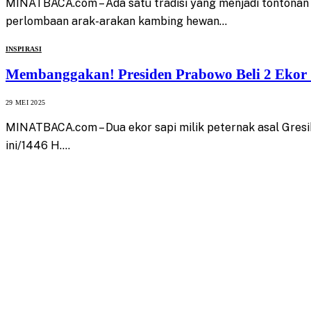
MINATBACA.com – Ada satu tradisi yang menjadi tontonan 
perlombaan arak-arakan kambing hewan…
INSPIRASI
Membanggakan! Presiden Prabowo Beli 2 Ekor S
29 MEI 2025
MINATBACA.com – Dua ekor sapi milik peternak asal Gresi
ini/1446 H.…