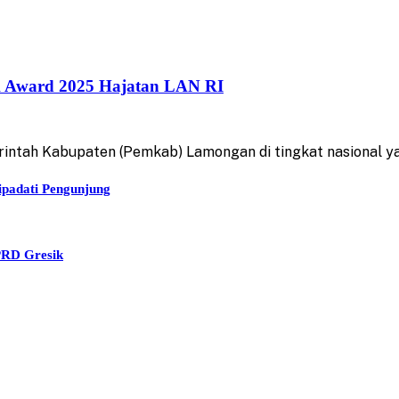
 Award 2025 Hajatan LAN RI
ntah Kabupaten (Pemkab) Lamongan di tingkat nasional ya
ipadati Pengunjung
PRD Gresik