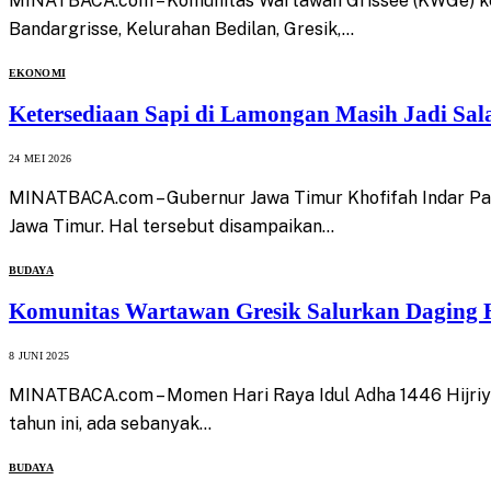
MINATBACA.com – Komunitas Wartawan Grissee (KWGe) kem
Bandargrisse, Kelurahan Bedilan, Gresik,…
EKONOMI
Ketersediaan Sapi di Lamongan Masih Jadi Sal
24 MEI 2026
MINATBACA.com – Gubernur Jawa Timur Khofifah Indar Par
Jawa Timur. Hal tersebut disampaikan…
BUDAYA
Komunitas Wartawan Gresik Salurkan Daging
8 JUNI 2025
MINATBACA.com – Momen Hari Raya Idul Adha 1446 Hijriy
tahun ini, ada sebanyak…
BUDAYA