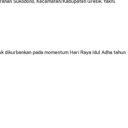
urahan Sukodono, Kecamatan/Kabupaten Gresik. Yakni,
ntuk dikurbankan pada momentum Hari Raya Idul Adha tahun