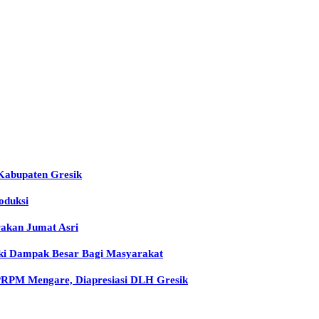
Kabupaten Gresik
oduksi
rakan Jumat Asri
iki Dampak Besar Bagi Masyarakat
 PRPM Mengare, Diapresiasi DLH Gresik