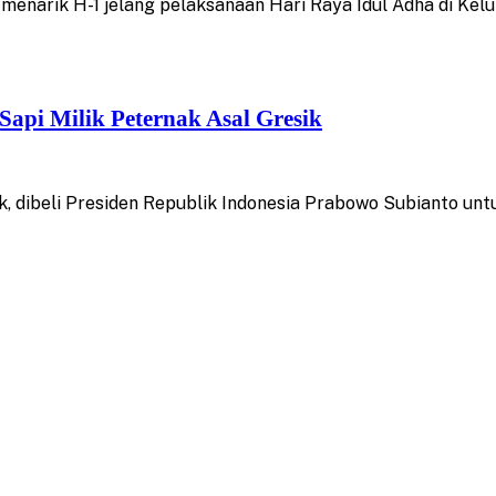
menarik H-1 jelang pelaksanaan Hari Raya Idul Adha di Kel
api Milik Peternak Asal Gresik
k, dibeli Presiden Republik Indonesia Prabowo Subianto u