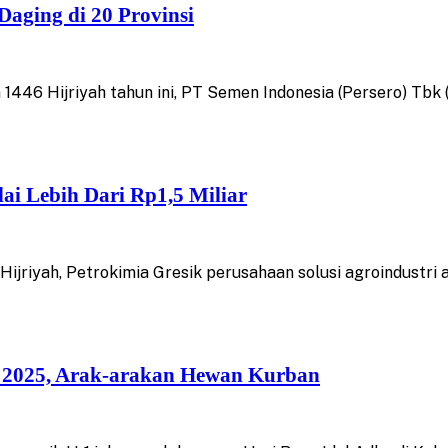
aging di 20 Provinsi
46 Hijriyah tahun ini, PT Semen Indonesia (Persero) Tb
ai Lebih Dari Rp1,5 Miliar
riyah, Petrokimia Gresik perusahaan solusi agroindustri 
ha 2025, Arak-arakan Hewan Kurban