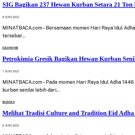
SIG Bagikan 237 Hewan Kurban Setara 21 Ton D
8 JUNI 2025
MINATBACA.com – Bersamaan momen Hari Raya Idul Adha 14
tersebar…
EKONOMI
Petrokimia Gresik Bagikan Hewan Kurban Senil
7 JUNI 2025
MINATBACA.com – Pada momen Hari Raya Idul Adha 1446 Hij
kurban senilai lebih dari…
BUDAYA
Melihat Tradisi Culture and Tradition Eid Ad
6 JUNI 2025