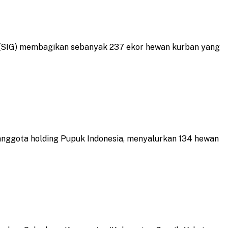
k (SIG) membagikan sebanyak 237 ekor hewan kurban yang
anggota holding Pupuk Indonesia, menyalurkan 134 hewan