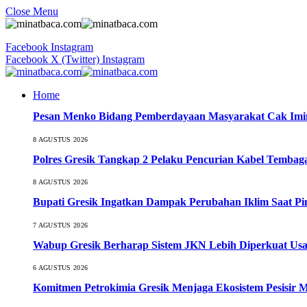
Close Menu
Facebook
Instagram
Facebook
X (Twitter)
Instagram
Home
Pesan Menko Bidang Pemberdayaan Masyarakat Cak Imi
8 AGUSTUS 2026
Polres Gresik Tangkap 2 Pelaku Pencurian Kabel Tembaga
8 AGUSTUS 2026
Bupati Gresik Ingatkan Dampak Perubahan Iklim Saat P
7 AGUSTUS 2026
Wabup Gresik Berharap Sistem JKN Lebih Diperkuat Usa
6 AGUSTUS 2026
Komitmen Petrokimia Gresik Menjaga Ekosistem Pesisir 