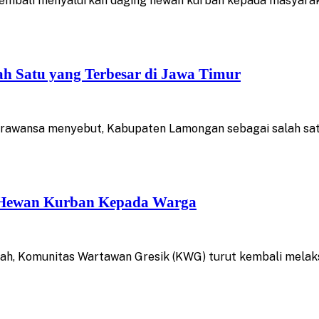
bali menyalurkan daging hewan kurban kepada masyarakat 
ah Satu yang Terbesar di Jawa Timur
awansa menyebut, Kabupaten Lamongan sebagai salah satu 
 Hewan Kurban Kepada Warga
ah, Komunitas Wartawan Gresik (KWG) turut kembali melak