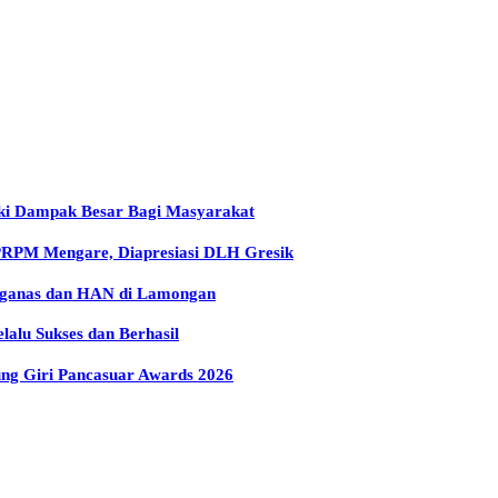
iki Dampak Besar Bagi Masyarakat
 PRPM Mengare, Diapresiasi DLH Gresik
arganas dan HAN di Lamongan
lu Sukses dan Berhasil
g Giri Pancasuar Awards 2026