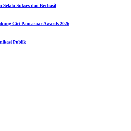
elalu Sukses dan Berhasil
ung Giri Pancasuar Awards 2026
ikasi Publik