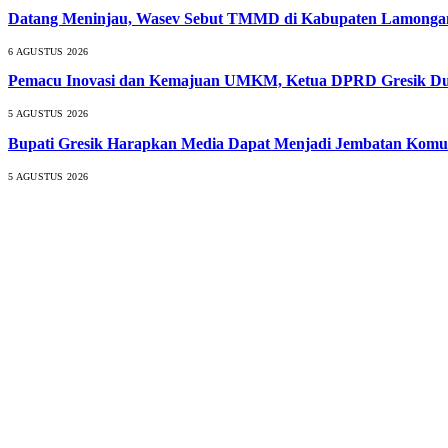
Datang Meninjau, Wasev Sebut TMMD di Kabupaten Lamongan S
6 AGUSTUS 2026
Pemacu Inovasi dan Kemajuan UMKM, Ketua DPRD Gresik Duk
5 AGUSTUS 2026
Bupati Gresik Harapkan Media Dapat Menjadi Jembatan Komun
5 AGUSTUS 2026