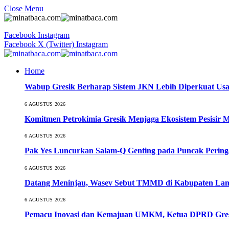
Close Menu
Facebook
Instagram
Facebook
X (Twitter)
Instagram
Home
Wabup Gresik Berharap Sistem JKN Lebih Diperkuat Usa
6 AGUSTUS 2026
Komitmen Petrokimia Gresik Menjaga Ekosistem Pesisir 
6 AGUSTUS 2026
Pak Yes Luncurkan Salam-Q Genting pada Puncak Perin
6 AGUSTUS 2026
Datang Meninjau, Wasev Sebut TMMD di Kabupaten Lamo
6 AGUSTUS 2026
Pemacu Inovasi dan Kemajuan UMKM, Ketua DPRD Gresi