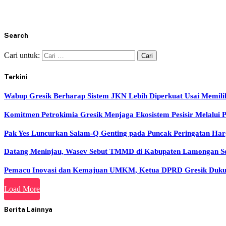
Search
Cari untuk:
Terkini
Wabup Gresik Berharap Sistem JKN Lebih Diperkuat Usai Memil
Komitmen Petrokimia Gresik Menjaga Ekosistem Pesisir Melalui
Pak Yes Luncurkan Salam-Q Genting pada Puncak Peringatan H
Datang Meninjau, Wasev Sebut TMMD di Kabupaten Lamongan Sela
Pemacu Inovasi dan Kemajuan UMKM, Ketua DPRD Gresik Dukun
Load More
Berita Lainnya