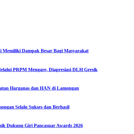
i Memiliki Dampak Besar Bagi Masyarakat
Melalui PRPM Mengare, Diapresiasi DLH Gresik
gatan Harganas dan HAN di Lamongan
ngan Selalu Sukses dan Berhasil
k Dukung Giri Pancasuar Awards 2026