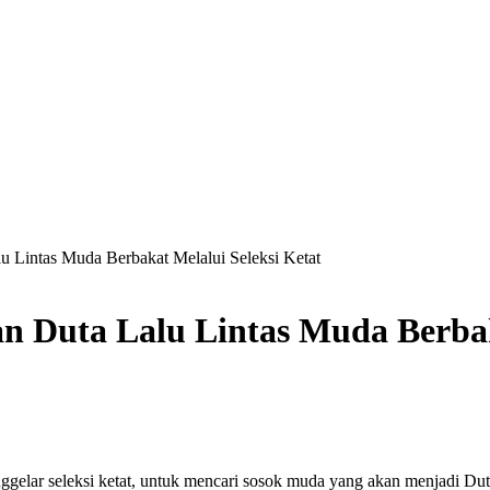
lu Lintas Muda Berbakat Melalui Seleksi Ketat
an Duta Lalu Lintas Muda Berbak
elar seleksi ketat, untuk mencari sosok muda yang akan menjadi Duta 