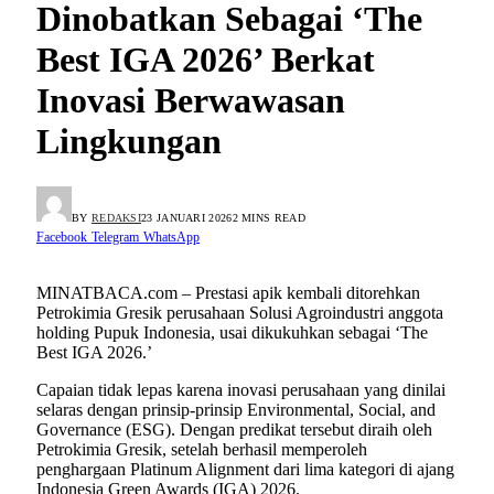
Dinobatkan Sebagai ‘The
Best IGA 2026’ Berkat
Inovasi Berwawasan
Lingkungan
BY
REDAKSI
23 JANUARI 2026
2 MINS READ
Facebook
Telegram
WhatsApp
MINATBACA.com – Prestasi apik kembali ditorehkan
Petrokimia Gresik perusahaan Solusi Agroindustri anggota
holding Pupuk Indonesia, usai dikukuhkan sebagai ‘The
Best IGA 2026.’
Capaian tidak lepas karena inovasi perusahaan yang dinilai
selaras dengan prinsip-prinsip Environmental, Social, and
Governance (ESG). Dengan predikat tersebut diraih oleh
Petrokimia Gresik, setelah berhasil memperoleh
penghargaan Platinum Alignment dari lima kategori di ajang
Indonesia Green Awards (IGA) 2026.