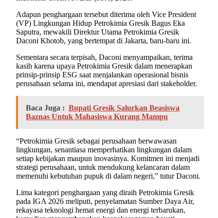
Adapun penghargaan tersebut diterima oleh Vice President
(VP) Lingkungan Hidup Petrokimia Gresik Bagus Eka
Saputra, mewakili Direktur Utama Petrokimia Gresik
Daconi Khotob, yang bertempat di Jakarta, baru-baru ini.
Sementara secara terpisah, Daconi menyampaikan, terima
kasih karena upaya Petrokimia Gresik dalam menerapkan
prinsip-prinsip ESG saat menjalankan operasional bisnis
perusahaan selama ini, mendapat apresiasi dari stakeholder.
Baca Juga :
Bupati Gresik Salurkan Beasiswa
Baznas Untuk Mahasiswa Kurang Mampu
“Petrokimia Gresik sebagai perusahaan berwawasan
lingkungan, senantiasa memperhatikan lingkungan dalam
setiap kebijakan maupun inovasinya. Komitmen ini menjadi
strategi perusahaan, untuk mendukung kelancaran dalam
memenuhi kebutuhan pupuk di dalam negeri,” tutur Daconi.
Lima kategori penghargaan yang diraih Petrokimia Gresik
pada IGA 2026 meliputi, penyelamatan Sumber Daya Air,
rekayasa teknologi hemat energi dan energi terbarukan,