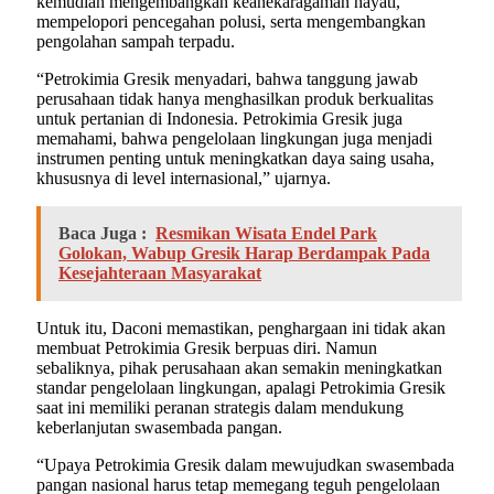
kemudian mengembangkan keanekaragaman hayati,
mempelopori pencegahan polusi, serta mengembangkan
pengolahan sampah terpadu.
“Petrokimia Gresik menyadari, bahwa tanggung jawab
perusahaan tidak hanya menghasilkan produk berkualitas
untuk pertanian di Indonesia. Petrokimia Gresik juga
memahami, bahwa pengelolaan lingkungan juga menjadi
instrumen penting untuk meningkatkan daya saing usaha,
khususnya di level internasional,” ujarnya.
Baca Juga :
Resmikan Wisata Endel Park
Golokan, Wabup Gresik Harap Berdampak Pada
Kesejahteraan Masyarakat
Untuk itu, Daconi memastikan, penghargaan ini tidak akan
membuat Petrokimia Gresik berpuas diri. Namun
sebaliknya, pihak perusahaan akan semakin meningkatkan
standar pengelolaan lingkungan, apalagi Petrokimia Gresik
saat ini memiliki peranan strategis dalam mendukung
keberlanjutan swasembada pangan.
“Upaya Petrokimia Gresik dalam mewujudkan swasembada
pangan nasional harus tetap memegang teguh pengelolaan