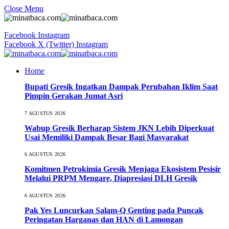
Close Menu
Facebook
Instagram
Facebook
X (Twitter)
Instagram
Home
Bupati Gresik Ingatkan Dampak Perubahan Iklim Saat
Pimpin Gerakan Jumat Asri
7 AGUSTUS 2026
Wabup Gresik Berharap Sistem JKN Lebih Diperkuat
Usai Memiliki Dampak Besar Bagi Masyarakat
6 AGUSTUS 2026
Komitmen Petrokimia Gresik Menjaga Ekosistem Pesisir
Melalui PRPM Mengare, Diapresiasi DLH Gresik
6 AGUSTUS 2026
Pak Yes Luncurkan Salam-Q Genting pada Puncak
Peringatan Harganas dan HAN di Lamongan