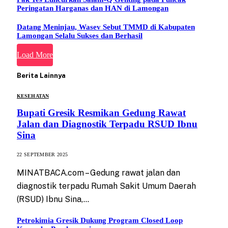
Peringatan Harganas dan HAN di Lamongan
Datang Meninjau, Wasev Sebut TMMD di Kabupaten
Lamongan Selalu Sukses dan Berhasil
Load More
Berita Lainnya
KESEHATAN
Bupati Gresik Resmikan Gedung Rawat
Jalan dan Diagnostik Terpadu RSUD Ibnu
Sina
22 SEPTEMBER 2025
MINATBACA.com – Gedung rawat jalan dan
diagnostik terpadu Rumah Sakit Umum Daerah
(RSUD) Ibnu Sina,…
Petrokimia Gresik Dukung Program Closed Loop