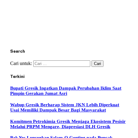
Search
Cari untuk:
Terkini
Bupati Gresik Ingatkan Dampak Perubahan Iklim Saat
Pimpin Gerakan Jumat Asri
Wabup Gresik Berharap Sistem JKN Lebih Diperkuat
Usai Memiliki Dampak Besar Bagi Masyarakat
Komitmen Petrokimia Gresik Menjaga Ekosistem Pesisir
Melalui PRPM Mengare, Diapresiasi DLH Gresik
Pak Yes Luncurkan Salam-Q Genting pada Puncak