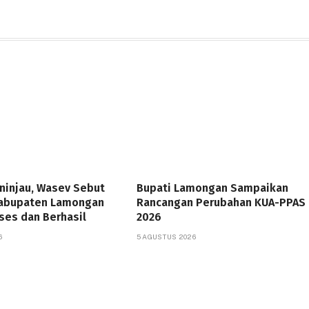
ninjau, Wasev Sebut
Bupati Lamongan Sampaikan
abupaten Lamongan
Rancangan Perubahan KUA-PPAS
ses dan Berhasil
2026
6
5 AGUSTUS 2026