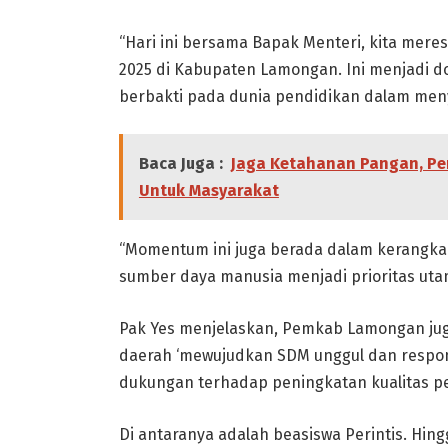
“Hari ini bersama Bapak Menteri, kita mere
2025 di Kabupaten Lamongan. Ini menjadi do
berbakti pada dunia pendidikan dalam meny
Baca Juga :
Jaga Ketahanan Pangan, P
Untuk Masyarakat
“Momentum ini juga berada dalam kerangk
sumber daya manusia menjadi prioritas utam
Pak Yes menjelaskan, Pemkab Lamongan jug
daerah ‘mewujudkan SDM unggul dan respo
dukungan terhadap peningkatan kualitas p
Di antaranya adalah beasiswa Perintis. Hin