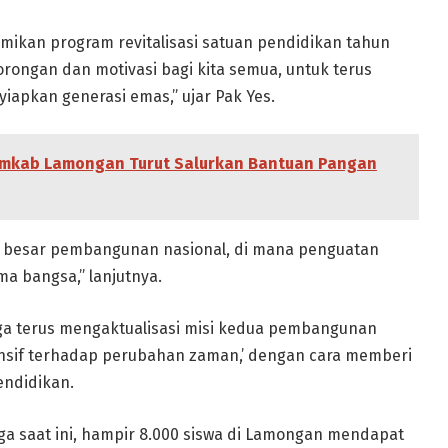
smikan program revitalisasi satuan pendidikan tahun
rongan dan motivasi bagi kita semua, untuk terus
iapkan generasi emas,” ujar Pak Yes.
emkab Lamongan Turut Salurkan Bantuan Pangan
a besar pembangunan nasional, di mana penguatan
a bangsa,” lanjutnya.
a terus mengaktualisasi misi kedua pembangunan
nsif terhadap perubahan zaman,’ dengan cara memberi
endidikan.
gga saat ini, hampir 8.000 siswa di Lamongan mendapat