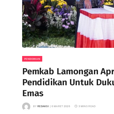
PENDIDIKAN
Pemkab Lamongan Apres
Pendidikan Untuk Duk
Emas
BY
REDAKSI
6 MARET 2026
3 MINS READ