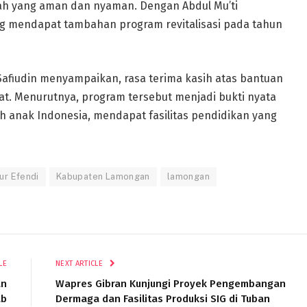
lah yang aman dan nyaman. Dengan Abdul Mu’ti
 mendapat tambahan program revitalisasi pada tahun
afiudin menyampaikan, rasa terima kasih atas bantuan
sat. Menurutnya, program tersebut menjadi bukti nyata
 anak Indonesia, mendapat fasilitas pendidikan yang
ur Efendi
Kabupaten Lamongan
lamongan
LE
NEXT ARTICLE
an
Wapres Gibran Kunjungi Proyek Pengembangan
ab
Dermaga dan Fasilitas Produksi SIG di Tuban