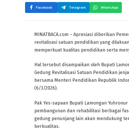
Facebook
Telegram
WhatsApp
MINATBACA.com – Apresiasi diberikan Pem
revitalisasi satuan pendidikan yang dilaks
memperkuat kualitas pendidikan serta men
Hal tersebut disampaikan oleh Bupati Lamo
Gedung Revitalisasi Satuan Pendidikan jen
bersama Menteri Pendidikan Republik Indon
(6/3/2026).
Pak Yes-sapaan Bupati Lamongan Yuhronur Ef
pembangunan dan rehabilitasi berbagai fasi
gedung penunjang lain akan mendukung ter
berkualitas.