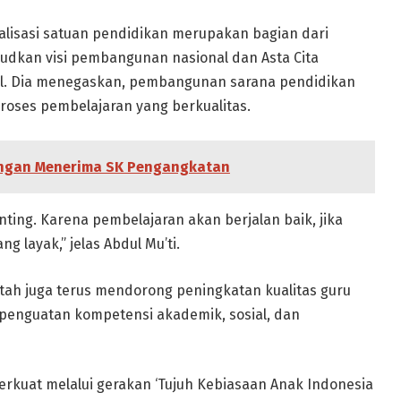
alisasi satuan pendidikan merupakan bagian dari
udkan visi pembangunan nasional dan Asta Cita
ul. Dia menegaskan, pembangunan sarana pendidikan
oses pembelajaran yang berkualitas.
ongan Menerima SK Pengangkatan
nting. Karena pembelajaran akan berjalan baik, jika
g layak,” jelas Abdul Mu’ti.
tah juga terus mendorong peningkatan kualitas guru
penguatan kompetensi akademik, sosial, dan
erkuat melalui gerakan ‘Tujuh Kebiasaan Anak Indonesia