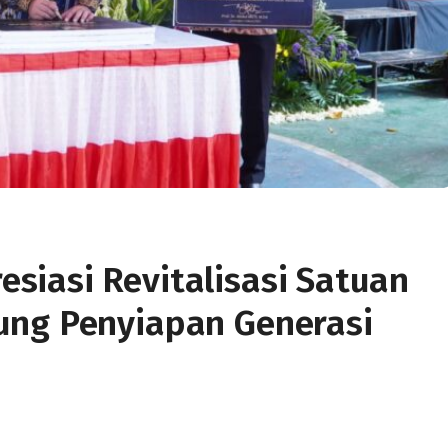
iasi Revitalisasi Satuan
ung Penyiapan Generasi