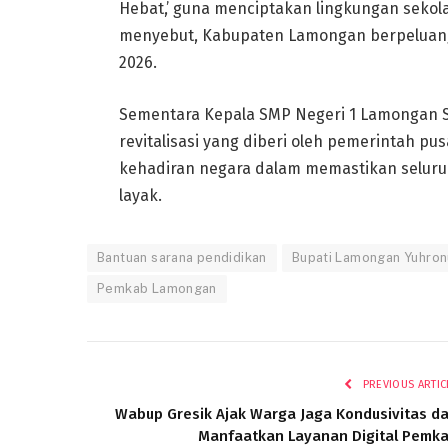
Hebat,’ guna menciptakan lingkungan seko
menyebut, Kabupaten Lamongan berpeluang
2026.
Sementara Kepala SMP Negeri 1 Lamongan S
revitalisasi yang diberi oleh pemerintah pu
kehadiran negara dalam memastikan seluruh
layak.
Bantuan sarana pendidikan
Bupati Lamongan Yuhron
Pemkab Lamongan
PREVIOUS ARTIC
Wabup Gresik Ajak Warga Jaga Kondusivitas d
Manfaatkan Layanan Digital Pemk