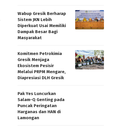
Wabup Gresik Berharap
Sistem JKN Lebih
Diperkuat Usai Memiliki
Dampak Besar Bagi
Masyarakat
Komitmen Petrokimia
Gresik Menjaga
Ekosistem Pesisir
Melalui PRPM Mengare,
Diapresiasi DLH Gresik
Pak Yes Luncurkan
Salam-Q Genting pada
Puncak Peringatan
Harganas dan HAN di
Lamongan