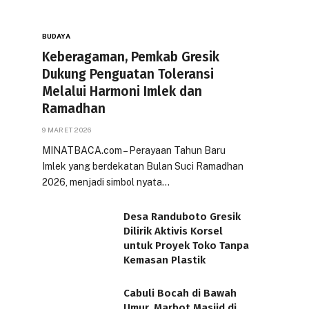
BUDAYA
Keberagaman, Pemkab Gresik
Dukung Penguatan Toleransi
Melalui Harmoni Imlek dan
Ramadhan
9 MARET 2026
MINATBACA.com – Perayaan Tahun Baru
Imlek yang berdekatan Bulan Suci Ramadhan
2026, menjadi simbol nyata…
Desa Randuboto Gresik
Dilirik Aktivis Korsel
untuk Proyek Toko Tanpa
Kemasan Plastik
Cabuli Bocah di Bawah
Umur, Marbot Masjid di