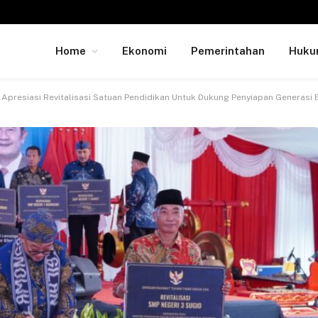
Home
Ekonomi
Pemerintahan
Huk
presiasi Revitalisasi Satuan Pendidikan Untuk Dukung Penyiapan Generasi