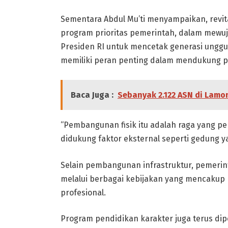
Sementara Abdul Mu’ti menyampaikan, revit
program prioritas pemerintah, dalam mewuj
Presiden RI untuk mencetak generasi ungg
memiliki peran penting dalam mendukung pr
Baca Juga :
Sebanyak 2.122 ASN di Lam
“Pembangunan fisik itu adalah raga yang pe
didukung faktor eksternal seperti gedung yan
Selain pembangunan infrastruktur, pemerin
melalui berbagai kebijakan yang mencakup 
profesional.
Program pendidikan karakter juga terus dip