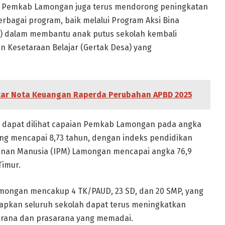
u, Pemkab Lamongan juga terus mendorong peningkatan
erbagai program, baik melalui Program Aksi Bina
ru) dalam membantu anak putus sekolah kembali
 Kesetaraan Belajar (Gertak Desa) yang
tar Nota Keuangan Raperda Perubahan APBD 2025
t, dapat dilihat capaian Pemkab Lamongan pada angka
ang mencapai 8,73 tahun, dengan indeks pendidikan
unan Manusia (IPM) Lamongan mencapai angka 76,9
Timur.
Lamongan mencakup 4 TK/PAUD, 23 SD, dan 20 SMP, yang
arapkan seluruh sekolah dapat terus meningkatkan
arana dan prasarana yang memadai.