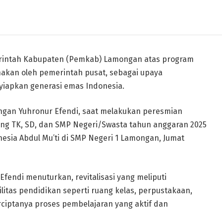
erintah Kabupaten (Pemkab) Lamongan atas program
anakan oleh pemerintah pusat, sebagai upaya
yiapkan generasi emas Indonesia.
ngan Yuhronur Efendi, saat melakukan peresmian
jang TK, SD, dan SMP Negeri/Swasta tahun anggaran 2025
esia Abdul Mu’ti di SMP Negeri 1 Lamongan, Jumat
endi menuturkan, revitalisasi yang meliputi
litas pendidikan seperti ruang kelas, perpustakaan,
ciptanya proses pembelajaran yang aktif dan