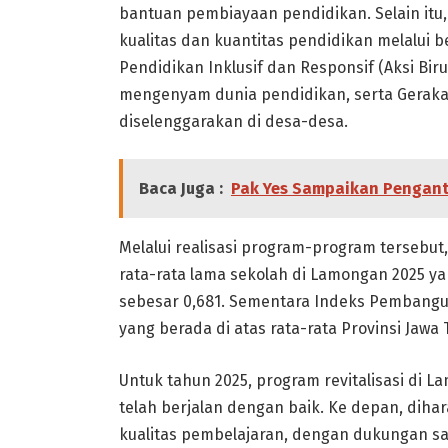
bantuan pembiayaan pendidikan. Selain it
kualitas dan kuantitas pendidikan melalui b
Pendidikan Inklusif dan Responsif (Aksi Bi
mengenyam dunia pendidikan, serta Gerakan
diselenggarakan di desa-desa.
Baca Juga :
Pak Yes Sampaikan Pengan
Melalui realisasi program-program tersebu
rata-rata lama sekolah di Lamongan 2025 y
sebesar 0,681. Sementara Indeks Pembang
yang berada di atas rata-rata Provinsi Jawa 
Untuk tahun 2025, program revitalisasi di 
telah berjalan dengan baik. Ke depan, dih
kualitas pembelajaran, dengan dukungan s