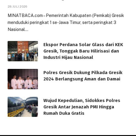
28 JULI 2026
MINATBACA.com – Pemerintah Kabupaten (Pemkab) Gresik
menduduki peringkat 1 se-Jawa Timur, serta peringkat 3
Nasional…
Ekspor Perdana Solar Glass dari KEK
Gresik, Tonggak Baru Hilirisasi dan
Industri Hijau Nasional
Polres Gresik Dukung Pilkada Gresik
2024 Berlangsung Aman dan Damai
Wujud Kepedulian, Sidokkes Polres
Gresik Antar Jenazah PMI Hingga
Rumah Duka Gratis