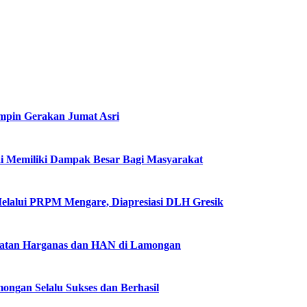
impin Gerakan Jumat Asri
i Memiliki Dampak Besar Bagi Masyarakat
Melalui PRPM Mengare, Diapresiasi DLH Gresik
gatan Harganas dan HAN di Lamongan
ngan Selalu Sukses dan Berhasil