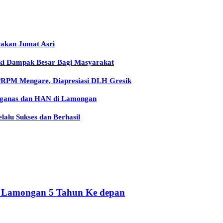
rakan Jumat Asri
iki Dampak Besar Bagi Masyarakat
 PRPM Mengare, Diapresiasi DLH Gresik
arganas dan HAN di Lamongan
lu Sukses dan Berhasil
n Lamongan 5 Tahun Ke depan