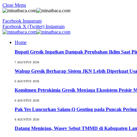
Close Menu
Facebook
Instagram
Facebook
X (Twitter)
Instagram
Home
Bupati Gresik Ingatkan Dampak Perubahan Iklim Saat P
7 AGUSTUS 2026
Wabup Gresik Berharap Sistem JKN Lebih Diperkuat Usa
6 AGUSTUS 2026
Komitmen Petrokimia Gresik Menjaga Ekosistem Pesisir 
6 AGUSTUS 2026
Pak Yes Luncurkan Salam-Q Genting pada Puncak Perin
6 AGUSTUS 2026
Datang Meninjau, Wasev Sebut TMMD di Kabupaten Lamo