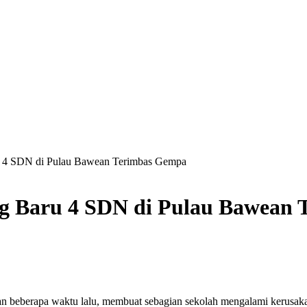
u 4 SDN di Pulau Bawean Terimbas Gempa
g Baru 4 SDN di Pulau Bawean
rapa waktu lalu, membuat sebagian sekolah mengalami kerusakan. 