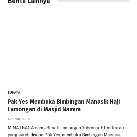
Berita Lainnya
BUDAYA
Pak Yes Membuka Bimbingan Manasik Haji
Lamongan di Masjid Namira
18 APRIL 2025
MINATBACA.com – Bupati Lamongan Yuhronur Efendi atau
yang akrab disapa Pak Yes, membuka Bimbingan Manasik…