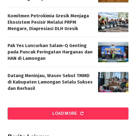
Komitmen Petrokimia Gresik Menjaga
Ekosistem Pesisir Melalui PRPM
Mengare, Diapresiasi DLH Gresik
Pak Yes Luncurkan Salam-Q Genting
pada Puncak Peringatan Harganas dan
HAN di Lamongan
Datang Meninjau, Wasev Sebut TMMD
di Kabupaten Lamongan Selalu Sukses
dan Berhasil
LOAD MORE