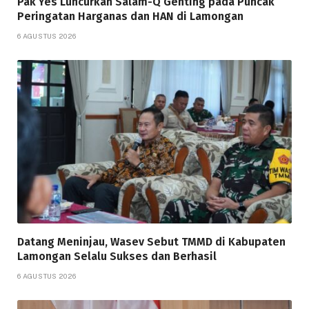
Pak Yes Luncurkan Salam-Q Genting pada Puncak
Peringatan Harganas dan HAN di Lamongan
6 AGUSTUS 2026
Datang Meninjau, Wasev Sebut TMMD di Kabupaten
Lamongan Selalu Sukses dan Berhasil
6 AGUSTUS 2026