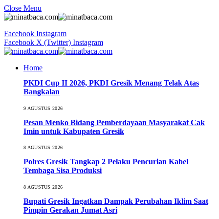
Close Menu
Facebook
Instagram
Facebook
X (Twitter)
Instagram
Home
PKDI Cup II 2026, PKDI Gresik Menang Telak Atas
Bangkalan
9 AGUSTUS 2026
Pesan Menko Bidang Pemberdayaan Masyarakat Cak
Imin untuk Kabupaten Gresik
8 AGUSTUS 2026
Polres Gresik Tangkap 2 Pelaku Pencurian Kabel
Tembaga Sisa Produksi
8 AGUSTUS 2026
Bupati Gresik Ingatkan Dampak Perubahan Iklim Saat
Pimpin Gerakan Jumat Asri