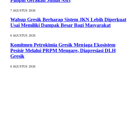
Pimpin Gerakan Jumat Asri
7 AGUSTUS 2026
Wabup Gresik Berharap Sistem JKN Lebih Diperkuat
Usai Memiliki Dampak Besar Bagi Masyarakat
6 AGUSTUS 2026
Komitmen Petrokimia Gresik Menjaga Ekosistem
Pesisir Melalui PRPM Mengare, Diapresiasi DLH
Gresik
6 AGUSTUS 2026