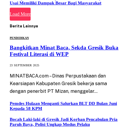
Usai Memiliki Dampak Besar Bagi Masyarakat
Load More
Berita Lainnya
PENDIDIKAN
Bangkitkan Minat Baca, Sekda Gresik Buka
Festival Literasi di WEP
23 SEPTEMBER 2025
MINATBACA.com – Dinas Perpustakaan dan
Kearsiapan Kabupaten Gresik bekerja sama
dengan penerbit PT Mizan, menggelar…
Pemdes Hulaan Menganti Salurkan BLT DD Bulan Juni
Kepada 58 KPM
Bocah Laki-laki di Gresik Jadi Korban Pencabulan Pria
Paruh Baya, Polisi Ungkap Modus Pelaku