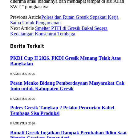
diterima amal ibadahnya dan mendapat tempat di sisi Allah
SWT,” pungkasnya.
Previous Article
Polres dan Rutan Gresik Sepakati Kerja
Sama Untuk Pengamanan
Next Article
Smelter PTFI di Gresik Bakal Segera
Kedatangan Konsentrat Tembaga
Berita Terkait
PKDI Cup II 2026, PKDI Gresik Menang Telak Atas
Bangkalan
9 AGUSTUS 2026
Pesan Menko Bidang Pemberdayaan Masyarakat Cak
Imin untuk Kabupaten Gresik
8 AGUSTUS 2026
Polres Gresik Tangkap 2 Pelaku Pencurian Kabel
Tembaga Sisa Produksi
8 AGUSTUS 2026
Bupati Gresik Ingatkan Dampak Perubahan Iklim Saat