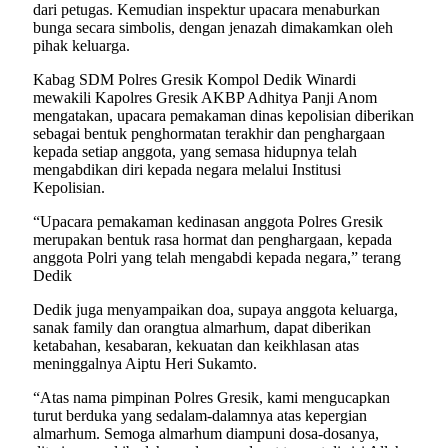
dari petugas. Kemudian inspektur upacara menaburkan
bunga secara simbolis, dengan jenazah dimakamkan oleh
pihak keluarga.
Kabag SDM Polres Gresik Kompol Dedik Winardi
mewakili Kapolres Gresik AKBP Adhitya Panji Anom
mengatakan, upacara pemakaman dinas kepolisian diberikan
sebagai bentuk penghormatan terakhir dan penghargaan
kepada setiap anggota, yang semasa hidupnya telah
mengabdikan diri kepada negara melalui Institusi
Kepolisian.
“Upacara pemakaman kedinasan anggota Polres Gresik
merupakan bentuk rasa hormat dan penghargaan, kepada
anggota Polri yang telah mengabdi kepada negara,” terang
Dedik
Dedik juga menyampaikan doa, supaya anggota keluarga,
sanak family dan orangtua almarhum, dapat diberikan
ketabahan, kesabaran, kekuatan dan keikhlasan atas
meninggalnya Aiptu Heri Sukamto.
“Atas nama pimpinan Polres Gresik, kami mengucapkan
turut berduka yang sedalam-dalamnya atas kepergian
almarhum. Semoga almarhum diampuni dosa-dosanya,