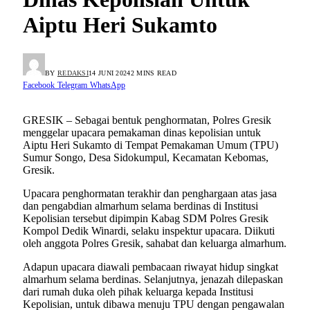
Aiptu Heri Sukamto
BY
REDAKSI
14 JUNI 2024
2 MINS READ
Facebook
Telegram
WhatsApp
GRESIK – Sebagai bentuk penghormatan, Polres Gresik
menggelar upacara pemakaman dinas kepolisian untuk
Aiptu Heri Sukamto di Tempat Pemakaman Umum (TPU)
Sumur Songo, Desa Sidokumpul, Kecamatan Kebomas,
Gresik.
Upacara penghormatan terakhir dan penghargaan atas jasa
dan pengabdian almarhum selama berdinas di Institusi
Kepolisian tersebut dipimpin Kabag SDM Polres Gresik
Kompol Dedik Winardi, selaku inspektur upacara. Diikuti
oleh anggota Polres Gresik, sahabat dan keluarga almarhum.
Adapun upacara diawali pembacaan riwayat hidup singkat
almarhum selama berdinas. Selanjutnya, jenazah dilepaskan
dari rumah duka oleh pihak keluarga kepada Institusi
Kepolisian, untuk dibawa menuju TPU dengan pengawalan