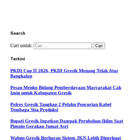
Search
Cari untuk:
Terkini
PKDI Cup II 2026, PKDI Gresik Menang Telak Atas
Bangkalan
Pesan Menko Bidang Pemberdayaan Masyarakat Cak
Imin untuk Kabupaten Gresik
Polres Gresik Tangkap 2 Pelaku Pencurian Kabel
Tembaga Sisa Produksi
Bupati Gresik Ingatkan Dampak Perubahan Iklim Saat
Pimpin Gerakan Jumat Asri
Wabup Gresik Berharap Sistem JKN Lebih Diperkuat