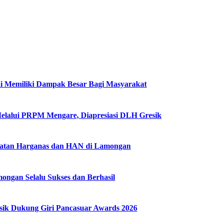
i Memiliki Dampak Besar Bagi Masyarakat
Melalui PRPM Mengare, Diapresiasi DLH Gresik
gatan Harganas dan HAN di Lamongan
ngan Selalu Sukses dan Berhasil
k Dukung Giri Pancasuar Awards 2026