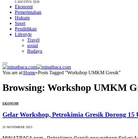
5 AGUSTUS 2026
Ekonomi
Pemerintahan
Hukum
Sport
Pendidikan
Lifestyle
Travel
sosial
Budaya
You are at:
Home
»
Posts Tagged "Workshop UMKM Gresik"
Browsing:
Workshop UMKM Gr
EKONOMI
Gelar Workshop, Petrokimia Gresik Dorong 15
25 NOVEMBER 2025