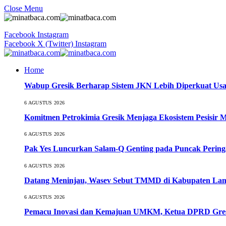
Close Menu
Facebook
Instagram
Facebook
X (Twitter)
Instagram
Home
Wabup Gresik Berharap Sistem JKN Lebih Diperkuat Usa
6 AGUSTUS 2026
Komitmen Petrokimia Gresik Menjaga Ekosistem Pesisir 
6 AGUSTUS 2026
Pak Yes Luncurkan Salam-Q Genting pada Puncak Perin
6 AGUSTUS 2026
Datang Meninjau, Wasev Sebut TMMD di Kabupaten Lamo
6 AGUSTUS 2026
Pemacu Inovasi dan Kemajuan UMKM, Ketua DPRD Gresi