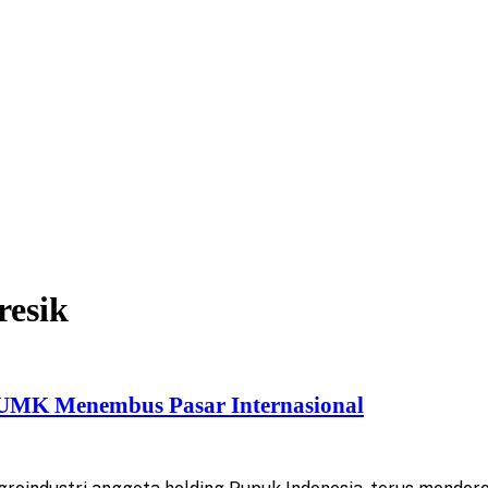
esik
 UMK Menembus Pasar Internasional