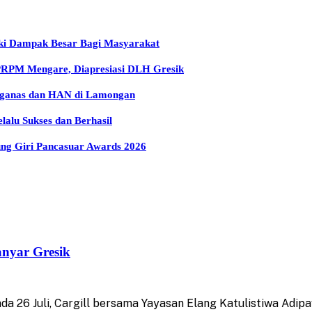
iki Dampak Besar Bagi Masyarakat
 PRPM Mengare, Diapresiasi DLH Gresik
arganas dan HAN di Lamongan
lu Sukses dan Berhasil
g Giri Pancasuar Awards 2026
anyar Gresik
26 Juli, Cargill bersama Yayasan Elang Katulistiwa Adipa