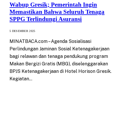
Wabup Gresik; Pemerintah Ingin
Memastikan Bahwa Seluruh Tenaga
SPPG Terlindungi Asuransi
5 DESEMBER 2025
MINATBACA.com – Agenda Sosialisasi
Perlindungan Jaminan Sosial Ketenagakerjaan
bagi relawan dan tenaga pendukung program
Makan Bergizi Gratis (MBG), diselenggarakan
BPJS Ketenagakerjaan di Hotel Horison Gresik.
Kegiatan…