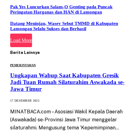
Pak Yes Luncurkan Salam-Q Genting pada Puncak
Peringatan Harganas dan HAN di Lamongan
Datang Meninjau, Wasev Sebut TMMD di Kabupaten
Lamongan Selalu Sukses dan Berhasil
Load More
Berita Lainnya
PEMERINTAHAN
Ungkapan Wabup Saat Kabupaten Gresik
Jadi Tuan Rumah Silaturahim Aswakada se-
Jawa Timur
17 DESEMBER 2025
MINATBACA.com – Asosiasi Wakil Kepala Daerah
(Aswakada) se-Provinsi Jawa Timur menggelar
silaturahmi. Mengusung tema ‘Kepemimpinan…