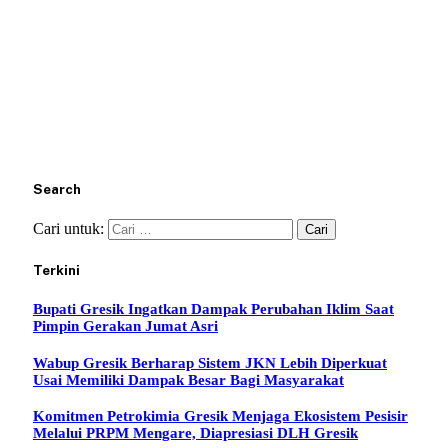
Search
Cari untuk:
Terkini
Bupati Gresik Ingatkan Dampak Perubahan Iklim Saat
Pimpin Gerakan Jumat Asri
Wabup Gresik Berharap Sistem JKN Lebih Diperkuat
Usai Memiliki Dampak Besar Bagi Masyarakat
Komitmen Petrokimia Gresik Menjaga Ekosistem Pesisir
Melalui PRPM Mengare, Diapresiasi DLH Gresik