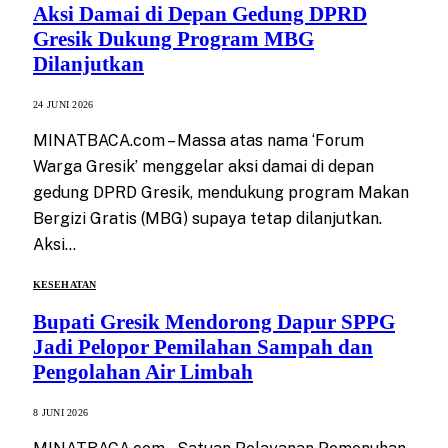
Aksi Damai di Depan Gedung DPRD
Gresik Dukung Program MBG
Dilanjutkan
24 JUNI 2026
MINATBACA.com – Massa atas nama ‘Forum
Warga Gresik’ menggelar aksi damai di depan
gedung DPRD Gresik, mendukung program Makan
Bergizi Gratis (MBG) supaya tetap dilanjutkan.
Aksi…
KESEHATAN
Bupati Gresik Mendorong Dapur SPPG
Jadi Pelopor Pemilahan Sampah dan
Pengolahan Air Limbah
8 JUNI 2026