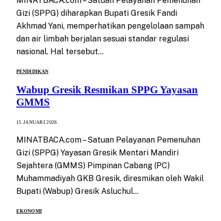
MINATBACA.com – Satuan Pelayanan Pemenuhan
Gizi (SPPG) diharapkan Bupati Gresik Fandi
Akhmad Yani, memperhatikan pengelolaan sampah
dan air limbah berjalan sesuai standar regulasi
nasional. Hal tersebut…
PENDIDIKAN
Wabup Gresik Resmikan SPPG Yayasan
GMMS
15 JANUARI 2026
MINATBACA.com – Satuan Pelayanan Pemenuhan
Gizi (SPPG) Yayasan Gresik Mentari Mandiri
Sejahtera (GMMS) Pimpinan Cabang (PC)
Muhammadiyah GKB Gresik, diresmikan oleh Wakil
Bupati (Wabup) Gresik Asluchul…
EKONOMI