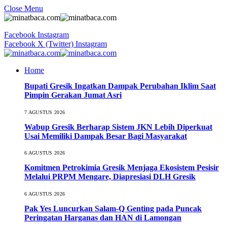
Close Menu
Facebook
Instagram
Facebook
X (Twitter)
Instagram
Home
Bupati Gresik Ingatkan Dampak Perubahan Iklim Saat
Pimpin Gerakan Jumat Asri
7 AGUSTUS 2026
Wabup Gresik Berharap Sistem JKN Lebih Diperkuat
Usai Memiliki Dampak Besar Bagi Masyarakat
6 AGUSTUS 2026
Komitmen Petrokimia Gresik Menjaga Ekosistem Pesisir
Melalui PRPM Mengare, Diapresiasi DLH Gresik
6 AGUSTUS 2026
Pak Yes Luncurkan Salam-Q Genting pada Puncak
Peringatan Harganas dan HAN di Lamongan