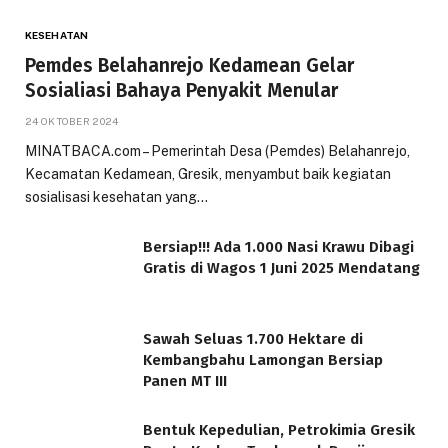
KESEHATAN
Pemdes Belahanrejo Kedamean Gelar
Sosialiasi Bahaya Penyakit Menular
24 OKTOBER 2024
MINATBACA.com – Pemerintah Desa (Pemdes) Belahanrejo,
Kecamatan Kedamean, Gresik, menyambut baik kegiatan
sosialisasi kesehatan yang…
Bersiap!!! Ada 1.000 Nasi Krawu Dibagi
Gratis di Wagos 1 Juni 2025 Mendatang
Sawah Seluas 1.700 Hektare di
Kembangbahu Lamongan Bersiap
Panen MT III
Bentuk Kepedulian, Petrokimia Gresik