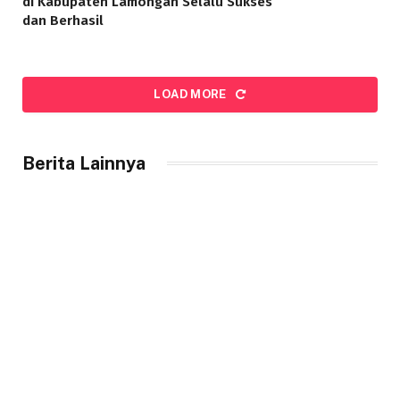
di Kabupaten Lamongan Selalu Sukses
dan Berhasil
LOAD MORE
Berita Lainnya