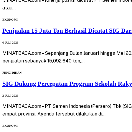
MINATBACA.com – Kinerja positif dicatat PT Semen Indones
atau…
EKONOMI
Penjualan 15 Juta Ton Berhasil Dicatat SIG Da
6 JULI 2026
MINATBACA.com – Sepanjang Bulan Januari hingga Mei 2026
penjualan sebanyak 15,092,640 ton,…
PENDIDIKAN
SIG Dukung Percepatan Program Sekolah Rakya
2 JULI 2026
MINATBACA.com – PT Semen Indonesia (Persero) Tbk (SIG
empat provinsi. Agenda tersebut dilakukan di…
EKONOMI