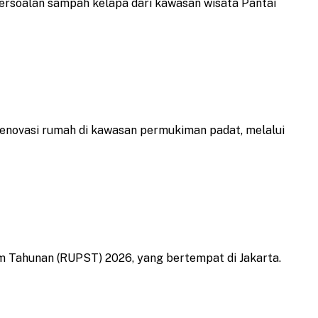
ersoalan sampah kelapa dari kawasan wisata Pantai
novasi rumah di kawasan permukiman padat, melalui
Tahunan (RUPST) 2026, yang bertempat di Jakarta.