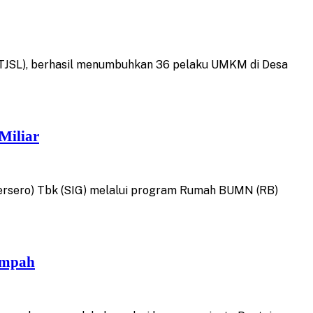
(TJSL), berhasil menumbuhkan 36 pelaku UMKM di Desa
Miliar
ersero) Tbk (SIG) melalui program Rumah BUMN (RB)
ampah