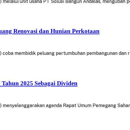
 melalui unit usaha PT Solusi Bangun Andalas, mengubah p
luang Renovasi dan Hunian Perkotaan
) coba membidik peluang pertumbuhan pembangunan dan re
 Tahun 2025 Sebagai Dividen
G) menyelenggarakan agenda Rapat Umum Pemegang Saham 