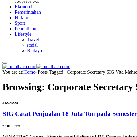
5 AGUSTUS 2026
Ekonomi
Pemerintahan
Hukum
Sport
Pendidikan
Lifestyle
Travel
sosial
Budaya
You are at:
Home
»
Posts Tagged "Corporate Secretary SIG Vita Mahr
Browsing:
Corporate Secretary
EKONOMI
SIG Catat Penjualan 18 Juta Ton pada Semester
27 JULI 2026