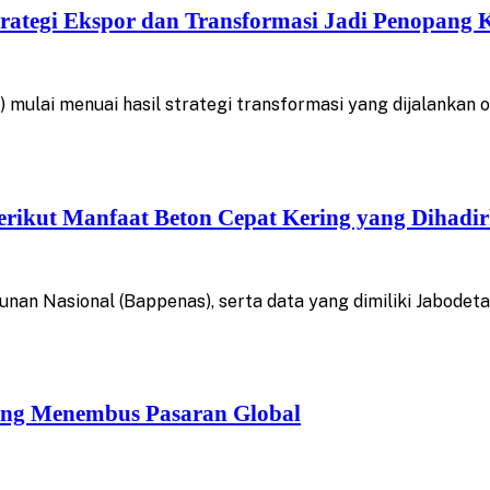
ategi Ekspor dan Transformasi Jadi Penopang K
ulai menuai hasil strategi transformasi yang dijalankan ol
Berikut Manfaat Beton Cepat Kering yang Dihadi
Nasional (Bappenas), serta data yang dimiliki Jabodetabe
g Menembus Pasaran Global