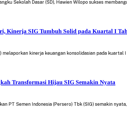
gku Sekolah Dasar (SD), Hawien Wilopo sukses membangun 
tri, Kinerja SIG Tumbuh Solid pada Kuartal I Ta
melaporkan kinerja keuangan konsolidasian pada kuartal I
gkah Transformasi Hijau SIG Semakin Nyata
n PT Semen Indonesia (Persero) Tbk (SIG) semakin nyata, us