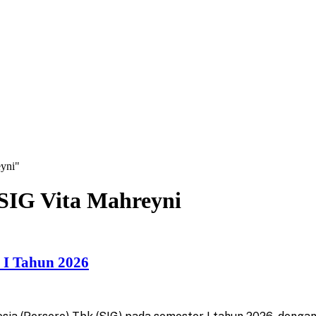
eyni"
 SIG Vita Mahreyni
 I Tahun 2026