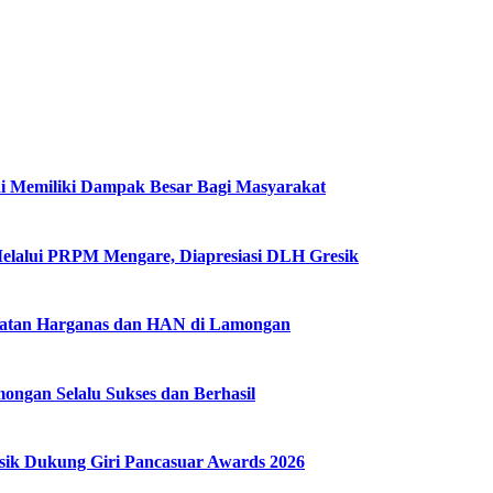
i Memiliki Dampak Besar Bagi Masyarakat
Melalui PRPM Mengare, Diapresiasi DLH Gresik
gatan Harganas dan HAN di Lamongan
ngan Selalu Sukses dan Berhasil
k Dukung Giri Pancasuar Awards 2026