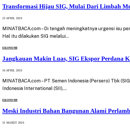
Transformasi Hijau SIG, Mulai Dari Limbah Me
23 APRIL 2026
MINATBACA.com – Di tengah meningkatnya urgensi isu per
Hal itu dilakukan SIG melalui…
EKONOMI
Jangkauan Makin Luas, SIG Ekspor Perdana Kl
10 APRIL 2026
MINATBACA.com – PT Semen Indonesia (Persero) Tbk (SIG)
Indonesia International (SII),…
EKONOMI
Meski Industri Bahan Bangunan Alami Perlambat
31 MARET 2026