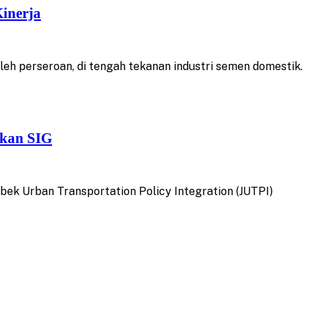
inerja
eh perseroan, di tengah tekanan industri semen domestik.
rkan SIG
k Urban Transportation Policy Integration (JUTPI)