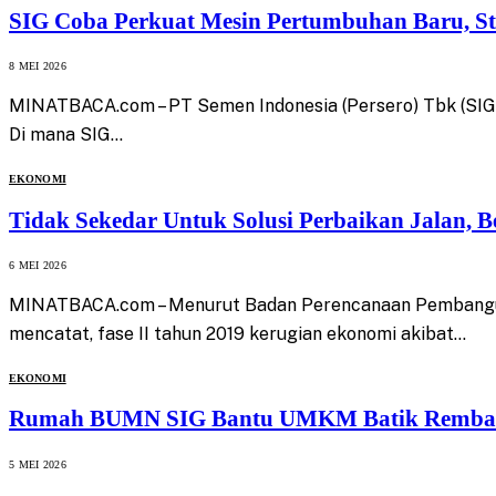
SIG Coba Perkuat Mesin Pertumbuhan Baru, Str
8 MEI 2026
MINATBACA.com – PT Semen Indonesia (Persero) Tbk (SIG) m
Di mana SIG…
EKONOMI
Tidak Sekedar Untuk Solusi Perbaikan Jalan, 
6 MEI 2026
MINATBACA.com – Menurut Badan Perencanaan Pembangunan 
mencatat, fase II tahun 2019 kerugian ekonomi akibat…
EKONOMI
Rumah BUMN SIG Bantu UMKM Batik Remban
5 MEI 2026