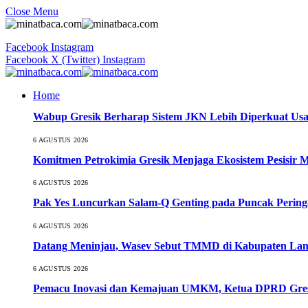
Close Menu
Facebook
Instagram
Facebook
X (Twitter)
Instagram
Home
Wabup Gresik Berharap Sistem JKN Lebih Diperkuat Usa
6 AGUSTUS 2026
Komitmen Petrokimia Gresik Menjaga Ekosistem Pesisir 
6 AGUSTUS 2026
Pak Yes Luncurkan Salam-Q Genting pada Puncak Perin
6 AGUSTUS 2026
Datang Meninjau, Wasev Sebut TMMD di Kabupaten Lamo
6 AGUSTUS 2026
Pemacu Inovasi dan Kemajuan UMKM, Ketua DPRD Gresi