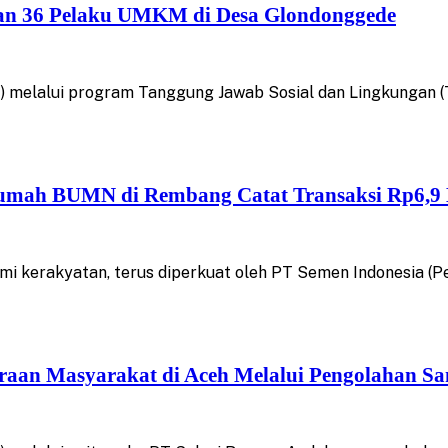
an 36 Pelaku UMKM di Desa Glondonggede
) melalui program Tanggung Jawab Sosial dan Lingkungan 
mah BUMN di Rembang Catat Transaksi Rp6,9 
 kerakyatan, terus diperkuat oleh PT Semen Indonesia (P
eraan Masyarakat di Aceh Melalui Pengolahan S