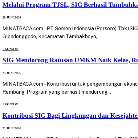
Melalui Program TJSL, SIG Berhasil Tumbuhk
29 JUNI 2026
MINATBACA.com – PT Semen Indonesia (Persero) Tbk (SIG
Glondonggede, Kecamatan Tambakboyo,…
EKONOMI
SIG Mendorong Ratusan UMKM Naik Kelas, Ru
25 JUNI 2026
MINATBACA.com – Kontribusi untuk pengembangan ekonomi
Rembang. Program yang berhasil mendorong…
EKONOMI
Kontribusi SIG Bagi Lingkungan dan Kesejaht
22 JUNI 2026