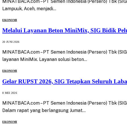
MINATBACA.com – PT Semen Indonesia (Persero) Tbk (SIG)
Lampuuk, Aceh, menjadi…
EKONOMI
Melalui Layanan Beton MiniMix, SIG Bidik Pe
20 JUNI 2026
MINATBACA.com – PT Semen Indonesia (Persero) Tbk (SIG
layanan MiniMix. Layanan solusi beton…
EKONOMI
Gelar RUPST 2026, SIG Tetapkan Seluruh Laba
8 MEI 2026
MINATBACA.com – PT Semen Indonesia (Persero) Tbk (SI
Dalam rapat yang berlangsung Jumat…
EKONOMI