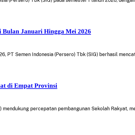
ia (Persero) Tbk (SIG) pada semester I tahun 2026, dengan
ri Bulan Januari Hingga Mei 2026
, PT Semen Indonesia (Persero) Tbk (SIG) berhasil mencat
t di Empat Provinsi
) mendukung percepatan pembangunan Sekolah Rakyat, mela