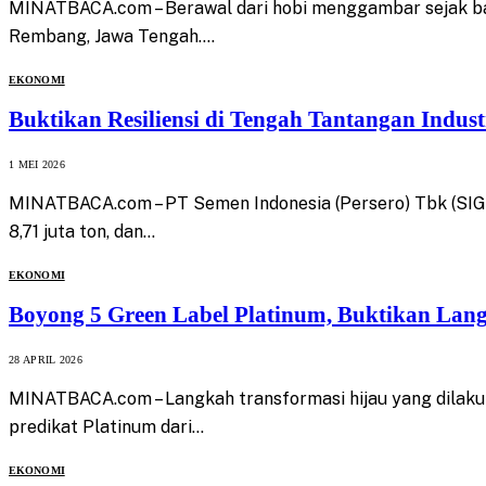
MINATBACA.com – Berawal dari hobi menggambar sejak ban
Rembang, Jawa Tengah.…
EKONOMI
Buktikan Resiliensi di Tengah Tantangan Indus
1 MEI 2026
MINATBACA.com – PT Semen Indonesia (Persero) Tbk (SIG) 
8,71 juta ton, dan…
EKONOMI
Boyong 5 Green Label Platinum, Buktikan Lan
28 APRIL 2026
MINATBACA.com – Langkah transformasi hijau yang dilakuka
predikat Platinum dari…
EKONOMI