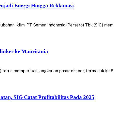
njadi Energi Hingga Reklamasi
ubahan iklim, PT Semen Indonesia (Persero) Tbk (SIG) mem
inker ke Mauritania
 terus memperluas jangkauan pasar ekspor, termasuk ke Be
an, SIG Catat Profitabilitas Pada 2025