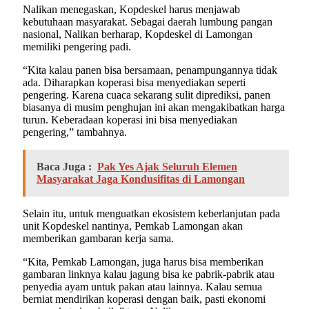
Nalikan menegaskan, Kopdeskel harus menjawab
kebutuhaan masyarakat. Sebagai daerah lumbung pangan
nasional, Nalikan berharap, Kopdeskel di Lamongan
memiliki pengering padi.
“Kita kalau panen bisa bersamaan, penampungannya tidak
ada. Diharapkan koperasi bisa menyediakan seperti
pengering. Karena cuaca sekarang sulit diprediksi, panen
biasanya di musim penghujan ini akan mengakibatkan harga
turun. Keberadaan koperasi ini bisa menyediakan
pengering,” tambahnya.
Baca Juga :
Pak Yes Ajak Seluruh Elemen
Masyarakat Jaga Kondusifitas di Lamongan
Selain itu, untuk menguatkan ekosistem keberlanjutan pada
unit Kopdeskel nantinya, Pemkab Lamongan akan
memberikan gambaran kerja sama.
“Kita, Pemkab Lamongan, juga harus bisa memberikan
gambaran linknya kalau jagung bisa ke pabrik-pabrik atau
penyedia ayam untuk pakan atau lainnya. Kalau semua
berniat mendirikan koperasi dengan baik, pasti ekonomi