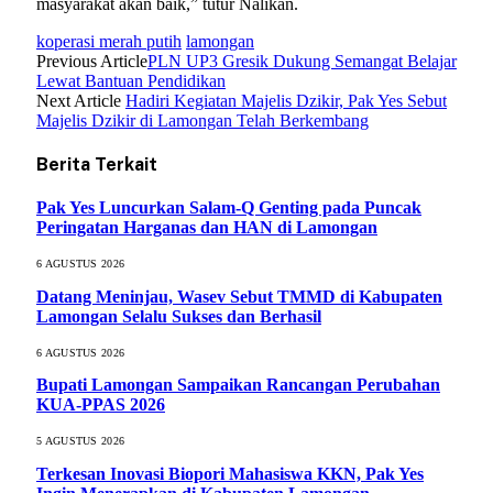
masyarakat akan baik,” tutur Nalikan.
koperasi merah putih
lamongan
Previous Article
PLN UP3 Gresik Dukung Semangat Belajar
Lewat Bantuan Pendidikan
Next Article
Hadiri Kegiatan Majelis Dzikir, Pak Yes Sebut
Majelis Dzikir di Lamongan Telah Berkembang
Berita Terkait
Pak Yes Luncurkan Salam-Q Genting pada Puncak
Peringatan Harganas dan HAN di Lamongan
6 AGUSTUS 2026
Datang Meninjau, Wasev Sebut TMMD di Kabupaten
Lamongan Selalu Sukses dan Berhasil
6 AGUSTUS 2026
Bupati Lamongan Sampaikan Rancangan Perubahan
KUA-PPAS 2026
5 AGUSTUS 2026
Terkesan Inovasi Biopori Mahasiswa KKN, Pak Yes