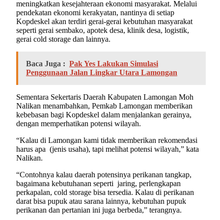
meningkatkan kesejahteraan ekonomi masyarakat. Melalui
pendekatan ekonomi kerakyatan, nantinya di setiap
Kopdeskel akan terdiri gerai-gerai kebutuhan masyarakat
seperti gerai sembako, apotek desa, klinik desa, logistik,
gerai cold storage dan lainnya.
Baca Juga :
Pak Yes Lakukan Simulasi
Penggunaan Jalan Lingkar Utara Lamongan
Sementara Sekertaris Daerah Kabupaten Lamongan Moh
Nalikan menambahkan, Pemkab Lamongan memberikan
kebebasan bagi Kopdeskel dalam menjalankan gerainya,
dengan memperhatikan potensi wilayah.
“Kalau di Lamongan kami tidak memberikan rekomendasi
harus apa (jenis usaha), tapi melihat potensi wilayah,” kata
Nalikan.
“Contohnya kalau daerah potensinya perikanan tangkap,
bagaimana kebutuhanan seperti jaring, perlengkapan
perkapalan, cold storage bisa tersedia. Kalau di perikanan
darat bisa pupuk atau sarana lainnya, kebutuhan pupuk
perikanan dan pertanian ini juga berbeda,” terangnya.