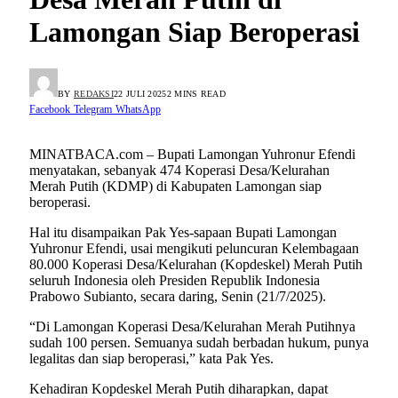
Lamongan Siap Beroperasi
BY
REDAKSI
22 JULI 2025
2 MINS READ
Facebook
Telegram
WhatsApp
MINATBACA.com – Bupati Lamongan Yuhronur Efendi
menyatakan, sebanyak 474 Koperasi Desa/Kelurahan
Merah Putih (KDMP) di Kabupaten Lamongan siap
beroperasi.
Hal itu disampaikan Pak Yes-sapaan Bupati Lamongan
Yuhronur Efendi, usai mengikuti peluncuran Kelembagaan
80.000 Koperasi Desa/Kelurahan (Kopdeskel) Merah Putih
seluruh Indonesia oleh Presiden Republik Indonesia
Prabowo Subianto, secara daring, Senin (21/7/2025).
“Di Lamongan Koperasi Desa/Kelurahan Merah Putihnya
sudah 100 persen. Semuanya sudah berbadan hukum, punya
legalitas dan siap beroperasi,” kata Pak Yes.
Kehadiran Kopdeskel Merah Putih diharapkan, dapat