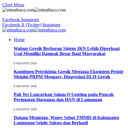
Close Menu
Facebook
Instagram
Facebook
X (Twitter)
Instagram
Home
Wabup Gresik Berharap Sistem JKN Lebih Diperkuat
Usai Memiliki Dampak Besar Bagi Masyarakat
6 AGUSTUS 2026
Komitmen Petrokimia Gresik Menjaga Ekosistem Pesisir
Melalui PRPM Mengare, Diapresiasi DLH Gresik
6 AGUSTUS 2026
Pak Yes Luncurkan Salam-Q Genting pada Puncak
Peringatan Harganas dan HAN di Lamongan
6 AGUSTUS 2026
Datang Meninjau, Wasev Sebut TMMD di Kabupaten
Lamongan Selalu Sukses dan Berhasil