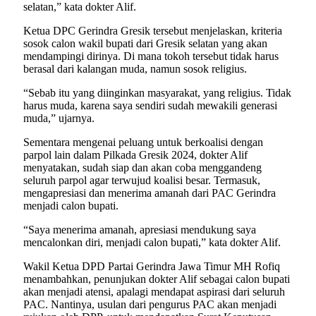
selatan,” kata dokter Alif.
Ketua DPC Gerindra Gresik tersebut menjelaskan, kriteria
sosok calon wakil bupati dari Gresik selatan yang akan
mendampingi dirinya. Di mana tokoh tersebut tidak harus
berasal dari kalangan muda, namun sosok religius.
“Sebab itu yang diinginkan masyarakat, yang religius. Tidak
harus muda, karena saya sendiri sudah mewakili generasi
muda,” ujarnya.
Sementara mengenai peluang untuk berkoalisi dengan
parpol lain dalam Pilkada Gresik 2024, dokter Alif
menyatakan, sudah siap dan akan coba menggandeng
seluruh parpol agar terwujud koalisi besar. Termasuk,
mengapresiasi dan menerima amanah dari PAC Gerindra
menjadi calon bupati.
“Saya menerima amanah, apresiasi mendukung saya
mencalonkan diri, menjadi calon bupati,” kata dokter Alif.
Wakil Ketua DPD Partai Gerindra Jawa Timur MH Rofiq
menambahkan, penunjukan dokter Alif sebagai calon bupati
akan menjadi atensi, apalagi mendapat aspirasi dari seluruh
PAC. Nantinya, usulan dari pengurus PAC akan menjadi