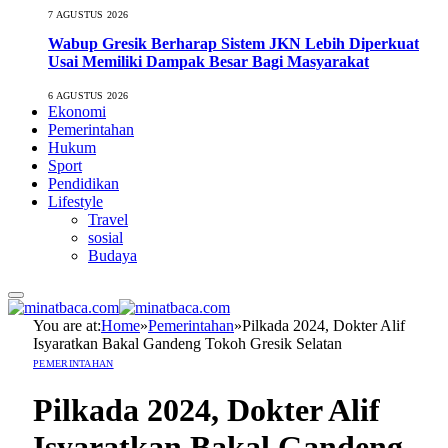
7 AGUSTUS 2026
Wabup Gresik Berharap Sistem JKN Lebih Diperkuat
Usai Memiliki Dampak Besar Bagi Masyarakat
6 AGUSTUS 2026
Ekonomi
Pemerintahan
Hukum
Sport
Pendidikan
Lifestyle
Travel
sosial
Budaya
You are at:
Home
»
Pemerintahan
»
Pilkada 2024, Dokter Alif
Isyaratkan Bakal Gandeng Tokoh Gresik Selatan
PEMERINTAHAN
Pilkada 2024, Dokter Alif
Isyaratkan Bakal Gandeng