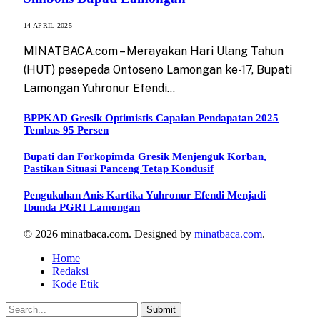
14 APRIL 2025
MINATBACA.com – Merayakan Hari Ulang Tahun
(HUT) pesepeda Ontoseno Lamongan ke-17, Bupati
Lamongan Yuhronur Efendi…
BPPKAD Gresik Optimistis Capaian Pendapatan 2025
Tembus 95 Persen
Bupati dan Forkopimda Gresik Menjenguk Korban,
Pastikan Situasi Panceng Tetap Kondusif
Pengukuhan Anis Kartika Yuhronur Efendi Menjadi
Ibunda PGRI Lamongan
© 2026 minatbaca.com. Designed by
minatbaca.com
.
Home
Redaksi
Kode Etik
Submit