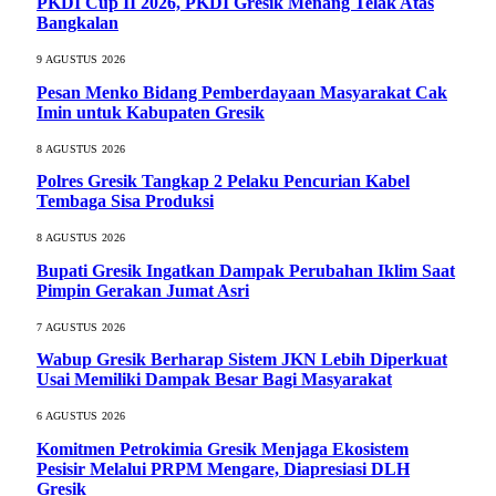
PKDI Cup II 2026, PKDI Gresik Menang Telak Atas
Bangkalan
9 AGUSTUS 2026
Pesan Menko Bidang Pemberdayaan Masyarakat Cak
Imin untuk Kabupaten Gresik
8 AGUSTUS 2026
Polres Gresik Tangkap 2 Pelaku Pencurian Kabel
Tembaga Sisa Produksi
8 AGUSTUS 2026
Bupati Gresik Ingatkan Dampak Perubahan Iklim Saat
Pimpin Gerakan Jumat Asri
7 AGUSTUS 2026
Wabup Gresik Berharap Sistem JKN Lebih Diperkuat
Usai Memiliki Dampak Besar Bagi Masyarakat
6 AGUSTUS 2026
Komitmen Petrokimia Gresik Menjaga Ekosistem
Pesisir Melalui PRPM Mengare, Diapresiasi DLH
Gresik