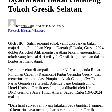
Tokoh Gresik Selatan
BY
REDAKSI
20 JUNI 2024
2 MINS READ
Facebook
Telegram
WhatsApp
GRESIK – Salah seorang sosok yang dikabarkan bakal
maju dalam Pemilihan Kepala Daerah (Pilkada) Gresik 2024
dokter Asluchul Alif, mengisyaratkan bakal menggandeng
tokoh yang berasal dari wilayah Gresik bagian selatan dalam
kontestasi mendatang.
Isyarat tersebut disampaikan dokter Alif saat agenda Rapat
Pimpinan Cabang (Rapimcab) Partai Gerindra Gresik, usai
menerima rekomendasi Pimpinan Anak Cabang (PAC)
Partai Gerindra se-Gresik. Agenda yang berlangsung di
Hotel Horison Gresik tersebut, juga dihadiri oleh Ketua
DPD Gerindra Jawa Timur Anwar Sadad, Rabu (19/6/2024)
malam.
“Dari hasil survei yang kami lakukan pada tanggal 1 sampai
10 kemarin, saya memang harus cari tokoh dari Gresik