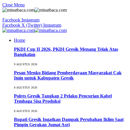
Close Menu
Facebook
Instagram
Facebook
X (Twitter)
Instagram
Home
PKDI Cup II 2026, PKDI Gresik Menang Telak Atas
Bangkalan
9 AGUSTUS 2026
Pesan Menko Bidang Pemberdayaan Masyarakat Cak
Imin untuk Kabupaten Gresik
8 AGUSTUS 2026
Polres Gresik Tangkap 2 Pelaku Pencurian Kabel
Tembaga Sisa Produksi
8 AGUSTUS 2026
Bupati Gresik Ingatkan Dampak Perubahan Iklim Saat
Pimpin Gerakan Jumat Asri