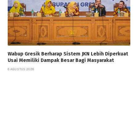
Wabup Gresik Berharap Sistem JKN Lebih Diperkuat
Usai Memiliki Dampak Besar Bagi Masyarakat
6 AGUSTUS 2026