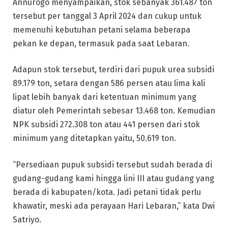
Annurogo menyampaikan, stok sebanyak 361.487 ton
tersebut per tanggal 3 April 2024 dan cukup untuk
memenuhi kebutuhan petani selama beberapa
pekan ke depan, termasuk pada saat Lebaran.
Adapun stok tersebut, terdiri dari pupuk urea subsidi
89.179 ton, setara dengan 586 persen atau lima kali
lipat lebih banyak dari ketentuan minimum yang
diatur oleh Pemerintah sebesar 13.468 ton. Kemudian
NPK subsidi 272.308 ton atau 441 persen dari stok
minimum yang ditetapkan yaitu, 50.619 ton.
“Persediaan pupuk subsidi tersebut sudah berada di
gudang-gudang kami hingga lini III atau gudang yang
berada di kabupaten/kota. Jadi petani tidak perlu
khawatir, meski ada perayaan Hari Lebaran,” kata Dwi
Satriyo.