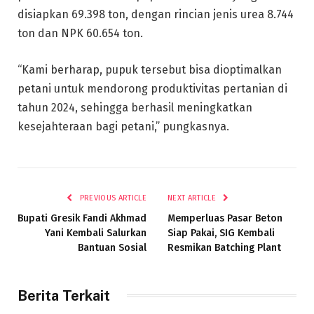
disiapkan 69.398 ton, dengan rincian jenis urea 8.744
ton dan NPK 60.654 ton.
“Kami berharap, pupuk tersebut bisa dioptimalkan
petani untuk mendorong produktivitas pertanian di
tahun 2024, sehingga berhasil meningkatkan
kesejahteraan bagi petani,” pungkasnya.
PREVIOUS ARTICLE
NEXT ARTICLE
Bupati Gresik Fandi Akhmad
Memperluas Pasar Beton
Yani Kembali Salurkan
Siap Pakai, SIG Kembali
Bantuan Sosial
Resmikan Batching Plant
Berita Terkait