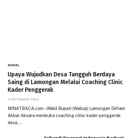
SOSIAL
Upaya Wujudkan Desa Tangguh Berdaya
Saing di Lamongan Melalui Coaching Clinic
Kader Penggerak
5 SEPTEMBER 2025
MINATBACA.com – Wakil Bupati (Wabup) Lamongan Dirham
Akbar Aksara membuka coaching clinic kader penggerak
desa,…