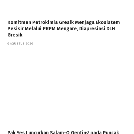
Komitmen Petrokimia Gresik Menjaga Ekosistem
Pesisir Melalui PRPM Mengare, Diapresiasi DLH
Gresik
6 AGUSTUS 2026
Pak Yes Luncurkan Salam-Q Genting pada Puncak