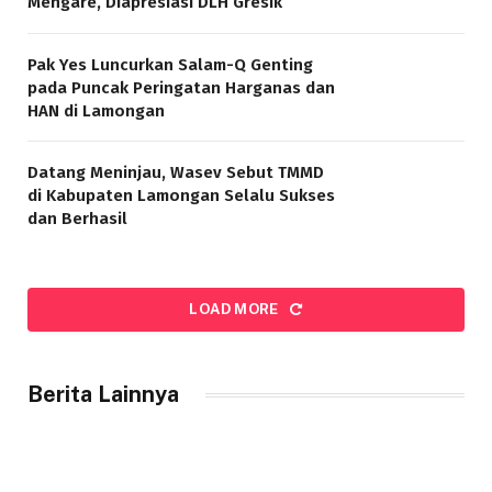
Mengare, Diapresiasi DLH Gresik
Pak Yes Luncurkan Salam-Q Genting
pada Puncak Peringatan Harganas dan
HAN di Lamongan
Datang Meninjau, Wasev Sebut TMMD
di Kabupaten Lamongan Selalu Sukses
dan Berhasil
LOAD MORE
Berita Lainnya