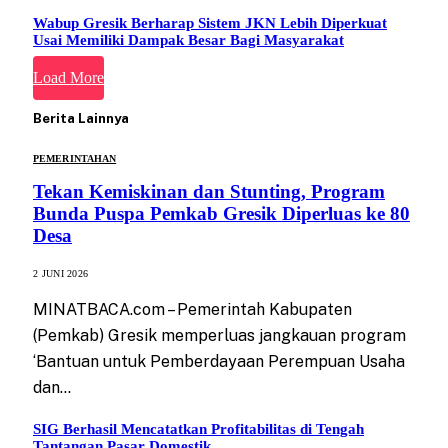
Wabup Gresik Berharap Sistem JKN Lebih Diperkuat
Usai Memiliki Dampak Besar Bagi Masyarakat
Load More
Berita Lainnya
PEMERINTAHAN
Tekan Kemiskinan dan Stunting, Program
Bunda Puspa Pemkab Gresik Diperluas ke 80
Desa
2 JUNI 2026
MINATBACA.com – Pemerintah Kabupaten
(Pemkab) Gresik memperluas jangkauan program
‘Bantuan untuk Pemberdayaan Perempuan Usaha
dan…
SIG Berhasil Mencatatkan Profitabilitas di Tengah
Tantangan Pasar Domestik