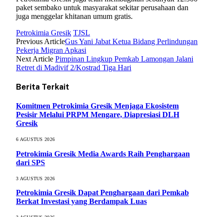
paket sembako untuk masyarakat sekitar perusahaan dan
juga menggelar khitanan umum gratis.
Petrokimia Gresik
TJSL
Previous Article
Gus Yani Jabat Ketua Bidang Perlindungan
Pekerja Migran Apkasi
Next Article
Pimpinan Lingkup Pemkab Lamongan Jalani
Retret di Madivif 2/Kostrad Tiga Hari
Berita Terkait
Komitmen Petrokimia Gresik Menjaga Ekosistem
Pesisir Melalui PRPM Mengare, Diapresiasi DLH
Gresik
6 AGUSTUS 2026
Petrokimia Gresik Media Awards Raih Penghargaan
dari SPS
3 AGUSTUS 2026
Petrokimia Gresik Dapat Penghargaan dari Pemkab
Berkat Investasi yang Berdampak Luas