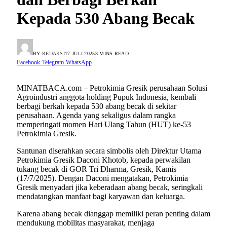
Kepada 530 Abang Becak
BY
REDAKSI
17 JULI 2025
3 MINS READ
Facebook
Telegram
WhatsApp
MINATBACA.com – Petrokimia Gresik perusahaan Solusi
Agroindustri anggota holding Pupuk Indonesia, kembali
berbagi berkah kepada 530 abang becak di sekitar
perusahaan. Agenda yang sekaligus dalam rangka
memperingati momen Hari Ulang Tahun (HUT) ke-53
Petrokimia Gresik.
Santunan diserahkan secara simbolis oleh Direktur Utama
Petrokimia Gresik Daconi Khotob, kepada perwakilan
tukang becak di GOR Tri Dharma, Gresik, Kamis
(17/7/2025). Dengan Daconi mengatakan, Petrokimia
Gresik menyadari jika keberadaan abang becak, seringkali
mendatangkan manfaat bagi karyawan dan keluarga.
Karena abang becak dianggap memiliki peran penting dalam
mendukung mobilitas masyarakat, menjaga