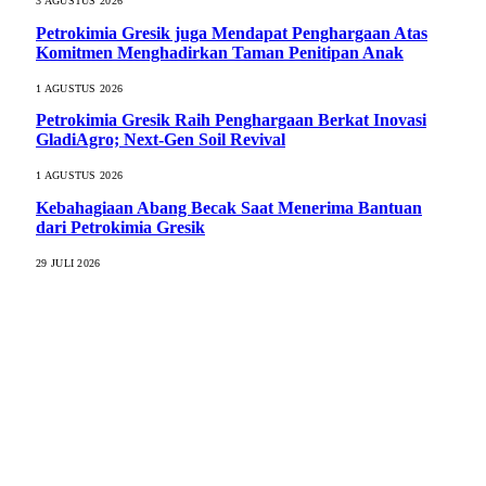
3 AGUSTUS 2026
Petrokimia Gresik juga Mendapat Penghargaan Atas
Komitmen Menghadirkan Taman Penitipan Anak
1 AGUSTUS 2026
Petrokimia Gresik Raih Penghargaan Berkat Inovasi
GladiAgro; Next-Gen Soil Revival
1 AGUSTUS 2026
Kebahagiaan Abang Becak Saat Menerima Bantuan
dari Petrokimia Gresik
29 JULI 2026