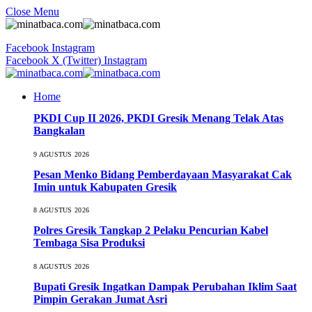
Close Menu
Facebook
Instagram
Facebook
X (Twitter)
Instagram
Home
PKDI Cup II 2026, PKDI Gresik Menang Telak Atas
Bangkalan
9 AGUSTUS 2026
Pesan Menko Bidang Pemberdayaan Masyarakat Cak
Imin untuk Kabupaten Gresik
8 AGUSTUS 2026
Polres Gresik Tangkap 2 Pelaku Pencurian Kabel
Tembaga Sisa Produksi
8 AGUSTUS 2026
Bupati Gresik Ingatkan Dampak Perubahan Iklim Saat
Pimpin Gerakan Jumat Asri