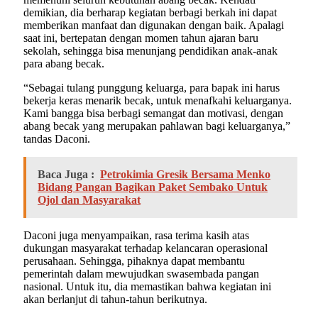
demikian, dia berharap kegiatan berbagi berkah ini dapat
memberikan manfaat dan digunakan dengan baik. Apalagi
saat ini, bertepatan dengan momen tahun ajaran baru
sekolah, sehingga bisa menunjang pendidikan anak-anak
para abang becak.
“Sebagai tulang punggung keluarga, para bapak ini harus
bekerja keras menarik becak, untuk menafkahi keluarganya.
Kami bangga bisa berbagi semangat dan motivasi, dengan
abang becak yang merupakan pahlawan bagi keluarganya,”
tandas Daconi.
Baca Juga :
Petrokimia Gresik Bersama Menko
Bidang Pangan Bagikan Paket Sembako Untuk
Ojol dan Masyarakat
Daconi juga menyampaikan, rasa terima kasih atas
dukungan masyarakat terhadap kelancaran operasional
perusahaan. Sehingga, pihaknya dapat membantu
pemerintah dalam mewujudkan swasembada pangan
nasional. Untuk itu, dia memastikan bahwa kegiatan ini
akan berlanjut di tahun-tahun berikutnya.