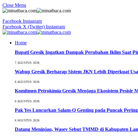
Close Menu
Facebook
Instagram
Facebook
X (Twitter)
Instagram
Home
Bupati Gresik Ingatkan Dampak Perubahan Iklim Saat P
7 AGUSTUS 2026
Wabup Gresik Berharap Sistem JKN Lebih Diperkuat Usa
6 AGUSTUS 2026
Komitmen Petrokimia Gresik Menjaga Ekosistem Pesisir 
6 AGUSTUS 2026
Pak Yes Luncurkan Salam-Q Genting pada Puncak Perin
6 AGUSTUS 2026
Datang Meninjau, Wasev Sebut TMMD di Kabupaten Lamo