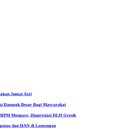
rakan Jumat Asri
iki Dampak Besar Bagi Masyarakat
 PRPM Mengare, Diapresiasi DLH Gresik
arganas dan HAN di Lamongan