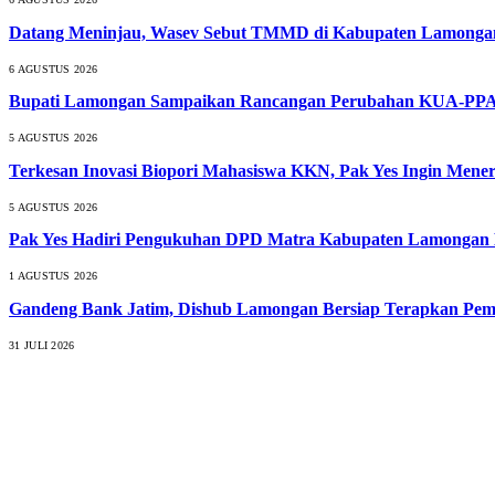
Datang Meninjau, Wasev Sebut TMMD di Kabupaten Lamongan S
6 AGUSTUS 2026
Bupati Lamongan Sampaikan Rancangan Perubahan KUA-PPA
5 AGUSTUS 2026
Terkesan Inovasi Biopori Mahasiswa KKN, Pak Yes Ingin Men
5 AGUSTUS 2026
Pak Yes Hadiri Pengukuhan DPD Matra Kabupaten Lamongan 
1 AGUSTUS 2026
Gandeng Bank Jatim, Dishub Lamongan Bersiap Terapkan Pemb
31 JULI 2026