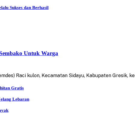
lu Sukses dan Berhasil
t Sembako Untuk Warga
emdes) Raci kulon, Kecamatan Sidayu, Kabupaten Gresik, 
hitan Gratis
Jelang Lebaran
ayak