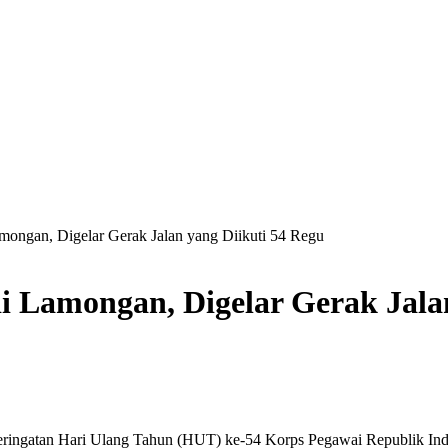
ongan, Digelar Gerak Jalan yang Diikuti 54 Regu
 Lamongan, Digelar Gerak Jalan
ingatan Hari Ulang Tahun (HUT) ke-54 Korps Pegawai Republik Indo