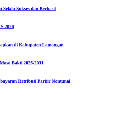
elalu Sukses dan Berhasil
S 2026
erapkan di Kabupaten Lamongan
Masa Bakti 2026-2031
ayaran Retribusi Parkir Nontunai