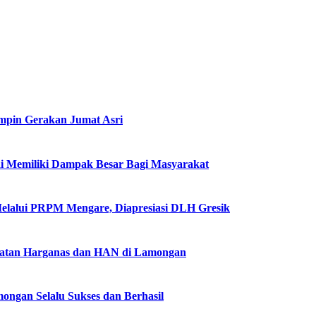
impin Gerakan Jumat Asri
i Memiliki Dampak Besar Bagi Masyarakat
Melalui PRPM Mengare, Diapresiasi DLH Gresik
gatan Harganas dan HAN di Lamongan
ngan Selalu Sukses dan Berhasil