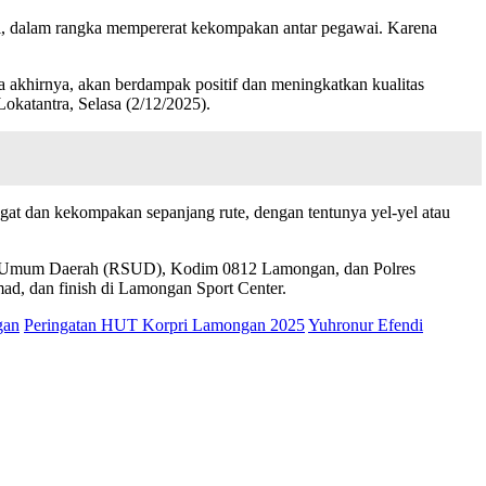
i, dalam rangka mempererat kekompakan antar pegawai. Karena
da akhirnya, akan berdampak positif dan meningkatkan kualitas
okatantra, Selasa (2/12/2025).
angat dan kekompakan sepanjang rute, dengan tentunya yel-yel atau
kit Umum Daerah (RSUD), Kodim 0812 Lamongan, dan Polres
d, dan finish di Lamongan Sport Center.
gan
Peringatan HUT Korpri Lamongan 2025
Yuhronur Efendi